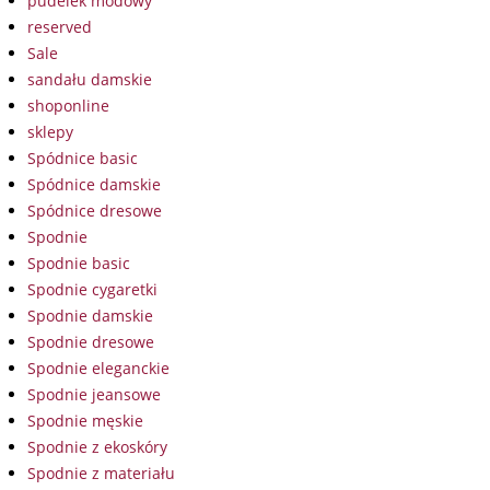
pudelek modowy
reserved
Sale
sandału damskie
shoponline
sklepy
Spódnice basic
Spódnice damskie
Spódnice dresowe
Spodnie
Spodnie basic
Spodnie cygaretki
Spodnie damskie
Spodnie dresowe
Spodnie eleganckie
Spodnie jeansowe
Spodnie męskie
Spodnie z ekoskóry
Spodnie z materiału