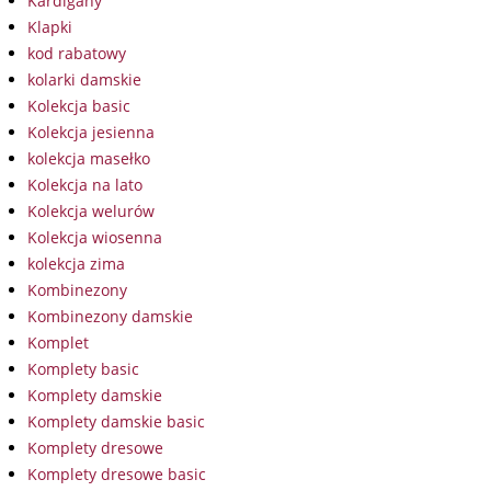
Kardigany
Klapki
kod rabatowy
kolarki damskie
Kolekcja basic
Kolekcja jesienna
kolekcja masełko
Kolekcja na lato
Kolekcja welurów
Kolekcja wiosenna
kolekcja zima
Kombinezony
Kombinezony damskie
Komplet
Komplety basic
Komplety damskie
Komplety damskie basic
Komplety dresowe
Komplety dresowe basic