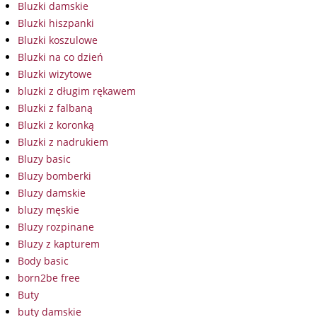
Bluzki damskie
Bluzki hiszpanki
Bluzki koszulowe
Bluzki na co dzień
Bluzki wizytowe
bluzki z długim rękawem
Bluzki z falbaną
Bluzki z koronką
Bluzki z nadrukiem
Bluzy basic
Bluzy bomberki
Bluzy damskie
bluzy męskie
Bluzy rozpinane
Bluzy z kapturem
Body basic
born2be free
Buty
buty damskie