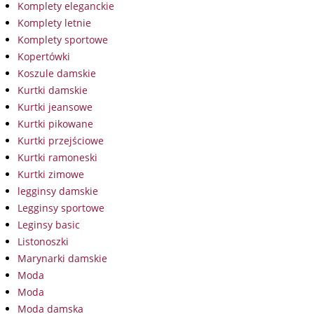
Komplety eleganckie
Komplety letnie
Komplety sportowe
Kopertówki
Koszule damskie
Kurtki damskie
Kurtki jeansowe
Kurtki pikowane
Kurtki przejściowe
Kurtki ramoneski
Kurtki zimowe
legginsy damskie
Legginsy sportowe
Leginsy basic
Listonoszki
Marynarki damskie
Moda
Moda
Moda damska