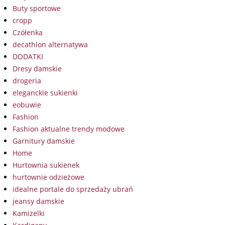
Buty sportowe
cropp
Czółenka
decathlon alternatywa
DODATKI
Dresy damskie
drogeria
eleganckie sukienki
eobuwie
Fashion
Fashion aktualne trendy modowe
Garnitury damskie
Home
Hurtownia sukienek
hurtownie odzieżowe
idealne portale do sprzedaży ubrań
jeansy damskie
Kamizelki