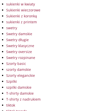
sukienki w kwiaty
Sukienki wieczorowe
Sukienki z koronką
sukienki z printem
swetry
Swetry damskie
Swetry długie
Swetry klasyczne
Swetry oversize
Swetry rozpinane
Szorty basic
szorty damskie
Szorty eleganckie
Szpilki
szpilki damskie
T-shirty damskie
T-shirty z nadrukiem
tiktok