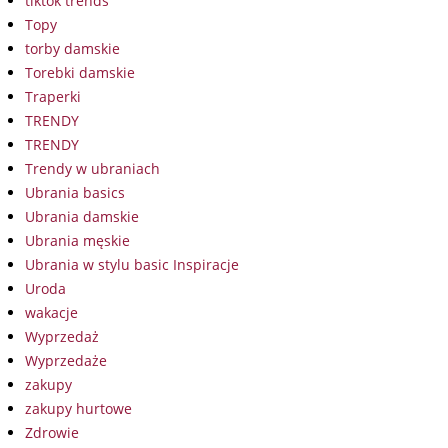
tiktok trends
Topy
torby damskie
Torebki damskie
Traperki
TRENDY
TRENDY
Trendy w ubraniach
Ubrania basics
Ubrania damskie
Ubrania męskie
Ubrania w stylu basic Inspiracje
Uroda
wakacje
Wyprzedaż
Wyprzedaże
zakupy
zakupy hurtowe
Zdrowie