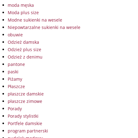
moda męska
Moda plus size
Modne sukienki na wesele
Niepowtarzalne sukienki na wesele
obuwie
Odzież damska
Odzież plus size
Odzież z denimu
pantone
paski
Piżamy
Płaszcze
płaszcze damskie
płaszcze zimowe
Porady
Porady stylistki
Portfele damskie
program partnerski