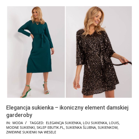
Elegancja sukienka – ikoniczny element damskiej
garderoby
2024-
IN:
MODA
TAGGED:
ELEGANCJA SUKIENKA
,
LOU SUKIENKA
,
LOUIS
,
MODNE SUKIENKI
,
SKLEP EBUTIK.PL
,
SUKIENKA ŚLUBNA
,
SUKIENKOM
,
11-
ZWIEWNE SUKIENKI NA WESELE
08