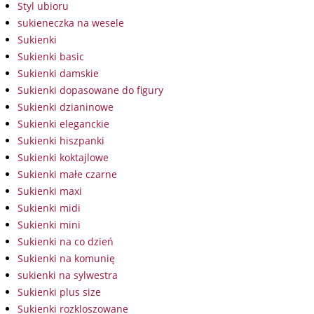
Styl ubioru
sukieneczka na wesele
Sukienki
Sukienki basic
Sukienki damskie
Sukienki dopasowane do figury
Sukienki dzianinowe
Sukienki eleganckie
Sukienki hiszpanki
Sukienki koktajlowe
Sukienki małe czarne
Sukienki maxi
Sukienki midi
Sukienki mini
Sukienki na co dzień
Sukienki na komunię
sukienki na sylwestra
Sukienki plus size
Sukienki rozkloszowane