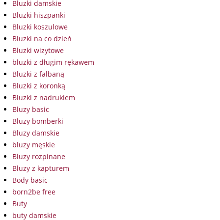
Bluzki damskie
Bluzki hiszpanki
Bluzki koszulowe
Bluzki na co dzień
Bluzki wizytowe
bluzki z długim rękawem
Bluzki z falbaną
Bluzki z koronką
Bluzki z nadrukiem
Bluzy basic
Bluzy bomberki
Bluzy damskie
bluzy męskie
Bluzy rozpinane
Bluzy z kapturem
Body basic
born2be free
Buty
buty damskie