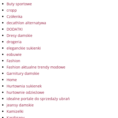
Buty sportowe
cropp
Czółenka
decathlon alternatywa
DODATKI
Dresy damskie
drogeria
eleganckie sukienki
eobuwie
Fashion
Fashion aktualne trendy modowe
Garnitury damskie
Home
Hurtownia sukienek
hurtownie odzieżowe
idealne portale do sprzedaży ubrań
jeansy damskie
Kamizelki
Kardigany