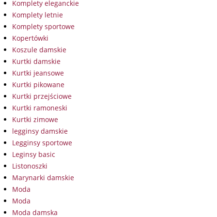
Komplety eleganckie
Komplety letnie
Komplety sportowe
Kopertówki
Koszule damskie
Kurtki damskie
Kurtki jeansowe
Kurtki pikowane
Kurtki przejściowe
Kurtki ramoneski
Kurtki zimowe
legginsy damskie
Legginsy sportowe
Leginsy basic
Listonoszki
Marynarki damskie
Moda
Moda
Moda damska