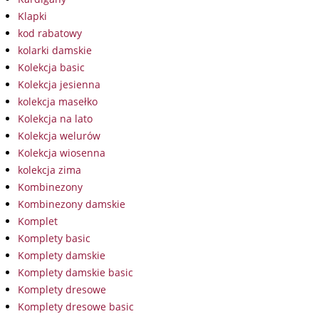
Klapki
kod rabatowy
kolarki damskie
Kolekcja basic
Kolekcja jesienna
kolekcja masełko
Kolekcja na lato
Kolekcja welurów
Kolekcja wiosenna
kolekcja zima
Kombinezony
Kombinezony damskie
Komplet
Komplety basic
Komplety damskie
Komplety damskie basic
Komplety dresowe
Komplety dresowe basic