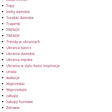
Topy
torby damskie
Torebki damskie
Traperki
TRENDY
TRENDY
Trendy w ubraniach
Ubrania basics
Ubrania damskie
Ubrania męskie
Ubrania w stylu basic Inspiracje
Uroda
wakacje
Wyprzedaż
Wyprzedaże
zakupy
zakupy hurtowe
Zdrowie