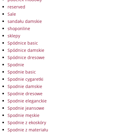
reserved
Sale
sandału damskie
shoponline
sklepy
Spódnice basic
Spódnice damskie
Spódnice dresowe
Spodnie
Spodnie basic
Spodnie cygaretki
Spodnie damskie
Spodnie dresowe
Spodnie eleganckie
Spodnie jeansowe
Spodnie męskie
Spodnie z ekoskóry
Spodnie z materiału