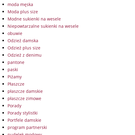
moda męska
Moda plus size
Modne sukienki na wesele
Niepowtarzalne sukienki na wesele
obuwie
Odzież damska
Odzież plus size
Odzież z denimu
pantone
paski
Piżamy
Płaszcze
płaszcze damskie
płaszcze zimowe
Porady
Porady stylistki
Portfele damskie
program partnerski
pudelek modowy