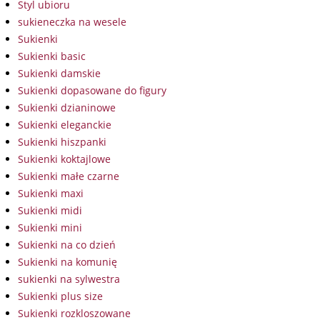
Styl ubioru
sukieneczka na wesele
Sukienki
Sukienki basic
Sukienki damskie
Sukienki dopasowane do figury
Sukienki dzianinowe
Sukienki eleganckie
Sukienki hiszpanki
Sukienki koktajlowe
Sukienki małe czarne
Sukienki maxi
Sukienki midi
Sukienki mini
Sukienki na co dzień
Sukienki na komunię
sukienki na sylwestra
Sukienki plus size
Sukienki rozkloszowane