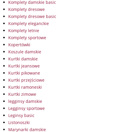
Komplety damskie basic
Komplety dresowe
Komplety dresowe basic
Komplety eleganckie
Komplety letnie
Komplety sportowe
Kopertówki
Koszule damskie
Kurtki damskie
Kurtki jeansowe
Kurtki pikowane
Kurtki przejściowe
Kurtki ramoneski
Kurtki zimowe
legginsy damskie
Legginsy sportowe
Leginsy basic
Listonoszki
Marynarki damskie