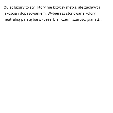
Quiet luxury to styl, który nie krzyczy metką, ale zachwyca
jakością i dopasowaniem. Wybierasz stonowane kolory,
neutralną paletę barw (beże, biel, czerń, szarość, granat), …