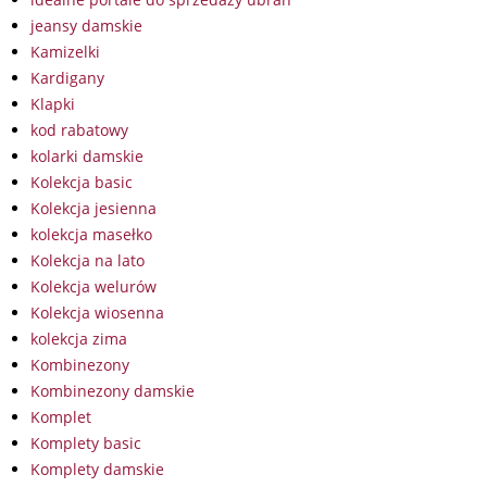
jeansy damskie
Kamizelki
Kardigany
Klapki
kod rabatowy
kolarki damskie
Kolekcja basic
Kolekcja jesienna
kolekcja masełko
Kolekcja na lato
Kolekcja welurów
Kolekcja wiosenna
kolekcja zima
Kombinezony
Kombinezony damskie
Komplet
Komplety basic
Komplety damskie