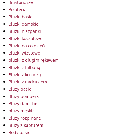
Biustonosze
Biżuteria
Bluzki basic
Bluzki damskie
Bluzki hiszpanki
Bluzki koszulowe
Bluzki na co dzień
Bluzki wizytowe
bluzki z długim rękawem
Bluzki z falbaną
Bluzki z koronką
Bluzki z nadrukiem
Bluzy basic
Bluzy bomberki
Bluzy damskie
bluzy męskie
Bluzy rozpinane
Bluzy z kapturem
Body basic