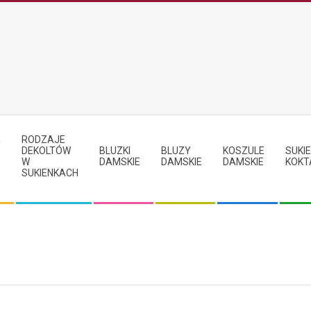
RODZAJE
Y
DEKOLTÓW
BLUZKI
BLUZY
KOSZULE
SUKIE
W
DAMSKIE
DAMSKIE
DAMSKIE
KOKT
SUKIENKACH