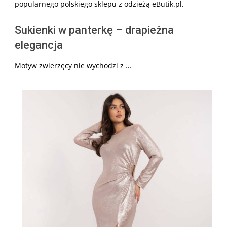
popularnego polskiego sklepu z odzieżą eButik.pl.
Sukienki w panterkę – drapieżna
elegancja
Motyw zwierzęcy nie wychodzi z …