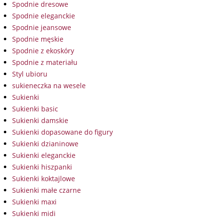
Spodnie dresowe
Spodnie eleganckie
Spodnie jeansowe
Spodnie męskie
Spodnie z ekoskóry
Spodnie z materiału
Styl ubioru
sukieneczka na wesele
Sukienki
Sukienki basic
Sukienki damskie
Sukienki dopasowane do figury
Sukienki dzianinowe
Sukienki eleganckie
Sukienki hiszpanki
Sukienki koktajlowe
Sukienki małe czarne
Sukienki maxi
Sukienki midi