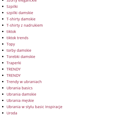
Szorty eleganckie
Szpilki
szpilki damskie
T-shirty damskie
T-shirty z nadrukiem
tiktok
tiktok trends
Topy
torby damskie
Torebki damskie
Traperki
TRENDY
TRENDY
Trendy w ubraniach
Ubrania basics
Ubrania damskie
Ubrania męskie
Ubrania w stylu basic Inspiracje
Uroda