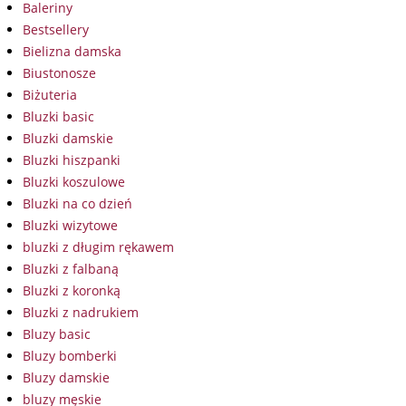
Baleriny
Bestsellery
Bielizna damska
Biustonosze
Biżuteria
Bluzki basic
Bluzki damskie
Bluzki hiszpanki
Bluzki koszulowe
Bluzki na co dzień
Bluzki wizytowe
bluzki z długim rękawem
Bluzki z falbaną
Bluzki z koronką
Bluzki z nadrukiem
Bluzy basic
Bluzy bomberki
Bluzy damskie
bluzy męskie