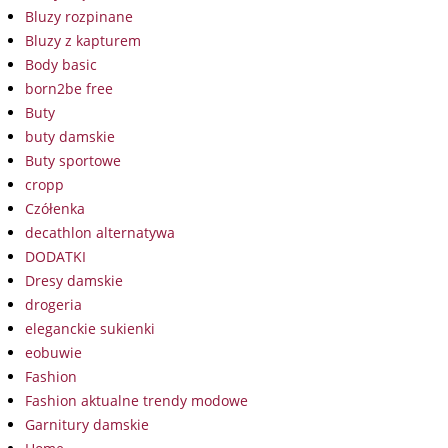
Bluzy rozpinane
Bluzy z kapturem
Body basic
born2be free
Buty
buty damskie
Buty sportowe
cropp
Czółenka
decathlon alternatywa
DODATKI
Dresy damskie
drogeria
eleganckie sukienki
eobuwie
Fashion
Fashion aktualne trendy modowe
Garnitury damskie