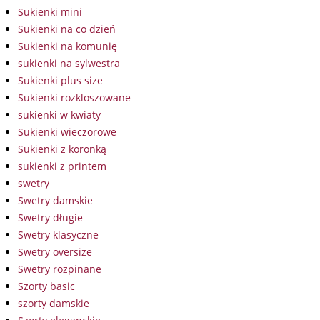
Sukienki mini
Sukienki na co dzień
Sukienki na komunię
sukienki na sylwestra
Sukienki plus size
Sukienki rozkloszowane
sukienki w kwiaty
Sukienki wieczorowe
Sukienki z koronką
sukienki z printem
swetry
Swetry damskie
Swetry długie
Swetry klasyczne
Swetry oversize
Swetry rozpinane
Szorty basic
szorty damskie