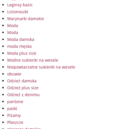
Leginsy basic
Listonoszki
Marynarki damskie
Moda
Moda
Moda damska
moda męska
Moda plus size
Modne sukienki na wesele
Niepowtarzalne sukienki na wesele
obuwie
Odzież damska
Odzież plus size
Odzież z denimu
pantone
paski
Piżamy
Płaszcze