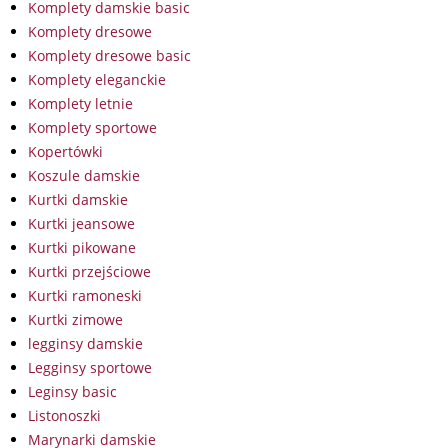
Komplety damskie basic
Komplety dresowe
Komplety dresowe basic
Komplety eleganckie
Komplety letnie
Komplety sportowe
Kopertówki
Koszule damskie
Kurtki damskie
Kurtki jeansowe
Kurtki pikowane
Kurtki przejściowe
Kurtki ramoneski
Kurtki zimowe
legginsy damskie
Legginsy sportowe
Leginsy basic
Listonoszki
Marynarki damskie