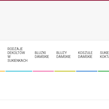
RODZAJE
Y
DEKOLTÓW
BLUZKI
BLUZY
KOSZULE
SUKIE
W
DAMSKIE
DAMSKIE
DAMSKIE
KOKT
SUKIENKACH