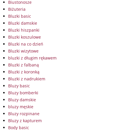
Biustonosze
Biżuteria
Bluzki basic
Bluzki damskie
Bluzki hiszpanki
Bluzki koszulowe
Bluzki na co dzień
Bluzki wizytowe
bluzki z długim rękawem
Bluzki z falbaną
Bluzki z koronką
Bluzki z nadrukiem
Bluzy basic
Bluzy bomberki
Bluzy damskie
bluzy męskie
Bluzy rozpinane
Bluzy z kapturem
Body basic