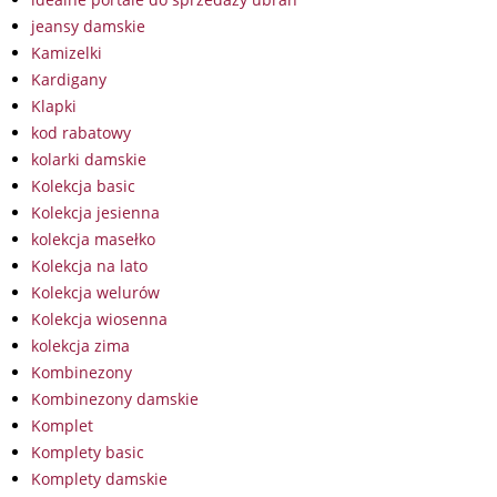
jeansy damskie
Kamizelki
Kardigany
Klapki
kod rabatowy
kolarki damskie
Kolekcja basic
Kolekcja jesienna
kolekcja masełko
Kolekcja na lato
Kolekcja welurów
Kolekcja wiosenna
kolekcja zima
Kombinezony
Kombinezony damskie
Komplet
Komplety basic
Komplety damskie