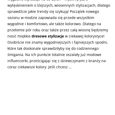
wytęsknieniem o lżejszych, wiosennych stylizacjach, dlatego
sprawdźcie jakie trendy się szykują! Początek nowego
sezonu w modzie zapowiada się przede wszystkim
wygodnie i komfortowo, ale także kolorowo. Dlatego na
przełomie pór roku oraz także przez całą wiosnę będziemy
nosić miękkie
dresowe stylizacje
w ciekawej kolorystyce!
Osobiście nie znamy wygodniejszych i fajniejszych spodni,
które tak doskonale sprawdziłyby się do codziennego
śmigania. Na ich punkcie totalnie oszalały już modowe
influencerki, prześcigając się z dziewczynami z branży na
coraz ciekawsze kolory. Jeśli chcesz …