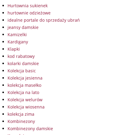
Hurtownia sukienek
hurtownie odzieżowe
idealne portale do sprzedaży ubrań
jeansy damskie
Kamizelki
Kardigany
Klapki
kod rabatowy
kolarki damskie
Kolekcja basic
Kolekcja jesienna
kolekcja masełko
Kolekcja na lato
Kolekcja welurów
Kolekcja wiosenna
kolekcja zima
Kombinezony
Kombinezony damskie