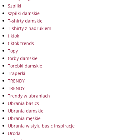
Szpilki
szpilki damskie
T-shirty damskie
T-shirty z nadrukiem
tiktok
tiktok trends
Topy
torby damskie
Torebki damskie
Traperki
TRENDY
TRENDY
Trendy w ubraniach
Ubrania basics
Ubrania damskie
Ubrania męskie
Ubrania w stylu basic Inspiracje
Uroda