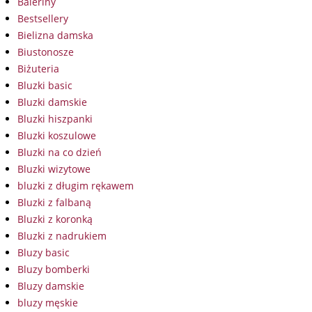
Baleriny
Bestsellery
Bielizna damska
Biustonosze
Biżuteria
Bluzki basic
Bluzki damskie
Bluzki hiszpanki
Bluzki koszulowe
Bluzki na co dzień
Bluzki wizytowe
bluzki z długim rękawem
Bluzki z falbaną
Bluzki z koronką
Bluzki z nadrukiem
Bluzy basic
Bluzy bomberki
Bluzy damskie
bluzy męskie