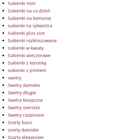
Sukienki mini
Sukienki na co dzień
Sukienki na komunię
sukienki na sylwestra
Sukienki plus size
Sukienki rozkloszowane
sukienki w kwiaty
Sukienki wieczorowe
Sukienki z koronką
sukienki z printem
swetry
Swetry damskie
Swetry długie
Swetry klasyczne
Swetry oversize
Swetry rozpinane
Szorty basic
szorty damskie
Szorty eleganckie