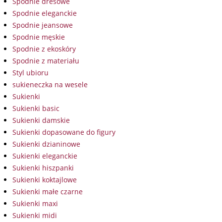
Spodnie dresowe
Spodnie eleganckie
Spodnie jeansowe
Spodnie męskie
Spodnie z ekoskóry
Spodnie z materiału
Styl ubioru
sukieneczka na wesele
Sukienki
Sukienki basic
Sukienki damskie
Sukienki dopasowane do figury
Sukienki dzianinowe
Sukienki eleganckie
Sukienki hiszpanki
Sukienki koktajlowe
Sukienki małe czarne
Sukienki maxi
Sukienki midi