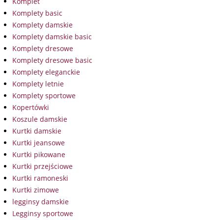
Komplet
Komplety basic
Komplety damskie
Komplety damskie basic
Komplety dresowe
Komplety dresowe basic
Komplety eleganckie
Komplety letnie
Komplety sportowe
Kopertówki
Koszule damskie
Kurtki damskie
Kurtki jeansowe
Kurtki pikowane
Kurtki przejściowe
Kurtki ramoneski
Kurtki zimowe
legginsy damskie
Legginsy sportowe