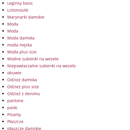
Leginsy basic
Listonoszki
Marynarki damskie
Moda
Moda
Moda damska
moda męska
Moda plus size
Modne sukienki na wesele
Niepowtarzalne sukienki na wesele
obuwie
Odzież damska
Odzież plus size
Odzież z denimu
pantone
paski
Piżamy
Płaszcze
płaszcze damskie