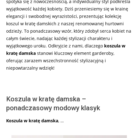
spotyka się z nowoczesnością, a indywidualny styl podkreśla
wyjątkowość każdej kobiety. Dziś przeniesiemy się w krainę
elegancji i swobodnej wyrazistości, prezentując kolekcję
koszul w kratę damskich z naszej renomowanej hurtowni
odzieży. To ponadczasowy wzór, który zdobył serca kobiet na
całym świecie, nadając każdej stylizacji charakteru i
wyjątkowego uroku. Odkryjcie z nami, dlaczego
koszula w
kratę damska
stanowi kluczowy element garderoby,
oferując zarazem wszechstronność stylizacyjną i
niepowtarzalny wdzięk!
Koszula w kratę damska –
ponadczasowy modowy klasyk
Koszula w kratę damska
, …