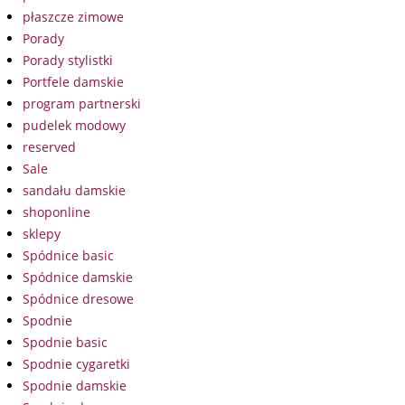
płaszcze zimowe
Porady
Porady stylistki
Portfele damskie
program partnerski
pudelek modowy
reserved
Sale
sandału damskie
shoponline
sklepy
Spódnice basic
Spódnice damskie
Spódnice dresowe
Spodnie
Spodnie basic
Spodnie cygaretki
Spodnie damskie