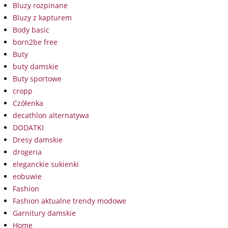
Bluzy rozpinane
Bluzy z kapturem
Body basic
born2be free
Buty
buty damskie
Buty sportowe
cropp
Czółenka
decathlon alternatywa
DODATKI
Dresy damskie
drogeria
eleganckie sukienki
eobuwie
Fashion
Fashion aktualne trendy modowe
Garnitury damskie
Home