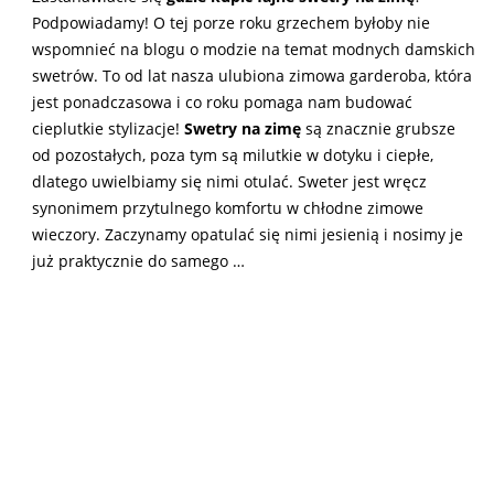
Podpowiadamy! O tej porze roku grzechem byłoby nie
wspomnieć na blogu o modzie na temat modnych damskich
swetrów. To od lat nasza ulubiona zimowa garderoba, która
jest ponadczasowa i co roku pomaga nam budować
cieplutkie stylizacje!
Swetry na zimę
są znacznie grubsze
od pozostałych, poza tym są milutkie w dotyku i ciepłe,
dlatego uwielbiamy się nimi otulać. Sweter jest wręcz
synonimem przytulnego komfortu w chłodne zimowe
wieczory. Zaczynamy opatulać się nimi jesienią i nosimy je
już praktycznie do samego …