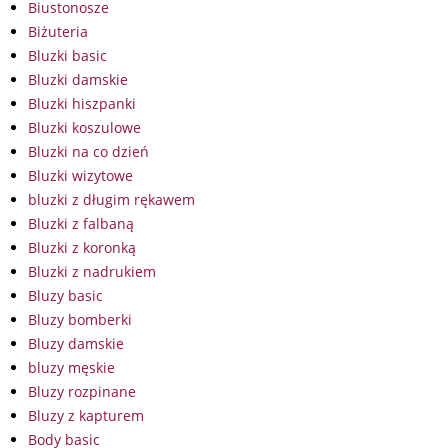
Biustonosze
Biżuteria
Bluzki basic
Bluzki damskie
Bluzki hiszpanki
Bluzki koszulowe
Bluzki na co dzień
Bluzki wizytowe
bluzki z długim rękawem
Bluzki z falbaną
Bluzki z koronką
Bluzki z nadrukiem
Bluzy basic
Bluzy bomberki
Bluzy damskie
bluzy męskie
Bluzy rozpinane
Bluzy z kapturem
Body basic