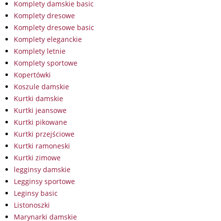
Komplety damskie basic
Komplety dresowe
Komplety dresowe basic
Komplety eleganckie
Komplety letnie
Komplety sportowe
Kopertówki
Koszule damskie
Kurtki damskie
Kurtki jeansowe
Kurtki pikowane
Kurtki przejściowe
Kurtki ramoneski
Kurtki zimowe
legginsy damskie
Legginsy sportowe
Leginsy basic
Listonoszki
Marynarki damskie