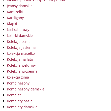
jeansy damskie
Kamizelki
Kardigany
Klapki
kod rabatowy
kolarki damskie
Kolekcja basic
Kolekcja jesienna
kolekcja masełko
Kolekcja na lato
Kolekcja welurów
Kolekcja wiosenna
kolekcja zima
Kombinezony
Kombinezony damskie
Komplet
Komplety basic
Komplety damskie