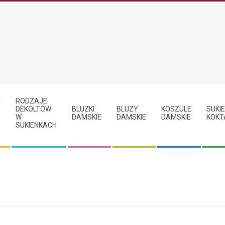
RODZAJE
Y
DEKOLTÓW
BLUZKI
BLUZY
KOSZULE
SUKIE
W
DAMSKIE
DAMSKIE
DAMSKIE
KOKT
SUKIENKACH