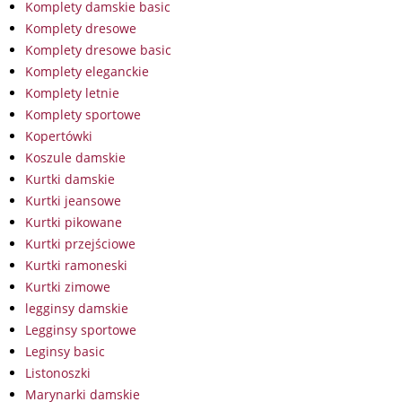
Komplety damskie basic
Komplety dresowe
Komplety dresowe basic
Komplety eleganckie
Komplety letnie
Komplety sportowe
Kopertówki
Koszule damskie
Kurtki damskie
Kurtki jeansowe
Kurtki pikowane
Kurtki przejściowe
Kurtki ramoneski
Kurtki zimowe
legginsy damskie
Legginsy sportowe
Leginsy basic
Listonoszki
Marynarki damskie