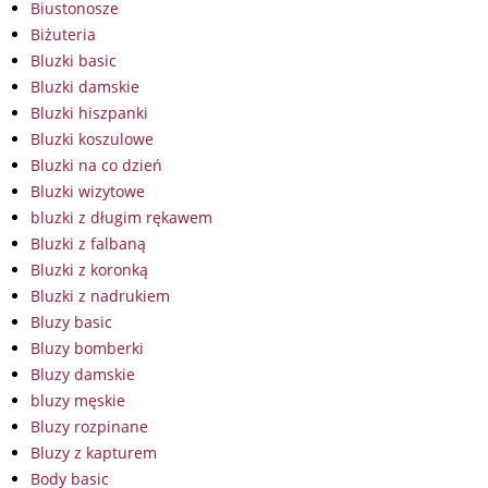
Biustonosze
Biżuteria
Bluzki basic
Bluzki damskie
Bluzki hiszpanki
Bluzki koszulowe
Bluzki na co dzień
Bluzki wizytowe
bluzki z długim rękawem
Bluzki z falbaną
Bluzki z koronką
Bluzki z nadrukiem
Bluzy basic
Bluzy bomberki
Bluzy damskie
bluzy męskie
Bluzy rozpinane
Bluzy z kapturem
Body basic