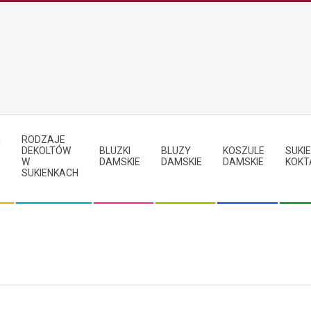
RODZAJE
Y
DEKOLTÓW
BLUZKI
BLUZY
KOSZULE
SUKIE
W
DAMSKIE
DAMSKIE
DAMSKIE
KOKT
SUKIENKACH