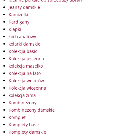
jeansy damskie
Kamizelki
Kardigany
Klapki
kod rabatowy
kolarki damskie
Kolekcja basic
Kolekcja jesienna
kolekcja masełko
Kolekcja na lato
Kolekcja welurów
Kolekcja wiosenna
kolekcja zima
Kombinezony
Kombinezony damskie
Komplet
Komplety basic
Komplety damskie