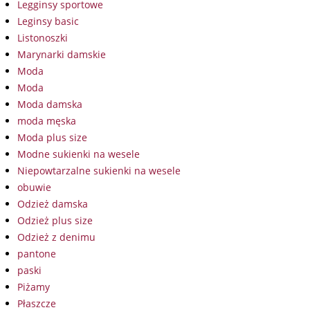
Legginsy sportowe
Leginsy basic
Listonoszki
Marynarki damskie
Moda
Moda
Moda damska
moda męska
Moda plus size
Modne sukienki na wesele
Niepowtarzalne sukienki na wesele
obuwie
Odzież damska
Odzież plus size
Odzież z denimu
pantone
paski
Piżamy
Płaszcze