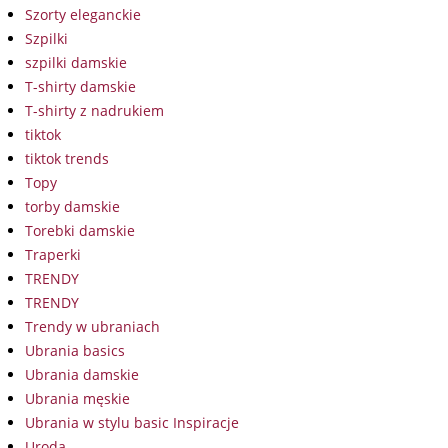
Szorty eleganckie
Szpilki
szpilki damskie
T-shirty damskie
T-shirty z nadrukiem
tiktok
tiktok trends
Topy
torby damskie
Torebki damskie
Traperki
TRENDY
TRENDY
Trendy w ubraniach
Ubrania basics
Ubrania damskie
Ubrania męskie
Ubrania w stylu basic Inspiracje
Uroda