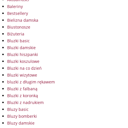
Baleriny
Bestsellery
Bielizna damska
Biustonosze
Biżuteria
Bluzki basic
Bluzki damskie
Bluzki hiszpanki
Bluzki koszulowe
Bluzki na co dzień
Bluzki wizytowe
bluzki z długim rękawem
Bluzki z falbaną
Bluzki z koronką
Bluzki z nadrukiem
Bluzy basic
Bluzy bomberki
Bluzy damskie