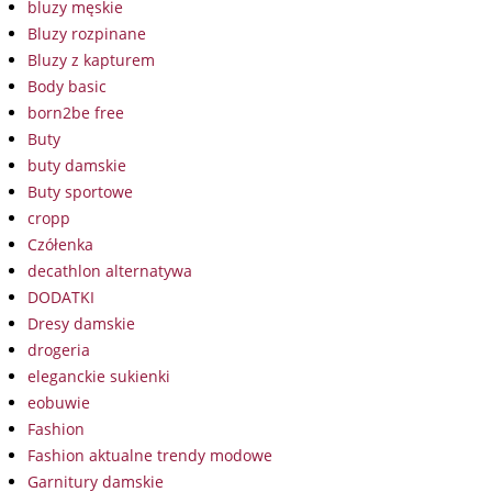
bluzy męskie
Bluzy rozpinane
Bluzy z kapturem
Body basic
born2be free
Buty
buty damskie
Buty sportowe
cropp
Czółenka
decathlon alternatywa
DODATKI
Dresy damskie
drogeria
eleganckie sukienki
eobuwie
Fashion
Fashion aktualne trendy modowe
Garnitury damskie