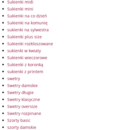
Sukienki midi
Sukienki mini
Sukienki na co dzień
Sukienki na komunię
sukienki na sylwestra
Sukienki plus size
Sukienki rozkloszowane
sukienki w kwiaty
Sukienki wieczorowe
Sukienki z koronką
sukienki z printem
swetry
Swetry damskie
Swetry długie
Swetry klasyczne
Swetry oversize
Swetry rozpinane
Szorty basic
szorty damskie