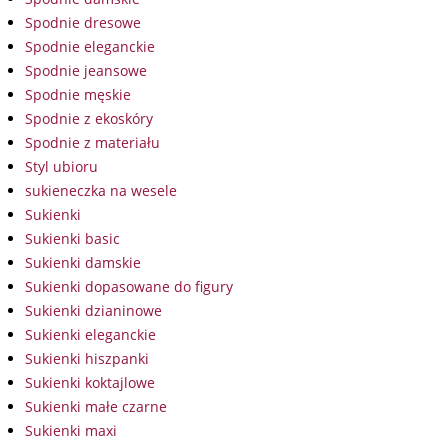
Spodnie dresowe
Spodnie eleganckie
Spodnie jeansowe
Spodnie męskie
Spodnie z ekoskóry
Spodnie z materiału
Styl ubioru
sukieneczka na wesele
Sukienki
Sukienki basic
Sukienki damskie
Sukienki dopasowane do figury
Sukienki dzianinowe
Sukienki eleganckie
Sukienki hiszpanki
Sukienki koktajlowe
Sukienki małe czarne
Sukienki maxi