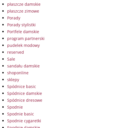
płaszcze damskie
płaszcze zimowe
Porady
Porady stylistki
Portfele damskie
program partnerski
pudelek modowy
reserved
Sale
sandału damskie
shoponline
sklepy
Spódnice basic
Spódnice damskie
Spódnice dresowe
Spodnie
Spodnie basic
Spodnie cygaretki
Spodnie damskie