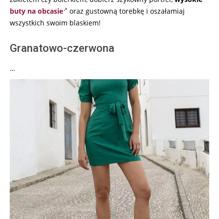
buty na obcasie
oraz gustowną torebkę i oszałamiaj
wszystkich swoim blaskiem!
Granatowo-czerwona
…