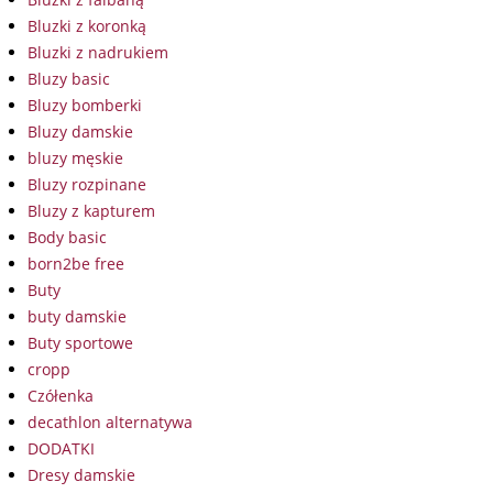
Bluzki z koronką
Bluzki z nadrukiem
Bluzy basic
Bluzy bomberki
Bluzy damskie
bluzy męskie
Bluzy rozpinane
Bluzy z kapturem
Body basic
born2be free
Buty
buty damskie
Buty sportowe
cropp
Czółenka
decathlon alternatywa
DODATKI
Dresy damskie