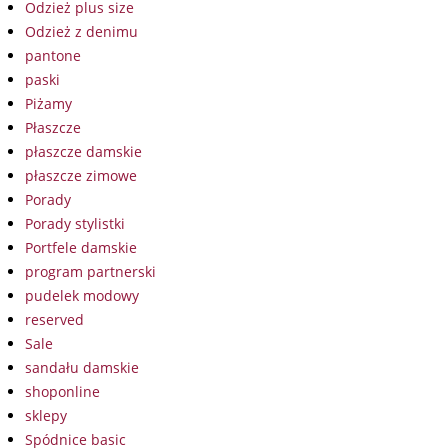
Odzież plus size
Odzież z denimu
pantone
paski
Piżamy
Płaszcze
płaszcze damskie
płaszcze zimowe
Porady
Porady stylistki
Portfele damskie
program partnerski
pudelek modowy
reserved
Sale
sandału damskie
shoponline
sklepy
Spódnice basic