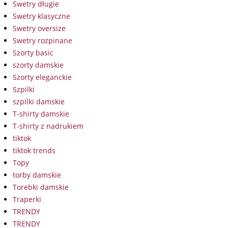
Swetry długie
Swetry klasyczne
Swetry oversize
Swetry rozpinane
Szorty basic
szorty damskie
Szorty eleganckie
Szpilki
szpilki damskie
T-shirty damskie
T-shirty z nadrukiem
tiktok
tiktok trends
Topy
torby damskie
Torebki damskie
Traperki
TRENDY
TRENDY