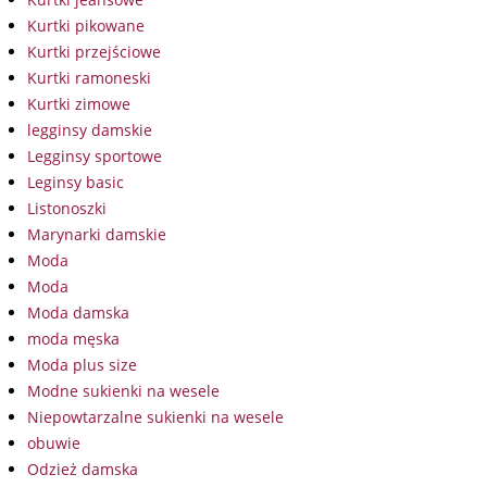
Kurtki pikowane
Kurtki przejściowe
Kurtki ramoneski
Kurtki zimowe
legginsy damskie
Legginsy sportowe
Leginsy basic
Listonoszki
Marynarki damskie
Moda
Moda
Moda damska
moda męska
Moda plus size
Modne sukienki na wesele
Niepowtarzalne sukienki na wesele
obuwie
Odzież damska