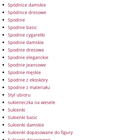
Spódnice damskie
Spódnice dresowe
Spodnie
Spodnie basic
Spodnie cygaretki
Spodnie damskie
Spodnie dresowe
Spodnie eleganckie
Spodnie jeansowe
Spodnie męskie
Spodnie z ekoskóry
Spodnie z materiału
Styl ubioru
sukieneczka na wesele
Sukienki
Sukienki basic
Sukienki damskie
Sukienki dopasowane do figury
Sukienki dzianinowe