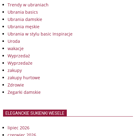
Trendy w ubraniach
Ubrania basics
Ubrania damskie
Ubrania męskie
Ubrania w stylu basic Inspiracje
Uroda
wakacje
Wyprzedaż
Wyprzedaże
zakupy
zakupy hurtowe
Zdrowie
Zegarki damskie
ELEGANCKIE SUKIENKI WESELE
lipiec 2026
czerwiec 2026