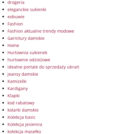
drogeria
eleganckie sukienki
eobuwie
Fashion
Fashion aktualne trendy modowe
Garnitury damskie
Home
Hurtownia sukienek
hurtownie odzieżowe
idealne portale do sprzedaży ubrań
jeansy damskie
Kamizelki
Kardigany
Klapki
kod rabatowy
kolarki damskie
Kolekcja basic
Kolekcja jesienna
kolekcja masełko