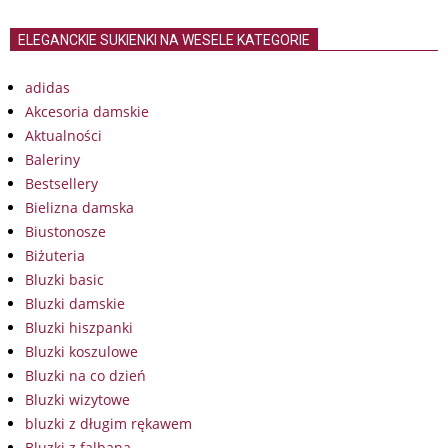
ELEGANCKIE SUKIENKI NA WESELE KATEGORIE
adidas
Akcesoria damskie
Aktualności
Baleriny
Bestsellery
Bielizna damska
Biustonosze
Biżuteria
Bluzki basic
Bluzki damskie
Bluzki hiszpanki
Bluzki koszulowe
Bluzki na co dzień
Bluzki wizytowe
bluzki z długim rękawem
Bluzki z falbaną