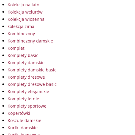
Kolekcja na lato
Kolekcja welurów
Kolekcja wiosenna
kolekcja zima
Kombinezony
Kombinezony damskie
Komplet
Komplety basic
Komplety damskie
Komplety damskie basic
Komplety dresowe
Komplety dresowe basic
Komplety eleganckie
Komplety letnie
Komplety sportowe
Kopertówki
Koszule damskie
Kurtki damskie
Kurtki jeansowe