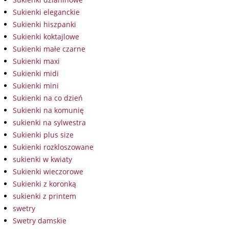
Sukienki eleganckie
Sukienki hiszpanki
Sukienki koktajlowe
Sukienki małe czarne
Sukienki maxi
Sukienki midi
Sukienki mini
Sukienki na co dzień
Sukienki na komunię
sukienki na sylwestra
Sukienki plus size
Sukienki rozkloszowane
sukienki w kwiaty
Sukienki wieczorowe
Sukienki z koronką
sukienki z printem
swetry
Swetry damskie