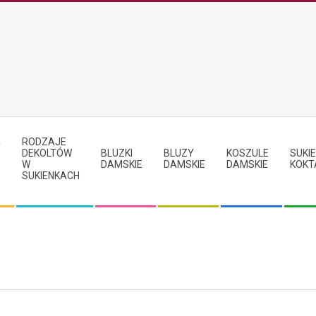
RODZAJE
Y
DEKOLTÓW
BLUZKI
BLUZY
KOSZULE
SUKIE
W
DAMSKIE
DAMSKIE
DAMSKIE
KOKT
SUKIENKACH