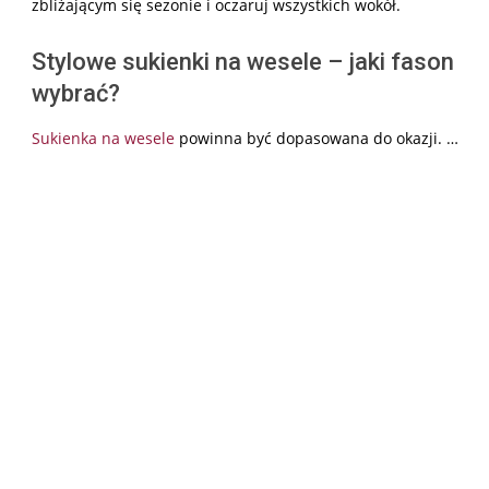
zbliżającym się sezonie i oczaruj wszystkich wokół.
Stylowe sukienki na wesele – jaki fason
wybrać?
Sukienka na wesele
powinna być dopasowana do okazji. …