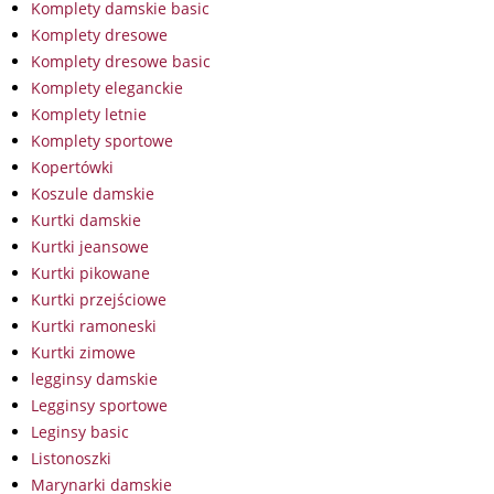
Komplety damskie basic
Komplety dresowe
Komplety dresowe basic
Komplety eleganckie
Komplety letnie
Komplety sportowe
Kopertówki
Koszule damskie
Kurtki damskie
Kurtki jeansowe
Kurtki pikowane
Kurtki przejściowe
Kurtki ramoneski
Kurtki zimowe
legginsy damskie
Legginsy sportowe
Leginsy basic
Listonoszki
Marynarki damskie