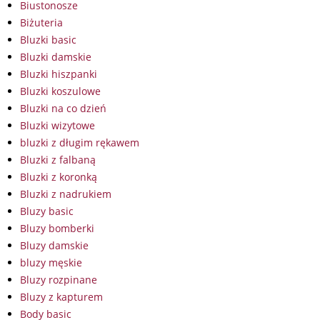
Biustonosze
Biżuteria
Bluzki basic
Bluzki damskie
Bluzki hiszpanki
Bluzki koszulowe
Bluzki na co dzień
Bluzki wizytowe
bluzki z długim rękawem
Bluzki z falbaną
Bluzki z koronką
Bluzki z nadrukiem
Bluzy basic
Bluzy bomberki
Bluzy damskie
bluzy męskie
Bluzy rozpinane
Bluzy z kapturem
Body basic