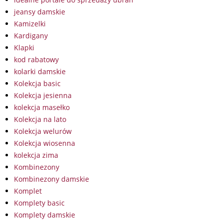
jeansy damskie
Kamizelki
Kardigany
Klapki
kod rabatowy
kolarki damskie
Kolekcja basic
Kolekcja jesienna
kolekcja masełko
Kolekcja na lato
Kolekcja welurów
Kolekcja wiosenna
kolekcja zima
Kombinezony
Kombinezony damskie
Komplet
Komplety basic
Komplety damskie