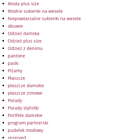
Moda plus size
Modne sukienki na wesele
Niepowtarzalne sukienki na wesele
obuwie
Odzież damska
Odzież plus size
Odzież z denimu
pantone
paski
Piżamy
Płaszcze
płaszcze damskie
płaszcze zimowe
Porady
Porady stylistki
Portfele damskie
program partnerski
pudelek modowy
reserved