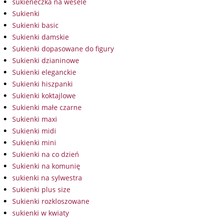
sukieneczka na wesele
Sukienki
Sukienki basic
Sukienki damskie
Sukienki dopasowane do figury
Sukienki dzianinowe
Sukienki eleganckie
Sukienki hiszpanki
Sukienki koktajlowe
Sukienki małe czarne
Sukienki maxi
Sukienki midi
Sukienki mini
Sukienki na co dzień
Sukienki na komunię
sukienki na sylwestra
Sukienki plus size
Sukienki rozkloszowane
sukienki w kwiaty