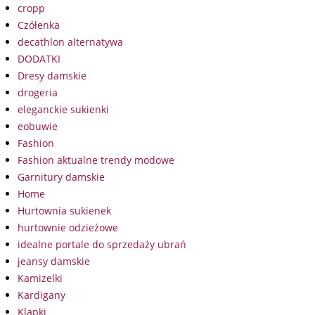
cropp
Czółenka
decathlon alternatywa
DODATKI
Dresy damskie
drogeria
eleganckie sukienki
eobuwie
Fashion
Fashion aktualne trendy modowe
Garnitury damskie
Home
Hurtownia sukienek
hurtownie odzieżowe
idealne portale do sprzedaży ubrań
jeansy damskie
Kamizelki
Kardigany
Klapki