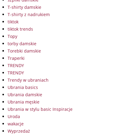
T-shirty damskie
T-shirty z nadrukiem
tiktok
tiktok trends
Topy
torby damskie
Torebki damskie
Traperki
TRENDY
TRENDY
Trendy w ubraniach
Ubrania basics
Ubrania damskie
Ubrania męskie
Ubrania w stylu basic Inspiracje
Uroda
wakacje
Wyprzedaż