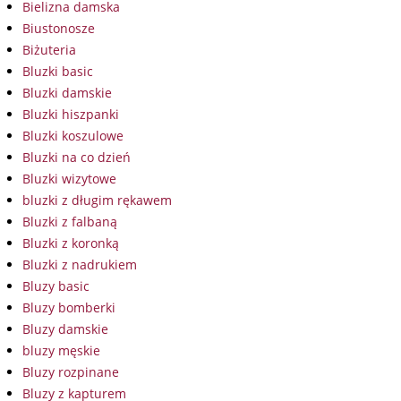
Bielizna damska
Biustonosze
Biżuteria
Bluzki basic
Bluzki damskie
Bluzki hiszpanki
Bluzki koszulowe
Bluzki na co dzień
Bluzki wizytowe
bluzki z długim rękawem
Bluzki z falbaną
Bluzki z koronką
Bluzki z nadrukiem
Bluzy basic
Bluzy bomberki
Bluzy damskie
bluzy męskie
Bluzy rozpinane
Bluzy z kapturem