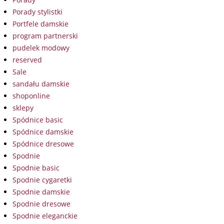
Porady stylistki
Portfele damskie
program partnerski
pudelek modowy
reserved
Sale
sandału damskie
shoponline
sklepy
Spódnice basic
Spódnice damskie
Spódnice dresowe
Spodnie
Spodnie basic
Spodnie cygaretki
Spodnie damskie
Spodnie dresowe
Spodnie eleganckie