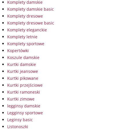
Komplety damskie
Komplety damskie basic
Komplety dresowe
Komplety dresowe basic
Komplety eleganckie
Komplety letnie
Komplety sportowe
Kopertówki
Koszule damskie
Kurtki damskie
Kurtki jeansowe
Kurtki pikowane
Kurtki przejściowe
Kurtki ramoneski
Kurtki zimowe
legginsy damskie
Legginsy sportowe
Leginsy basic
Listonoszki