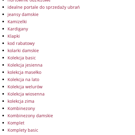
idealne portale do sprzedaży ubrań
jeansy damskie
Kamizelki
Kardigany
Klapki
kod rabatowy
kolarki damskie
Kolekcja basic
Kolekcja jesienna
kolekcja masełko
Kolekcja na lato
Kolekcja welurów
Kolekcja wiosenna
kolekcja zima
Kombinezony
Kombinezony damskie
Komplet
Komplety basic