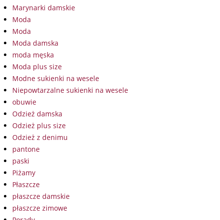
Marynarki damskie
Moda
Moda
Moda damska
moda męska
Moda plus size
Modne sukienki na wesele
Niepowtarzalne sukienki na wesele
obuwie
Odzież damska
Odzież plus size
Odzież z denimu
pantone
paski
Piżamy
Płaszcze
płaszcze damskie
płaszcze zimowe
Porady