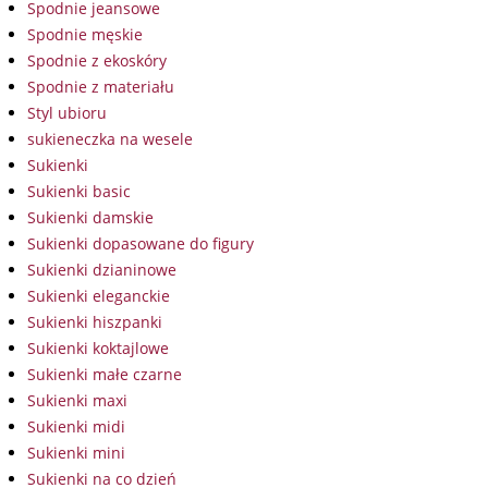
Spodnie jeansowe
Spodnie męskie
Spodnie z ekoskóry
Spodnie z materiału
Styl ubioru
sukieneczka na wesele
Sukienki
Sukienki basic
Sukienki damskie
Sukienki dopasowane do figury
Sukienki dzianinowe
Sukienki eleganckie
Sukienki hiszpanki
Sukienki koktajlowe
Sukienki małe czarne
Sukienki maxi
Sukienki midi
Sukienki mini
Sukienki na co dzień