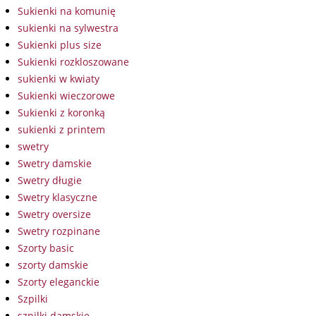
Sukienki na komunię
sukienki na sylwestra
Sukienki plus size
Sukienki rozkloszowane
sukienki w kwiaty
Sukienki wieczorowe
Sukienki z koronką
sukienki z printem
swetry
Swetry damskie
Swetry długie
Swetry klasyczne
Swetry oversize
Swetry rozpinane
Szorty basic
szorty damskie
Szorty eleganckie
Szpilki
szpilki damskie