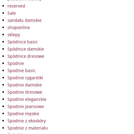
reserved
Sale
sandału damskie
shoponline
sklepy
Spódnice basic
Spódnice damskie
Spódnice dresowe
Spodnie
Spodnie basic
Spodnie cygaretki
Spodnie damskie
Spodnie dresowe
Spodnie eleganckie
Spodnie jeansowe
Spodnie męskie
Spodnie z ekoskóry
Spodnie z materiału