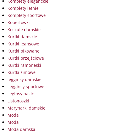
Komplety eleganckie
Komplety letnie
Komplety sportowe
Kopertówki
Koszule damskie
Kurtki damskie
Kurtki jeansowe
Kurtki pikowane
Kurtki przejściowe
Kurtki ramoneski
Kurtki zimowe
legginsy damskie
Legginsy sportowe
Leginsy basic
Listonoszki
Marynarki damskie
Moda
Moda
Moda damska