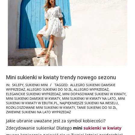
Mini sukienki w kwiaty trendy nowego sezonu
2025-
IN:
SKLEPY
,
SUKIENKI MINI
TAGGED:
ALLEGRO SUKIENKI DAMSKIE
WYPRZEDAŻ
,
ALLEGRO SUKIENKI DO 50 ZŁ
,
ALLEGRO WYPRZEDAŻ
,
03-
ELEGANCKIE SUKIENKI WYPRZEDAŻ
,
MINI DOPASOWANE SUKIENKI W KWIATY
,
07
MINI SUKIENKI DAMSKIE W KWIATY
,
MINI SUKIENKI W KWIATY NA LATO
,
MINI
SUKIENKI W KWIATY W EBUTIK.PL
,
NAJPIĘKNIEJSZE SUKIENKI NA WESELU
,
ROZKLOSZOWANE MINI SUKIENKI W KWIATY
,
TANIE SUKIENKI DO 50 ZŁ
,
ZWIEWNE SUKIENKI NA LATO WYPRZEDAŻ
Jakie ubranie uważane jest za symbol kobiecości?
Zdecydowanie sukienka! Dlatego
mini
sukienki w kwiaty