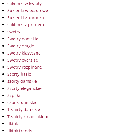
sukienki w kwiaty
Sukienki wieczorowe
Sukienki z koronką
sukienki z printem
swetry
Swetry damskie
Swetry długie
Swetry klasyczne
Swetry oversize
Swetry rozpinane
Szorty basic
szorty damskie
Szorty eleganckie
Szpilki
szpilki damskie
T-shirty damskie
T-shirty z nadrukiem
tiktok
tiktok trends