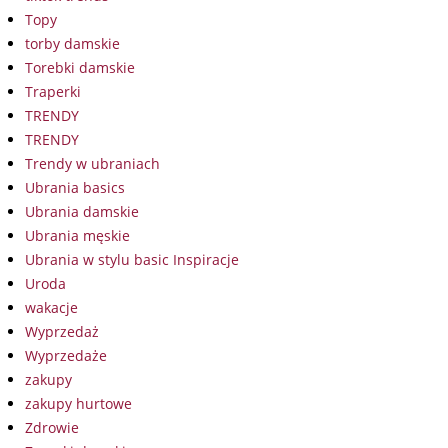
Topy
torby damskie
Torebki damskie
Traperki
TRENDY
TRENDY
Trendy w ubraniach
Ubrania basics
Ubrania damskie
Ubrania męskie
Ubrania w stylu basic Inspiracje
Uroda
wakacje
Wyprzedaż
Wyprzedaże
zakupy
zakupy hurtowe
Zdrowie