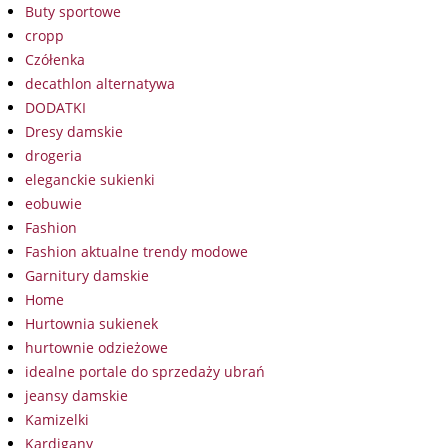
Buty sportowe
cropp
Czółenka
decathlon alternatywa
DODATKI
Dresy damskie
drogeria
eleganckie sukienki
eobuwie
Fashion
Fashion aktualne trendy modowe
Garnitury damskie
Home
Hurtownia sukienek
hurtownie odzieżowe
idealne portale do sprzedaży ubrań
jeansy damskie
Kamizelki
Kardigany