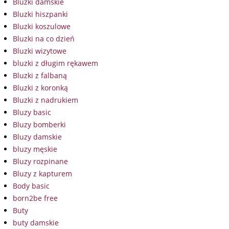
Bluzki damskie
Bluzki hiszpanki
Bluzki koszulowe
Bluzki na co dzień
Bluzki wizytowe
bluzki z długim rękawem
Bluzki z falbaną
Bluzki z koronką
Bluzki z nadrukiem
Bluzy basic
Bluzy bomberki
Bluzy damskie
bluzy męskie
Bluzy rozpinane
Bluzy z kapturem
Body basic
born2be free
Buty
buty damskie