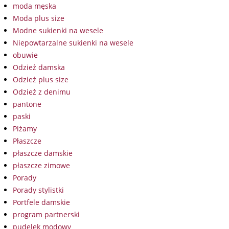
moda męska
Moda plus size
Modne sukienki na wesele
Niepowtarzalne sukienki na wesele
obuwie
Odzież damska
Odzież plus size
Odzież z denimu
pantone
paski
Piżamy
Płaszcze
płaszcze damskie
płaszcze zimowe
Porady
Porady stylistki
Portfele damskie
program partnerski
pudelek modowy