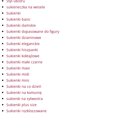
Styl ubioru
sukieneczka na wesele
Sukienki
Sukienki basic
Sukienki damskie
Sukienki dopasowane do figury
Sukienki dzianinowe
Sukienki eleganckie
Sukienki hiszpanki
Sukienki koktajlowe
Sukienki małe czarne
Sukienki maxi
Sukienki midi
Sukienki mini
Sukienki na co dzień
Sukienki na komunię
sukienki na sylwestra
Sukienki plus size
Sukienki rozkloszowane