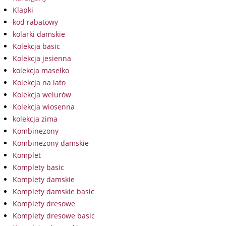
Klapki
kod rabatowy
kolarki damskie
Kolekcja basic
Kolekcja jesienna
kolekcja masełko
Kolekcja na lato
Kolekcja welurów
Kolekcja wiosenna
kolekcja zima
Kombinezony
Kombinezony damskie
Komplet
Komplety basic
Komplety damskie
Komplety damskie basic
Komplety dresowe
Komplety dresowe basic