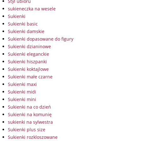
Styl ubioru
sukieneczka na wesele
Sukienki
Sukienki basic
Sukienki damskie
Sukienki dopasowane do figury
Sukienki dzianinowe
Sukienki eleganckie
Sukienki hiszpanki
Sukienki koktajlowe
Sukienki małe czarne
Sukienki maxi
Sukienki midi
Sukienki mini
Sukienki na co dzień
Sukienki na komunię
sukienki na sylwestra
Sukienki plus size
Sukienki rozkloszowane