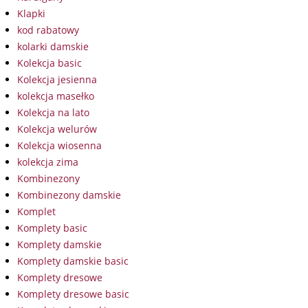
Klapki
kod rabatowy
kolarki damskie
Kolekcja basic
Kolekcja jesienna
kolekcja masełko
Kolekcja na lato
Kolekcja welurów
Kolekcja wiosenna
kolekcja zima
Kombinezony
Kombinezony damskie
Komplet
Komplety basic
Komplety damskie
Komplety damskie basic
Komplety dresowe
Komplety dresowe basic