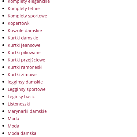
Komplety eleganckie
Komplety letnie
Komplety sportowe
Kopertówki
Koszule damskie
Kurtki damskie
Kurtki jeansowe
Kurtki pikowane
Kurtki przejściowe
Kurtki ramoneski
Kurtki zimowe
legginsy damskie
Legginsy sportowe
Leginsy basic
Listonoszki
Marynarki damskie
Moda
Moda
Moda damska