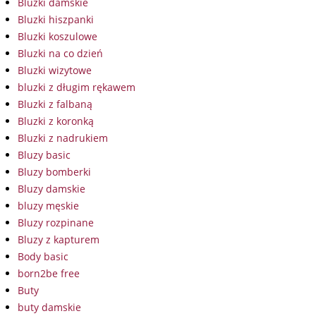
Bluzki damskie
Bluzki hiszpanki
Bluzki koszulowe
Bluzki na co dzień
Bluzki wizytowe
bluzki z długim rękawem
Bluzki z falbaną
Bluzki z koronką
Bluzki z nadrukiem
Bluzy basic
Bluzy bomberki
Bluzy damskie
bluzy męskie
Bluzy rozpinane
Bluzy z kapturem
Body basic
born2be free
Buty
buty damskie