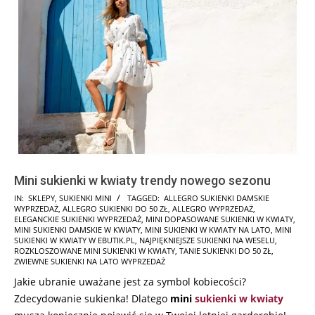
Mini sukienki w kwiaty trendy nowego sezonu
2025-
IN:
SKLEPY
,
SUKIENKI MINI
TAGGED:
ALLEGRO SUKIENKI DAMSKIE
WYPRZEDAŻ
,
ALLEGRO SUKIENKI DO 50 ZŁ
,
ALLEGRO WYPRZEDAŻ
,
03-
ELEGANCKIE SUKIENKI WYPRZEDAŻ
,
MINI DOPASOWANE SUKIENKI W KWIATY
,
07
MINI SUKIENKI DAMSKIE W KWIATY
,
MINI SUKIENKI W KWIATY NA LATO
,
MINI
SUKIENKI W KWIATY W EBUTIK.PL
,
NAJPIĘKNIEJSZE SUKIENKI NA WESELU
,
ROZKLOSZOWANE MINI SUKIENKI W KWIATY
,
TANIE SUKIENKI DO 50 ZŁ
,
ZWIEWNE SUKIENKI NA LATO WYPRZEDAŻ
Jakie ubranie uważane jest za symbol kobiecości?
Zdecydowanie sukienka! Dlatego
mini
sukienki w kwiaty