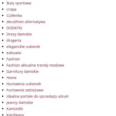
Buty sportowe
cropp
Czółenka
decathlon alternatywa
DODATKI
Dresy damskie
drogeria
eleganckie sukienki
eobuwie
Fashion
Fashion aktualne trendy modowe
Garnitury damskie
Home
Hurtownia sukienek
hurtownie odzieżowe
idealne portale do sprzedaży ubrań
jeansy damskie
Kamizelki
Kardigany