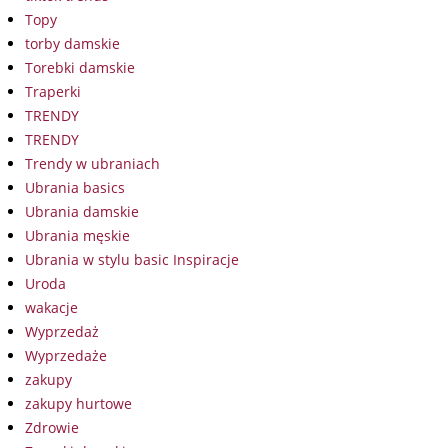
Topy
torby damskie
Torebki damskie
Traperki
TRENDY
TRENDY
Trendy w ubraniach
Ubrania basics
Ubrania damskie
Ubrania męskie
Ubrania w stylu basic Inspiracje
Uroda
wakacje
Wyprzedaż
Wyprzedaże
zakupy
zakupy hurtowe
Zdrowie