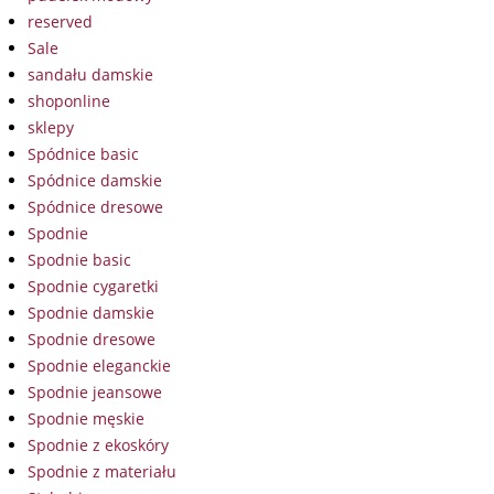
reserved
Sale
sandału damskie
shoponline
sklepy
Spódnice basic
Spódnice damskie
Spódnice dresowe
Spodnie
Spodnie basic
Spodnie cygaretki
Spodnie damskie
Spodnie dresowe
Spodnie eleganckie
Spodnie jeansowe
Spodnie męskie
Spodnie z ekoskóry
Spodnie z materiału