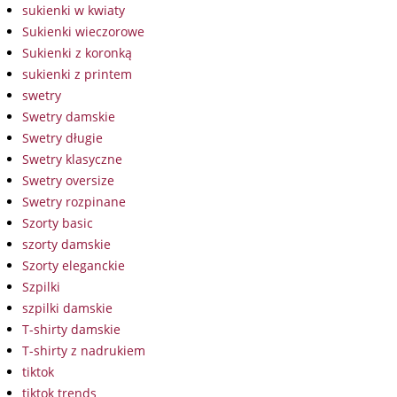
sukienki w kwiaty
Sukienki wieczorowe
Sukienki z koronką
sukienki z printem
swetry
Swetry damskie
Swetry długie
Swetry klasyczne
Swetry oversize
Swetry rozpinane
Szorty basic
szorty damskie
Szorty eleganckie
Szpilki
szpilki damskie
T-shirty damskie
T-shirty z nadrukiem
tiktok
tiktok trends