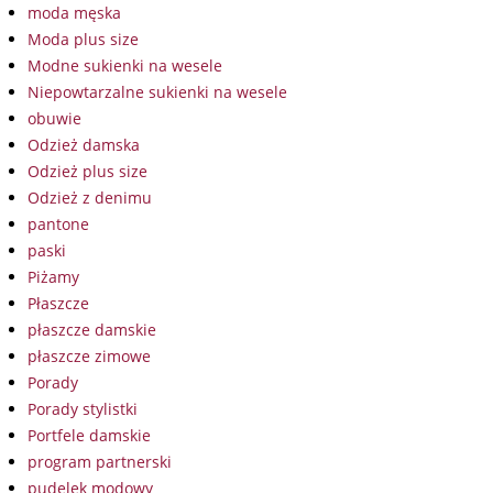
moda męska
Moda plus size
Modne sukienki na wesele
Niepowtarzalne sukienki na wesele
obuwie
Odzież damska
Odzież plus size
Odzież z denimu
pantone
paski
Piżamy
Płaszcze
płaszcze damskie
płaszcze zimowe
Porady
Porady stylistki
Portfele damskie
program partnerski
pudelek modowy