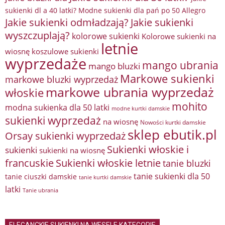
sukienki dl a 40 latki? Modne sukienki dla pań po 50 Allegro
Jakie sukienki odmładzają?
Jakie sukienki
wyszczuplają?
kolorowe sukienki
Kolorowe sukienki na
letnie
wiosnę
koszulowe sukienki
wyprzedaże
mango ubrania
mango bluzki
Markowe sukienki
markowe bluzki wyprzedaż
markowe ubrania wyprzedaż
włoskie
mohito
modna sukienka dla 50 latki
modne kurtki damskie
sukienki wyprzedaż
na wiosnę
Nowości kurtki damskie
sklep ebutik.pl
Orsay sukienki wyprzedaż
Sukienki włoskie i
sukienki
sukienki na wiosnę
francuskie
Sukienki włoskie letnie
tanie bluzki
tanie sukienki dla 50
tanie ciuszki damskie
tanie kurtki damskie
latki
Tanie ubrania