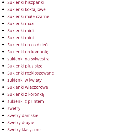
Sukienki hiszpanki
Sukienki koktajlowe
Sukienki małe czarne
Sukienki maxi
Sukienki midi
Sukienki mini
Sukienki na co dzień
Sukienki na komunię
sukienki na sylwestra
Sukienki plus size
Sukienki rozkloszowane
sukienki w kwiaty
Sukienki wieczorowe
Sukienki z koronką
sukienki z printem
swetry
Swetry damskie
Swetry długie
Swetry klasyczne