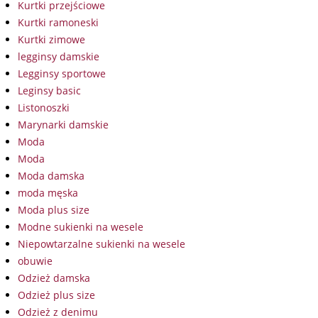
Kurtki przejściowe
Kurtki ramoneski
Kurtki zimowe
legginsy damskie
Legginsy sportowe
Leginsy basic
Listonoszki
Marynarki damskie
Moda
Moda
Moda damska
moda męska
Moda plus size
Modne sukienki na wesele
Niepowtarzalne sukienki na wesele
obuwie
Odzież damska
Odzież plus size
Odzież z denimu