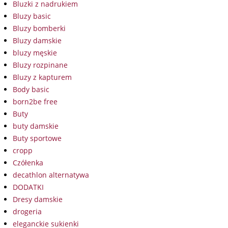
Bluzki z nadrukiem
Bluzy basic
Bluzy bomberki
Bluzy damskie
bluzy męskie
Bluzy rozpinane
Bluzy z kapturem
Body basic
born2be free
Buty
buty damskie
Buty sportowe
cropp
Czółenka
decathlon alternatywa
DODATKI
Dresy damskie
drogeria
eleganckie sukienki