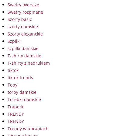
Swetry oversize
Swetry rozpinane
Szorty basic
szorty damskie
Szorty eleganckie
Szpilki
szpilki damskie
T-shirty damskie
T-shirty z nadrukiem
tiktok
tiktok trends
Topy
torby damskie
Torebki damskie
Traperki
TRENDY
TRENDY
Trendy w ubraniach
Ubrania basics