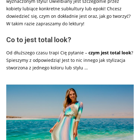
wyznaczonym stylu! Uwielbiany jest szczególnie przez
kobiety lubiące konkretne subkultury lub epoki! Chcesz
dowiedzieć się, czym on dokładnie jest oraz, jak go tworzyć?
W takim razie zapraszamy do lektury!
Co to jest total look?
Od dłuższego czasu trapi Cię pytanie –
czym jest total look
?
Spieszymy z odpowiedzią! Jest to nic innego jak stylizacja
stworzona z jednego koloru lub stylu
…