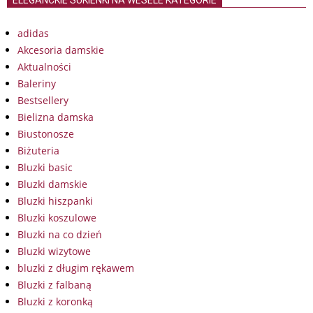
ELEGANCKIE SUKIENKI NA WESELE KATEGORIE
adidas
Akcesoria damskie
Aktualności
Baleriny
Bestsellery
Bielizna damska
Biustonosze
Biżuteria
Bluzki basic
Bluzki damskie
Bluzki hiszpanki
Bluzki koszulowe
Bluzki na co dzień
Bluzki wizytowe
bluzki z długim rękawem
Bluzki z falbaną
Bluzki z koronką