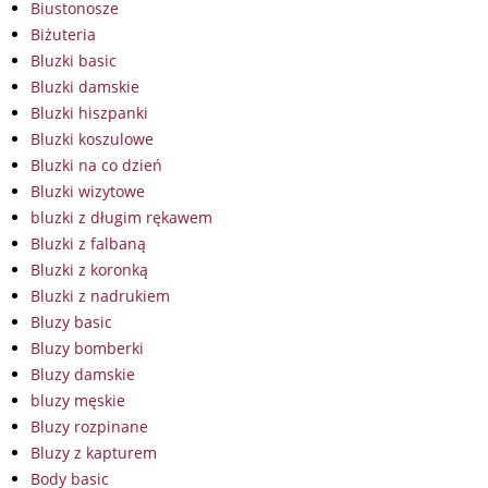
Biustonosze
Biżuteria
Bluzki basic
Bluzki damskie
Bluzki hiszpanki
Bluzki koszulowe
Bluzki na co dzień
Bluzki wizytowe
bluzki z długim rękawem
Bluzki z falbaną
Bluzki z koronką
Bluzki z nadrukiem
Bluzy basic
Bluzy bomberki
Bluzy damskie
bluzy męskie
Bluzy rozpinane
Bluzy z kapturem
Body basic