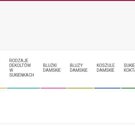
RODZAJE
Y
DEKOLTÓW
BLUZKI
BLUZY
KOSZULE
SUKIE
W
DAMSKIE
DAMSKIE
DAMSKIE
KOKT
SUKIENKACH