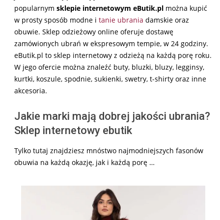
popularnym
sklepie internetowym eButik.pl
można kupić
w prosty sposób modne i
tanie ubrania
damskie oraz
obuwie. Sklep odzieżowy online oferuje dostawę
zamówionych ubrań w ekspresowym tempie, w 24 godziny.
eButik.pl to sklep internetowy z odzieżą na każdą porę roku.
W jego ofercie można znaleźć buty, bluzki, bluzy, legginsy,
kurtki, koszule, spodnie, sukienki, swetry, t-shirty oraz inne
akcesoria.
Jakie marki mają dobrej jakości ubrania?
Sklep internetowy ebutik
Tylko tutaj znajdziesz mnóstwo najmodniejszych fasonów
obuwia na każdą okazję, jak i każdą porę …