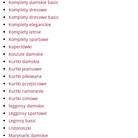
Komplety damskie basic
Komplety dresowe
Komplety dresowe basic
Komplety eleganckie
Komplety letnie
Komplety sportowe
Kopertówki
Koszule damskie
Kurtki damskie
Kurtki jeansowe
Kurtki pikowane
Kurtki przejściowe
Kurtki ramoneski
Kurtki zimowe
legginsy damskie
Legginsy sportowe
Leginsy basic
Listonoszki
Marynarki damskie