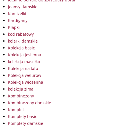
jeansy damskie
Kamizelki
Kardigany
Klapki
kod rabatowy
kolarki damskie
Kolekcja basic
Kolekcja jesienna
kolekcja masełko
Kolekcja na lato
Kolekcja welurów
Kolekcja wiosenna
kolekcja zima
Kombinezony
Kombinezony damskie
Komplet
Komplety basic
Komplety damskie