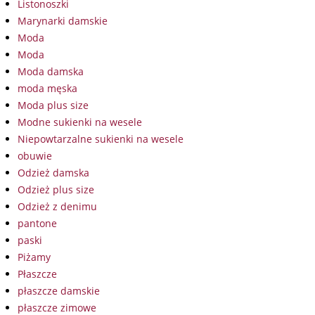
Listonoszki
Marynarki damskie
Moda
Moda
Moda damska
moda męska
Moda plus size
Modne sukienki na wesele
Niepowtarzalne sukienki na wesele
obuwie
Odzież damska
Odzież plus size
Odzież z denimu
pantone
paski
Piżamy
Płaszcze
płaszcze damskie
płaszcze zimowe