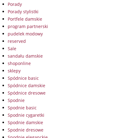
Porady
Porady stylistki
Portfele damskie
program partnerski
pudelek modowy
reserved
Sale
sandału damskie
shoponline
sklepy
Spódnice basic
Spódnice damskie
Spódnice dresowe
Spodnie
Spodnie basic
Spodnie cygaretki
Spodnie damskie
Spodnie dresowe
Spodnie eleganckie