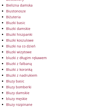
Bielizna damska
Biustonosze
Biżuteria
Bluzki basic
Bluzki damskie
Bluzki hiszpanki
Bluzki koszulowe
Bluzki na co dzień
Bluzki wizytowe
bluzki z długim rękawem
Bluzki z falbaną
Bluzki z koronką
Bluzki z nadrukiem
Bluzy basic
Bluzy bomberki
Bluzy damskie
bluzy męskie
Bluzy rozpinane