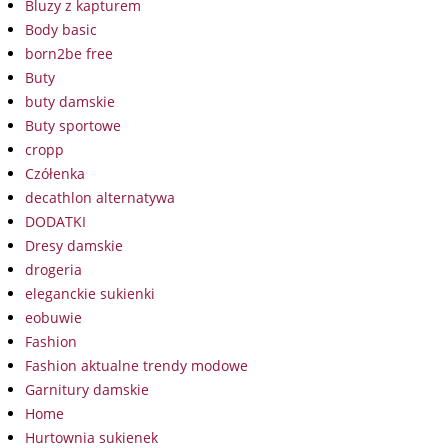
Bluzy z kapturem
Body basic
born2be free
Buty
buty damskie
Buty sportowe
cropp
Czółenka
decathlon alternatywa
DODATKI
Dresy damskie
drogeria
eleganckie sukienki
eobuwie
Fashion
Fashion aktualne trendy modowe
Garnitury damskie
Home
Hurtownia sukienek