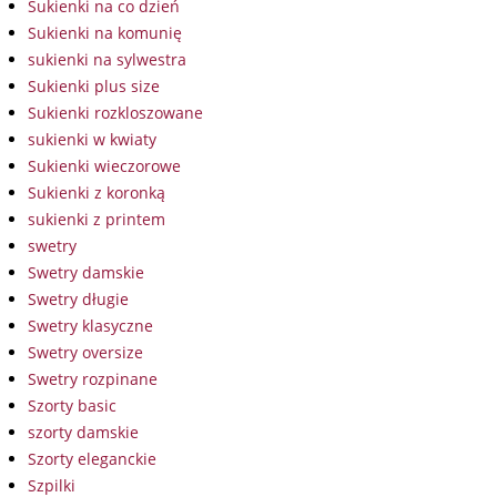
Sukienki na co dzień
Sukienki na komunię
sukienki na sylwestra
Sukienki plus size
Sukienki rozkloszowane
sukienki w kwiaty
Sukienki wieczorowe
Sukienki z koronką
sukienki z printem
swetry
Swetry damskie
Swetry długie
Swetry klasyczne
Swetry oversize
Swetry rozpinane
Szorty basic
szorty damskie
Szorty eleganckie
Szpilki