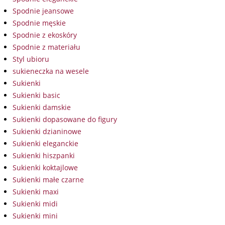
Spodnie jeansowe
Spodnie męskie
Spodnie z ekoskóry
Spodnie z materiału
Styl ubioru
sukieneczka na wesele
Sukienki
Sukienki basic
Sukienki damskie
Sukienki dopasowane do figury
Sukienki dzianinowe
Sukienki eleganckie
Sukienki hiszpanki
Sukienki koktajlowe
Sukienki małe czarne
Sukienki maxi
Sukienki midi
Sukienki mini