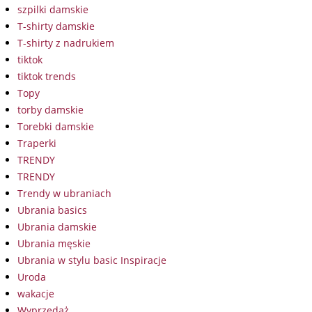
szpilki damskie
T-shirty damskie
T-shirty z nadrukiem
tiktok
tiktok trends
Topy
torby damskie
Torebki damskie
Traperki
TRENDY
TRENDY
Trendy w ubraniach
Ubrania basics
Ubrania damskie
Ubrania męskie
Ubrania w stylu basic Inspiracje
Uroda
wakacje
Wyprzedaż