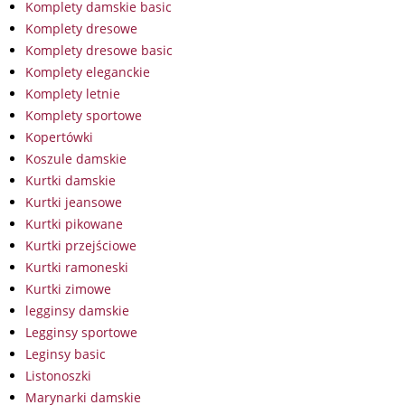
Komplety damskie basic
Komplety dresowe
Komplety dresowe basic
Komplety eleganckie
Komplety letnie
Komplety sportowe
Kopertówki
Koszule damskie
Kurtki damskie
Kurtki jeansowe
Kurtki pikowane
Kurtki przejściowe
Kurtki ramoneski
Kurtki zimowe
legginsy damskie
Legginsy sportowe
Leginsy basic
Listonoszki
Marynarki damskie