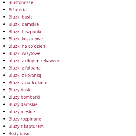
Biustonosze
Biżuteria
Bluzki basic
Bluzki damskie
Bluzki hiszpanki
Bluzki koszulowe
Bluzki na co dzień
Bluzki wizytowe
bluzki z długim rękawem
Bluzki z falbaną
Bluzki z koronką
Bluzki z nadrukiem
Bluzy basic
Bluzy bomberki
Bluzy damskie
bluzy męskie
Bluzy rozpinane
Bluzy z kapturem
Body basic