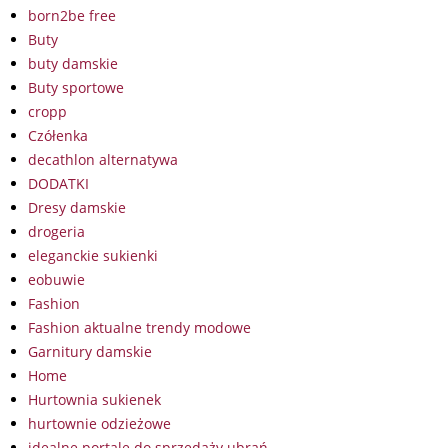
born2be free
Buty
buty damskie
Buty sportowe
cropp
Czółenka
decathlon alternatywa
DODATKI
Dresy damskie
drogeria
eleganckie sukienki
eobuwie
Fashion
Fashion aktualne trendy modowe
Garnitury damskie
Home
Hurtownia sukienek
hurtownie odzieżowe
idealne portale do sprzedaży ubrań