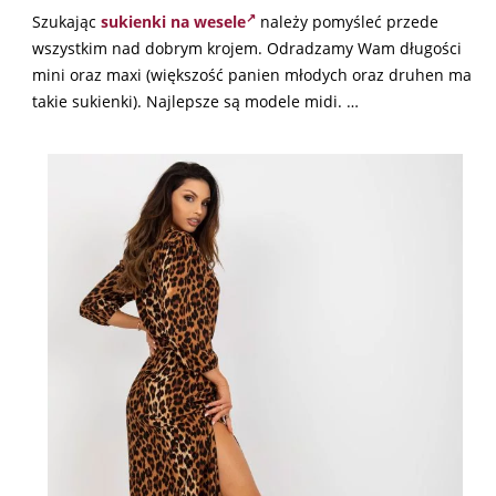
Szukając
sukienki na wesele
należy pomyśleć przede
wszystkim nad dobrym krojem. Odradzamy Wam długości
mini oraz maxi (większość panien młodych oraz druhen ma
takie sukienki). Najlepsze są modele midi. …