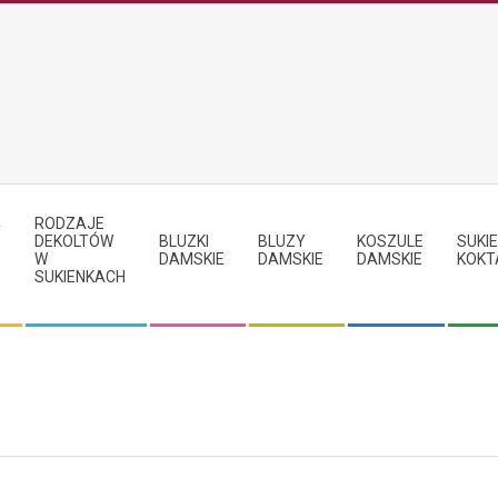
RODZAJE
Y
DEKOLTÓW
BLUZKI
BLUZY
KOSZULE
SUKIE
W
DAMSKIE
DAMSKIE
DAMSKIE
KOKT
SUKIENKACH