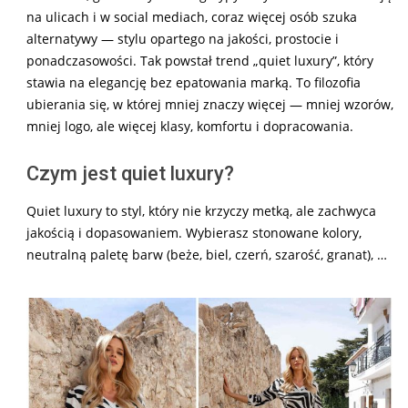
na ulicach i w social mediach, coraz więcej osób szuka
alternatywy — stylu opartego na jakości, prostocie i
ponadczasowości. Tak powstał trend „quiet luxury”, który
stawia na elegancję bez epatowania marką. To filozofia
ubierania się, w której mniej znaczy więcej — mniej wzorów,
mniej logo, ale więcej klasy, komfortu i dopracowania.
Czym jest quiet luxury?
Quiet luxury to styl, który nie krzyczy metką, ale zachwyca
jakością i dopasowaniem. Wybierasz stonowane kolory,
neutralną paletę barw (beże, biel, czerń, szarość, granat), …