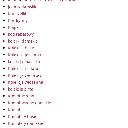
jeansy damskie
Kamizelki
Kardigany
Klapki
kod rabatowy
kolarki damskie
Kolekcja basic
Kolekcja jesienna
kolekcja masełko
Kolekcja na lato
Kolekcja welurów
Kolekcja wiosenna
kolekcja zima
Kombinezony
Kombinezony damskie
Komplet
Komplety basic
Komplety damskie