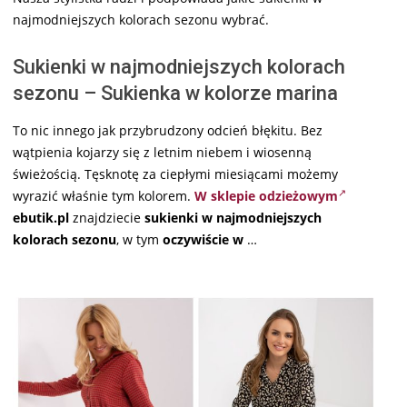
najmodniejszych kolorach sezonu wybrać.
Sukienki w najmodniejszych kolorach
sezonu – Sukienka w kolorze marina
To nic innego jak przybrudzony odcień błękitu. Bez
wątpienia kojarzy się z letnim niebem i wiosenną
świeżością. Tęsknotę za ciepłymi miesiącami możemy
wyrazić właśnie tym kolorem.
W sklepie odzieżowym
ebutik.pl
znajdziecie
sukienki w najmodniejszych
kolorach sezonu
, w tym
oczywiście w
…