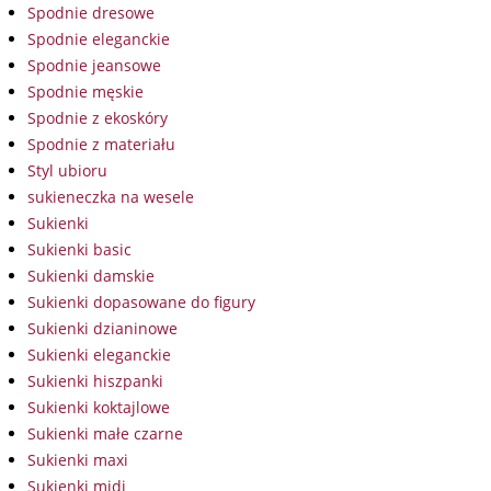
Spodnie dresowe
Spodnie eleganckie
Spodnie jeansowe
Spodnie męskie
Spodnie z ekoskóry
Spodnie z materiału
Styl ubioru
sukieneczka na wesele
Sukienki
Sukienki basic
Sukienki damskie
Sukienki dopasowane do figury
Sukienki dzianinowe
Sukienki eleganckie
Sukienki hiszpanki
Sukienki koktajlowe
Sukienki małe czarne
Sukienki maxi
Sukienki midi