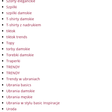
Szorty eleganckie
Szpilki
szpilki damskie
T-shirty damskie
T-shirty z nadrukiem
tiktok
tiktok trends
Topy
torby damskie
Torebki damskie
Traperki
TRENDY
TRENDY
Trendy w ubraniach
Ubrania basics
Ubrania damskie
Ubrania męskie
Ubrania w stylu basic Inspiracje
Uroda