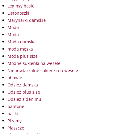
Leginsy basic
Listonoszki
Marynarki damskie
Moda
Moda
Moda damska
moda męska
Moda plus size
Modne sukienki na wesele
Niepowtarzalne sukienki na wesele
obuwie
Odzież damska
Odzież plus size
Odzież z denimu
pantone
paski
Piżamy
Płaszcze