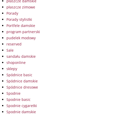
płaszcze damskie
płaszcze zimowe
Porady
Porady stylistki
Portfele damskie
program partnerski
pudelek modowy
reserved
Sale
sandału damskie
shoponline
sklepy
Spódnice basic
Spódnice damskie
Spódnice dresowe
Spodnie
Spodnie basic
Spodnie cygaretki
Spodnie damskie