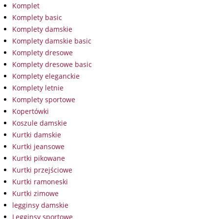
Komplet
Komplety basic
Komplety damskie
Komplety damskie basic
Komplety dresowe
Komplety dresowe basic
Komplety eleganckie
Komplety letnie
Komplety sportowe
Kopertówki
Koszule damskie
Kurtki damskie
Kurtki jeansowe
Kurtki pikowane
Kurtki przejściowe
Kurtki ramoneski
Kurtki zimowe
legginsy damskie
Legginsy sportowe