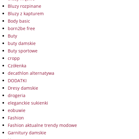
Bluzy rozpinane
Bluzy z kapturem
Body basic
born2be free
Buty
buty damskie
Buty sportowe
cropp
Czółenka
decathlon alternatywa
DODATKI
Dresy damskie
drogeria
eleganckie sukienki
eobuwie
Fashion
Fashion aktualne trendy modowe
Garnitury damskie