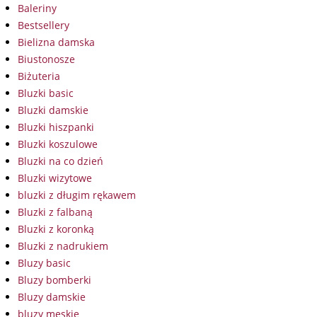
Baleriny
Bestsellery
Bielizna damska
Biustonosze
Biżuteria
Bluzki basic
Bluzki damskie
Bluzki hiszpanki
Bluzki koszulowe
Bluzki na co dzień
Bluzki wizytowe
bluzki z długim rękawem
Bluzki z falbaną
Bluzki z koronką
Bluzki z nadrukiem
Bluzy basic
Bluzy bomberki
Bluzy damskie
bluzy męskie