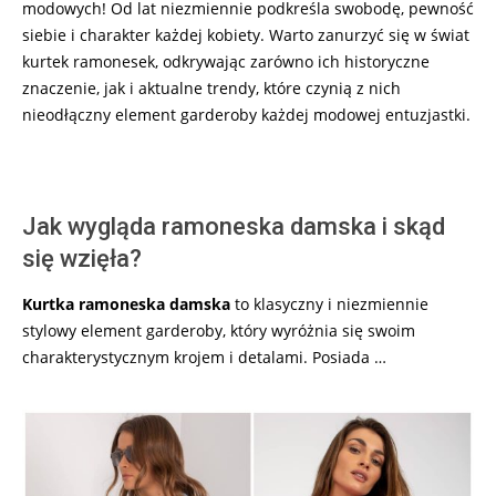
modowych! Od lat niezmiennie podkreśla swobodę, pewność
siebie i charakter każdej kobiety. Warto zanurzyć się w świat
kurtek ramonesek, odkrywając zarówno ich historyczne
znaczenie, jak i aktualne trendy, które czynią z nich
nieodłączny element garderoby każdej modowej entuzjastki.
Jak wygląda ramoneska damska i skąd
się wzięła?
Kurtka ramoneska damska
to klasyczny i niezmiennie
stylowy element garderoby, który wyróżnia się swoim
charakterystycznym krojem i detalami. Posiada …