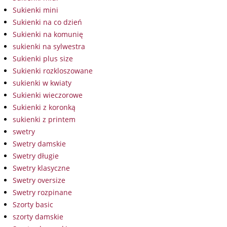
Sukienki mini
Sukienki na co dzień
Sukienki na komunię
sukienki na sylwestra
Sukienki plus size
Sukienki rozkloszowane
sukienki w kwiaty
Sukienki wieczorowe
Sukienki z koronką
sukienki z printem
swetry
Swetry damskie
Swetry długie
Swetry klasyczne
Swetry oversize
Swetry rozpinane
Szorty basic
szorty damskie