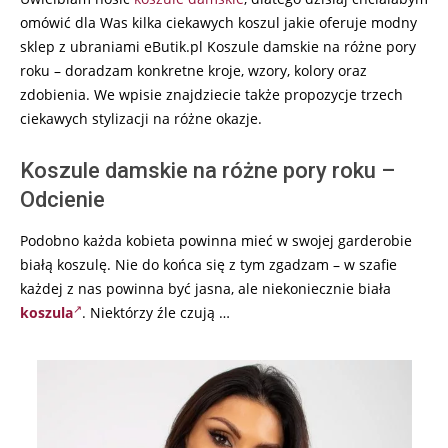
omówić dla Was kilka ciekawych koszul jakie oferuje modny
sklep z ubraniami eButik.pl Koszule damskie na różne pory
roku – doradzam konkretne kroje, wzory, kolory oraz
zdobienia. We wpisie znajdziecie także propozycje trzech
ciekawych stylizacji na różne okazje.
Koszule damskie na różne pory roku –
Odcienie
Podobno każda kobieta powinna mieć w swojej garderobie
białą koszulę. Nie do końca się z tym zgadzam – w szafie
każdej z nas powinna być jasna, ale niekoniecznie biała
koszula
. Niektórzy źle czują …