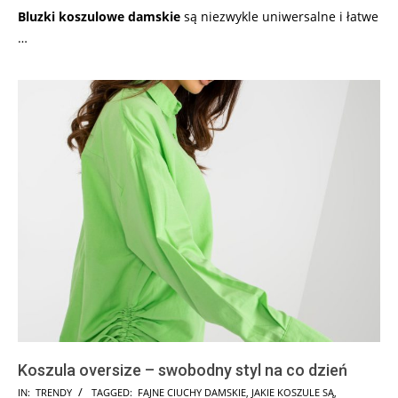
Bluzki koszulowe damskie
są niezwykle uniwersalne i łatwe
…
Koszula oversize – swobodny styl na co dzień
2025-
IN:
TRENDY
TAGGED:
FAJNE CIUCHY DAMSKIE
,
JAKIE KOSZULE SĄ
,