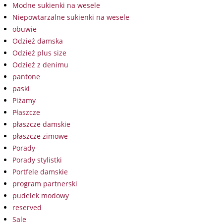
Modne sukienki na wesele
Niepowtarzalne sukienki na wesele
obuwie
Odzież damska
Odzież plus size
Odzież z denimu
pantone
paski
Piżamy
Płaszcze
płaszcze damskie
płaszcze zimowe
Porady
Porady stylistki
Portfele damskie
program partnerski
pudelek modowy
reserved
Sale