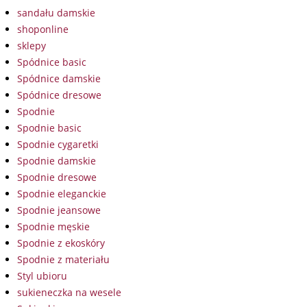
sandału damskie
shoponline
sklepy
Spódnice basic
Spódnice damskie
Spódnice dresowe
Spodnie
Spodnie basic
Spodnie cygaretki
Spodnie damskie
Spodnie dresowe
Spodnie eleganckie
Spodnie jeansowe
Spodnie męskie
Spodnie z ekoskóry
Spodnie z materiału
Styl ubioru
sukieneczka na wesele