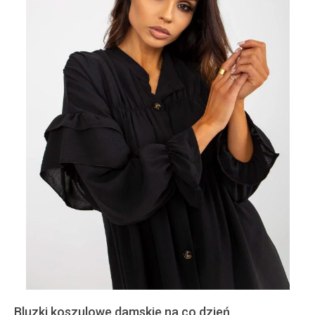
Bluzki koszulowe damskie na co dzień