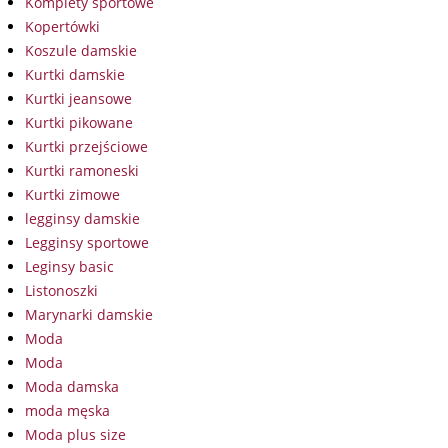
Komplety sportowe
Kopertówki
Koszule damskie
Kurtki damskie
Kurtki jeansowe
Kurtki pikowane
Kurtki przejściowe
Kurtki ramoneski
Kurtki zimowe
legginsy damskie
Legginsy sportowe
Leginsy basic
Listonoszki
Marynarki damskie
Moda
Moda
Moda damska
moda męska
Moda plus size