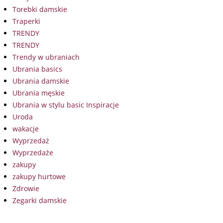
Torebki damskie
Traperki
TRENDY
TRENDY
Trendy w ubraniach
Ubrania basics
Ubrania damskie
Ubrania męskie
Ubrania w stylu basic Inspiracje
Uroda
wakacje
Wyprzedaż
Wyprzedaże
zakupy
zakupy hurtowe
Zdrowie
Zegarki damskie