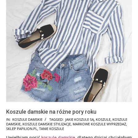
Koszule damskie na różne pory roku
2026-
IN:
KOSZULE DAMSKIE
TAGGED:
JAKIE KOSZULE SĄ
,
KOSZULE
,
KOSZULE
DAMSKIE
,
KOSZULE DAMSKIE STYLIZACJE
,
MARKOWE KOSZULE WYPRZEDAŻ
,
01-
SKLEP PAPILION.PL
,
TANIE KOSZULE
14
Uwielbiam nosić
koszule damskie
, dlatego dzisiaj chciałabym