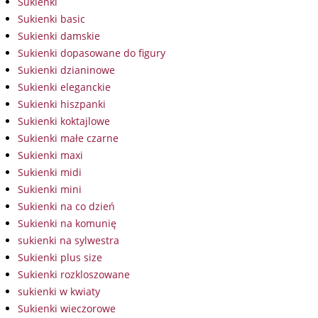
Sukienki
Sukienki basic
Sukienki damskie
Sukienki dopasowane do figury
Sukienki dzianinowe
Sukienki eleganckie
Sukienki hiszpanki
Sukienki koktajlowe
Sukienki małe czarne
Sukienki maxi
Sukienki midi
Sukienki mini
Sukienki na co dzień
Sukienki na komunię
sukienki na sylwestra
Sukienki plus size
Sukienki rozkloszowane
sukienki w kwiaty
Sukienki wieczorowe