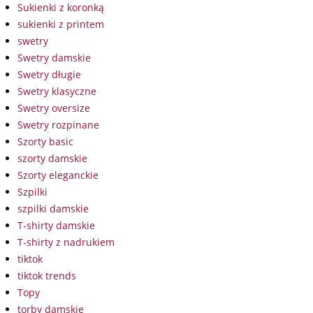
Sukienki z koronką
sukienki z printem
swetry
Swetry damskie
Swetry długie
Swetry klasyczne
Swetry oversize
Swetry rozpinane
Szorty basic
szorty damskie
Szorty eleganckie
Szpilki
szpilki damskie
T-shirty damskie
T-shirty z nadrukiem
tiktok
tiktok trends
Topy
torby damskie