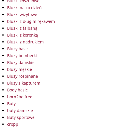
Bluzki koszulowe
Bluzki na co dzień
Bluzki wizytowe
bluzki z długim rękawem
Bluzki z falbaną
Bluzki z koronką
Bluzki z nadrukiem
Bluzy basic
Bluzy bomberki
Bluzy damskie
bluzy męskie
Bluzy rozpinane
Bluzy z kapturem
Body basic
born2be free
Buty
buty damskie
Buty sportowe
cropp