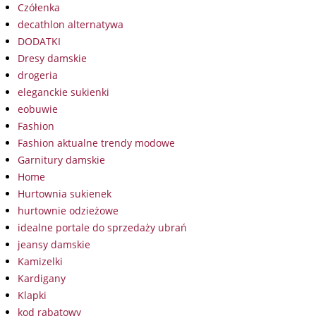
Czółenka
decathlon alternatywa
DODATKI
Dresy damskie
drogeria
eleganckie sukienki
eobuwie
Fashion
Fashion aktualne trendy modowe
Garnitury damskie
Home
Hurtownia sukienek
hurtownie odzieżowe
idealne portale do sprzedaży ubrań
jeansy damskie
Kamizelki
Kardigany
Klapki
kod rabatowy