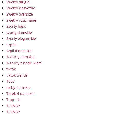
Swetry długie
Swetry klasyczne
Swetry oversize
Swetry rozpinane
Szorty basic
szorty damskie
Szorty eleganckie
Szpilki
szpilki damskie
T-shirty damskie
T-shirty z nadrukiem
tiktok
tiktok trends
Topy
torby damskie
Torebki damskie
Traperki
TRENDY
TRENDY