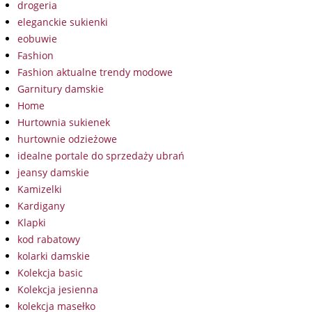
drogeria
eleganckie sukienki
eobuwie
Fashion
Fashion aktualne trendy modowe
Garnitury damskie
Home
Hurtownia sukienek
hurtownie odzieżowe
idealne portale do sprzedaży ubrań
jeansy damskie
Kamizelki
Kardigany
Klapki
kod rabatowy
kolarki damskie
Kolekcja basic
Kolekcja jesienna
kolekcja masełko