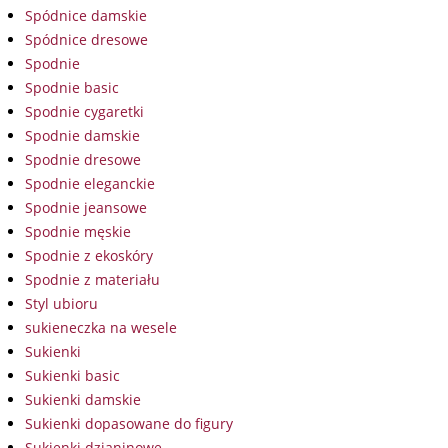
Spódnice damskie
Spódnice dresowe
Spodnie
Spodnie basic
Spodnie cygaretki
Spodnie damskie
Spodnie dresowe
Spodnie eleganckie
Spodnie jeansowe
Spodnie męskie
Spodnie z ekoskóry
Spodnie z materiału
Styl ubioru
sukieneczka na wesele
Sukienki
Sukienki basic
Sukienki damskie
Sukienki dopasowane do figury
Sukienki dzianinowe