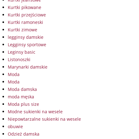
Kurtki pikowane
Kurtki przejściowe
Kurtki ramoneski
Kurtki zimowe
legginsy damskie
Legginsy sportowe
Leginsy basic
Listonoszki
Marynarki damskie
Moda
Moda
Moda damska
moda męska
Moda plus size
Modne sukienki na wesele
Niepowtarzalne sukienki na wesele
obuwie
Odzież damska