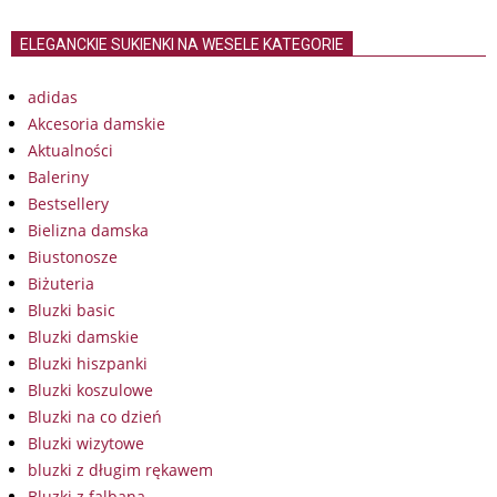
ELEGANCKIE SUKIENKI NA WESELE KATEGORIE
adidas
Akcesoria damskie
Aktualności
Baleriny
Bestsellery
Bielizna damska
Biustonosze
Biżuteria
Bluzki basic
Bluzki damskie
Bluzki hiszpanki
Bluzki koszulowe
Bluzki na co dzień
Bluzki wizytowe
bluzki z długim rękawem
Bluzki z falbaną