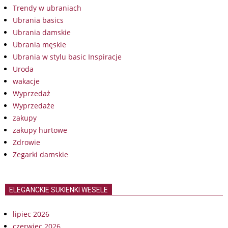
Trendy w ubraniach
Ubrania basics
Ubrania damskie
Ubrania męskie
Ubrania w stylu basic Inspiracje
Uroda
wakacje
Wyprzedaż
Wyprzedaże
zakupy
zakupy hurtowe
Zdrowie
Zegarki damskie
ELEGANCKIE SUKIENKI WESELE
lipiec 2026
czerwiec 2026