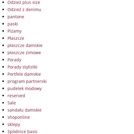
Odzież plus size
Odzież z denimu
pantone
paski
Piżamy
Płaszcze
płaszcze damskie
płaszcze zimowe
Porady
Porady stylistki
Portfele damskie
program partnerski
pudelek modowy
reserved
Sale
sandału damskie
shoponline
sklepy
Spódnice basic