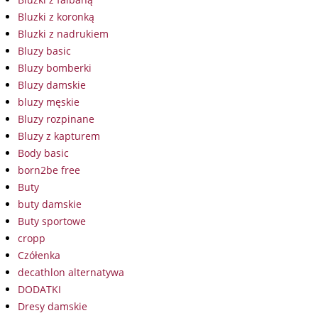
Bluzki z koronką
Bluzki z nadrukiem
Bluzy basic
Bluzy bomberki
Bluzy damskie
bluzy męskie
Bluzy rozpinane
Bluzy z kapturem
Body basic
born2be free
Buty
buty damskie
Buty sportowe
cropp
Czółenka
decathlon alternatywa
DODATKI
Dresy damskie