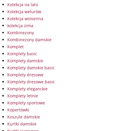
Kolekcja na lato
Kolekcja welurów
Kolekcja wiosenna
kolekcja zima
Kombinezony
Kombinezony damskie
Komplet
Komplety basic
Komplety damskie
Komplety damskie basic
Komplety dresowe
Komplety dresowe basic
Komplety eleganckie
Komplety letnie
Komplety sportowe
Kopertówki
Koszule damskie
Kurtki damskie
Kurtki jeansowe