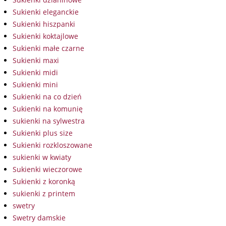
Sukienki eleganckie
Sukienki hiszpanki
Sukienki koktajlowe
Sukienki małe czarne
Sukienki maxi
Sukienki midi
Sukienki mini
Sukienki na co dzień
Sukienki na komunię
sukienki na sylwestra
Sukienki plus size
Sukienki rozkloszowane
sukienki w kwiaty
Sukienki wieczorowe
Sukienki z koronką
sukienki z printem
swetry
Swetry damskie