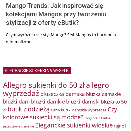
Mango Trends: Jak inspirować się
kolekcjami Mangos przy tworzeniu
stylizacji z oferty eButik?
Czym wyróżnia się styl Mango? Styl Mangos to harmonia
minimalizmu …
ELEGANCKIE SUKIENKI NA WESELE
Allegro sukienki do 50 zł
allegro
wyprzedaż
bluzeczka damska
bluzka damskie
bluzki damkie
bluzki dam
bluzki damski
bluzki to 50
butik z odzieżą
Czy
zł
Carry kurtki damskie wyprzedaż
kolorowe sukienki są modne?
Eleganckie kurtki
Eleganckie sukienki włoskie
fajne i
przejściowe damskie