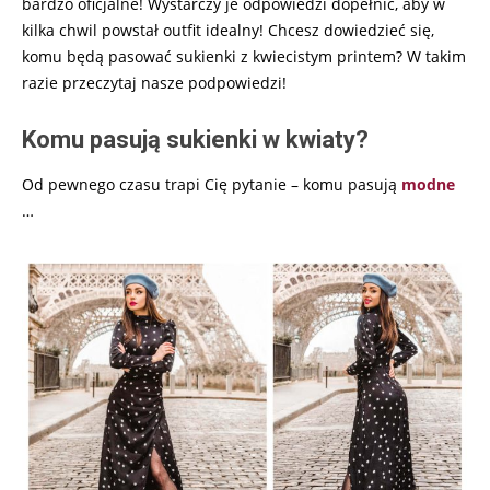
bardzo oficjalne! Wystarczy je odpowiedzi dopełnić, aby w
kilka chwil powstał outfit idealny! Chcesz dowiedzieć się,
komu będą pasować sukienki z kwiecistym printem? W takim
razie przeczytaj nasze podpowiedzi!
Komu pasują sukienki w kwiaty?
Od pewnego czasu trapi Cię pytanie – komu pasują
modne
…