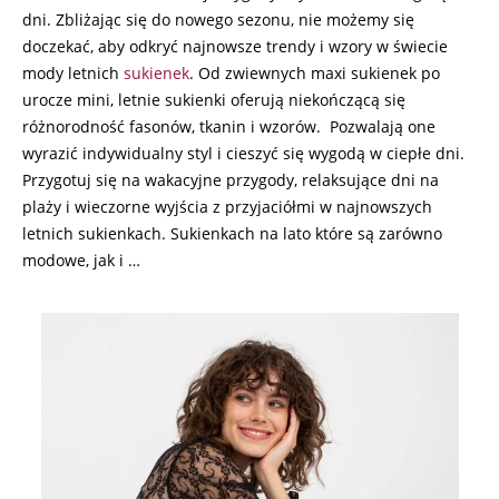
dni. Zbliżając się do nowego sezonu, nie możemy się
doczekać, aby odkryć najnowsze trendy i wzory w świecie
mody letnich
sukienek
. Od zwiewnych maxi sukienek po
urocze mini, letnie sukienki oferują niekończącą się
różnorodność fasonów, tkanin i wzorów. Pozwalają one
wyrazić indywidualny styl i cieszyć się wygodą w ciepłe dni.
Przygotuj się na wakacyjne przygody, relaksujące dni na
plaży i wieczorne wyjścia z przyjaciółmi w najnowszych
letnich sukienkach. Sukienkach na lato które są zarówno
modowe, jak i …