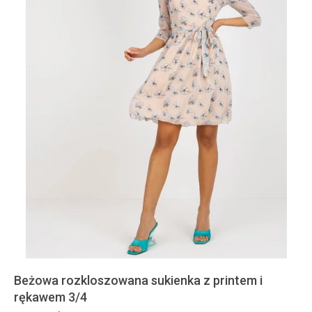
Beżowa rozkloszowana sukienka z printem i
rękawem 3/4