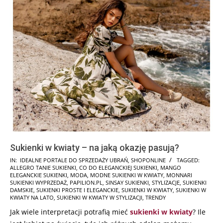
Sukienki w kwiaty – na jaką okazję pasują?
2025-
IN:
IDEALNE PORTALE DO SPRZEDAŻY UBRAŃ
,
SHOPONLINE
TAGGED:
ALLEGRO TANIE SUKIENKI
,
CO DO ELEGANCKIEJ SUKIENKI
,
MANGO
04-
ELEGANCKIE SUKIENKI
,
MODA
,
MODNE SUKIENKI W KWIATY
,
MONNARI
01
SUKIENKI WYPRZEDAŻ
,
PAPILION.PL
,
SINSAY SUKIENKI
,
STYLIZACJE
,
SUKIENKI
DAMSKIE
,
SUKIENKI PROSTE I ELEGANCKIE
,
SUKIENKI W KWIATY
,
SUKIENKI W
KWIATY NA LATO
,
SUKIENKI W KWIATY W STYLIZACJI
,
TRENDY
Jak wiele interpretacji potrafią mieć
sukienki w kwiaty
? Ile