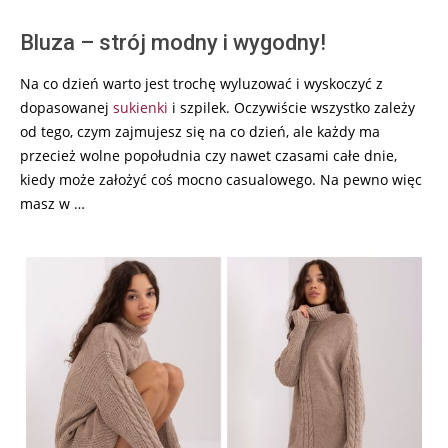
Bluza – strój modny i wygodny!
Na co dzień warto jest trochę wyluzować i wyskoczyć z
dopasowanej
sukienki
i szpilek. Oczywiście wszystko zależy
od tego, czym zajmujesz się na co dzień, ale każdy ma
przecież wolne popołudnia czy nawet czasami całe dnie,
kiedy może założyć coś mocno casualowego. Na pewno więc
masz w …