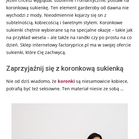
Jeżeli chcesz wyglądać subtelnie i romantycznie, postaw na
koronkową sukienkę. Ten element garderoby od dawna nie
wychodzi z mody. Nieodmiennie kojarzy się on z
subtelnością, kobiecością i świetnym stylem. Koronkowe
sukienki chętnie wybierane są na specjalne okazje – takie jak
na przykład wesela – ale także na randki czy po prostu na co
dzień. Sklep internetowy factoryprice.pl ma w swojej ofercie
sukienki, które Cię zachwycą.
Zaprzyjaźnij się z koronkową sukienką
Nie od dziś wiadomo, że
koronki
są niesamowicie kobiece,
potrafią być też seksowne. Ten materiał niesie ze sobą …