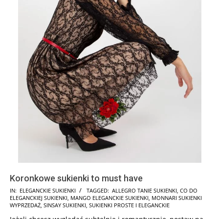
Koronkowe sukienki to must have
2025-
IN:
ELEGANCKIE SUKIENKI
TAGGED:
ALLEGRO TANIE SUKIENKI
,
CO DO
ELEGANCKIEJ SUKIENKI
,
MANGO ELEGANCKIE SUKIENKI
,
MONNARI SUKIENKI
06-
WYPRZEDAŻ
,
SINSAY SUKIENKI
,
SUKIENKI PROSTE I ELEGANCKIE
07