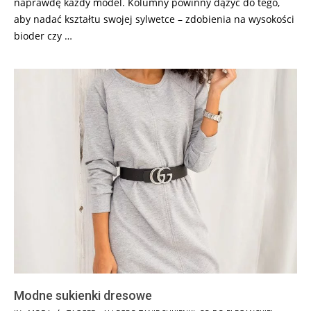
naprawdę każdy model. Kolumny powinny dążyć do tego,
aby nadać kształtu swojej sylwetce – zdobienia na wysokości
bioder czy …
Modne sukienki dresowe