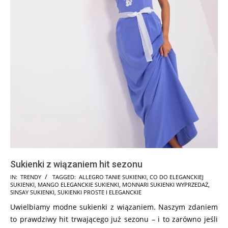
Sukienki z wiązaniem hit sezonu
2025-
IN:
TRENDY
TAGGED:
ALLEGRO TANIE SUKIENKI
,
CO DO ELEGANCKIEJ
SUKIENKI
,
MANGO ELEGANCKIE SUKIENKI
,
MONNARI SUKIENKI WYPRZEDAŻ
,
09-
SINSAY SUKIENKI
,
SUKIENKI PROSTE I ELEGANCKIE
08
Uwielbiamy modne sukienki z wiązaniem. Naszym zdaniem
to prawdziwy hit trwającego już sezonu – i to zarówno jeśli