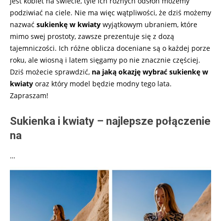
jest kobiet na świecie, tyle ich różnych odsłon możemy
podziwiać na ciele. Nie ma więc wątpliwości, że dziś możemy
nazwać
sukienkę w kwiaty
wyjątkowym ubraniem, które
mimo swej prostoty, zawsze prezentuje się z dozą
tajemniczości. Ich różne oblicza doceniane są o każdej porze
roku, ale wiosną i latem sięgamy po nie znacznie częściej.
Dziś możecie sprawdzić,
na jaką okazję wybrać sukienkę w
kwiaty
oraz który model będzie modny tego lata.
Zapraszam!
Sukienka i kwiaty – najlepsze połączenie
na
…