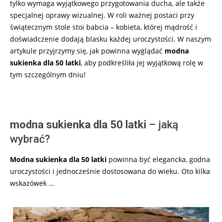
tylko wymaga wyjątkowego przygotowania ducha, ale także
specjalnej oprawy wizualnej. W roli ważnej postaci przy
świątecznym stole stoi babcia – kobieta, której mądrość i
doświadczenie dodają blasku każdej uroczystości. W naszym
artykule przyjrzymy się, jak powinna wyglądać
modna
sukienka dla 50 latki
, aby podkreśliła jej wyjątkową rolę w
tym szczególnym dniu!
modna sukienka dla 50 latki
– jaką
wybrać?
Modna sukienka dla 50 latki
powinna być elegancka, godna
uroczystości i jednocześnie dostosowana do wieku. Oto kilka
wskazówek …