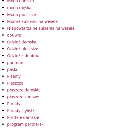
Moda damska
moda męska
Moda plus size
Modne sukienki na wesele
Niepowtarzalne sukienki na wesele
obuwie
Odzież damska
Odzież plus size
Odzież z denimu
pantone
paski
Piżamy
Płaszcze
płaszcze damskie
płaszcze zimowe
Porady
Porady stylistki
Portfele damskie
program partnerski