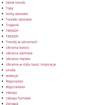
tiktok trends
Topy
torby damskie
Torebki damskie
Traperki
TRENDY
TRENDY
Trendy w ubraniach
Ubrania basics
Ubrania damskie
Ubrania męskie
Ubrania w stylu basic Inspiracje
Uroda
wakacje
Wyprzedaż
Wyprzedaże
zakupy
zakupy hurtowe
Zdrowie