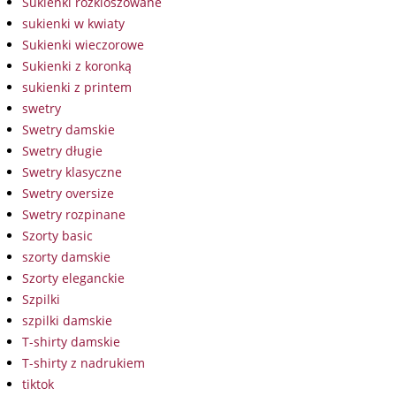
Sukienki rozkloszowane
sukienki w kwiaty
Sukienki wieczorowe
Sukienki z koronką
sukienki z printem
swetry
Swetry damskie
Swetry długie
Swetry klasyczne
Swetry oversize
Swetry rozpinane
Szorty basic
szorty damskie
Szorty eleganckie
Szpilki
szpilki damskie
T-shirty damskie
T-shirty z nadrukiem
tiktok