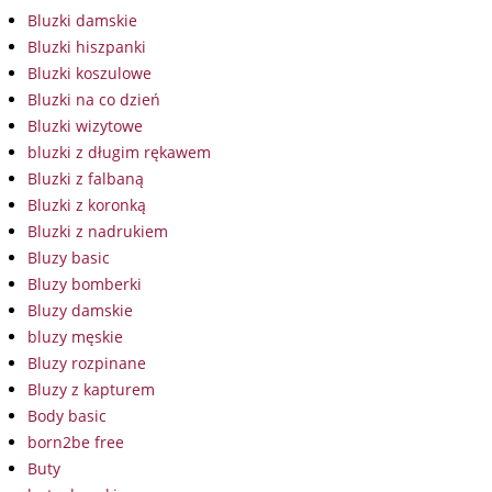
Bluzki damskie
Bluzki hiszpanki
Bluzki koszulowe
Bluzki na co dzień
Bluzki wizytowe
bluzki z długim rękawem
Bluzki z falbaną
Bluzki z koronką
Bluzki z nadrukiem
Bluzy basic
Bluzy bomberki
Bluzy damskie
bluzy męskie
Bluzy rozpinane
Bluzy z kapturem
Body basic
born2be free
Buty