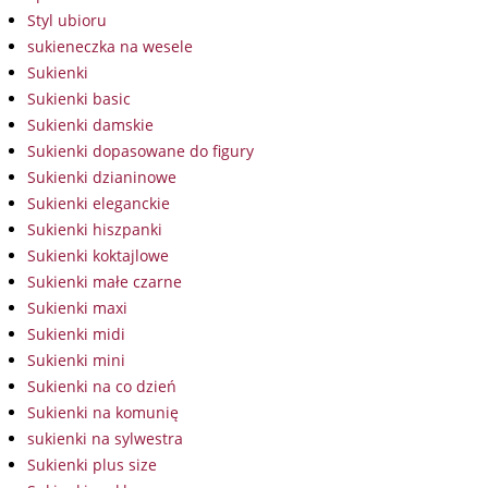
Styl ubioru
sukieneczka na wesele
Sukienki
Sukienki basic
Sukienki damskie
Sukienki dopasowane do figury
Sukienki dzianinowe
Sukienki eleganckie
Sukienki hiszpanki
Sukienki koktajlowe
Sukienki małe czarne
Sukienki maxi
Sukienki midi
Sukienki mini
Sukienki na co dzień
Sukienki na komunię
sukienki na sylwestra
Sukienki plus size