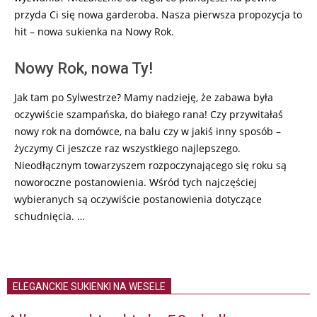
przyda Ci się nowa garderoba. Nasza pierwsza propozycja to
hit – nowa sukienka na Nowy Rok.
Nowy Rok, nowa Ty!
Jak tam po Sylwestrze? Mamy nadzieję, że zabawa była
oczywiście szampańska, do białego rana! Czy przywitałaś
nowy rok na domówce, na balu czy w jakiś inny sposób –
życzymy Ci jeszcze raz wszystkiego najlepszego.
Nieodłącznym towarzyszem rozpoczynającego się roku są
noworoczne postanowienia. Wśród tych najczęściej
wybieranych są oczywiście postanowienia dotyczące
schudnięcia. …
ELEGANCKIE SUKIENKI NA WESELE