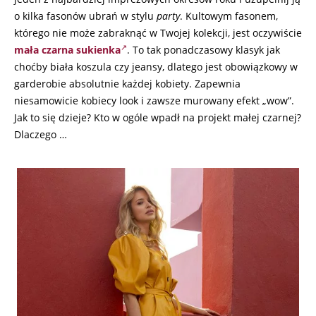
o kilka fasonów ubrań w stylu
party
. Kultowym fasonem,
którego nie może zabraknąć w Twojej kolekcji, jest oczywiście
mała czarna sukienka
. To tak ponadczasowy klasyk jak
choćby biała koszula czy jeansy, dlatego jest obowiązkowy w
garderobie absolutnie każdej kobiety. Zapewnia
niesamowicie kobiecy look i zawsze murowany efekt „wow”.
Jak to się dzieje? Kto w ogóle wpadł na projekt małej czarnej?
Dlaczego …