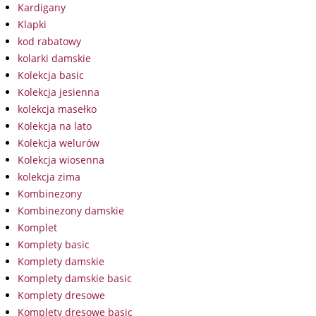
Kardigany
Klapki
kod rabatowy
kolarki damskie
Kolekcja basic
Kolekcja jesienna
kolekcja masełko
Kolekcja na lato
Kolekcja welurów
Kolekcja wiosenna
kolekcja zima
Kombinezony
Kombinezony damskie
Komplet
Komplety basic
Komplety damskie
Komplety damskie basic
Komplety dresowe
Komplety dresowe basic