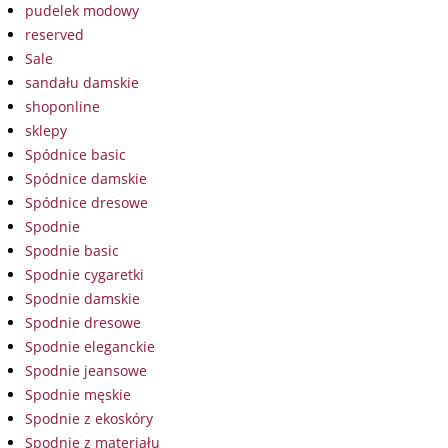
pudelek modowy
reserved
Sale
sandału damskie
shoponline
sklepy
Spódnice basic
Spódnice damskie
Spódnice dresowe
Spodnie
Spodnie basic
Spodnie cygaretki
Spodnie damskie
Spodnie dresowe
Spodnie eleganckie
Spodnie jeansowe
Spodnie męskie
Spodnie z ekoskóry
Spodnie z materiału