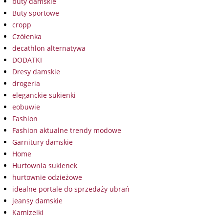
buty damskie
Buty sportowe
cropp
Czółenka
decathlon alternatywa
DODATKI
Dresy damskie
drogeria
eleganckie sukienki
eobuwie
Fashion
Fashion aktualne trendy modowe
Garnitury damskie
Home
Hurtownia sukienek
hurtownie odzieżowe
idealne portale do sprzedaży ubrań
jeansy damskie
Kamizelki