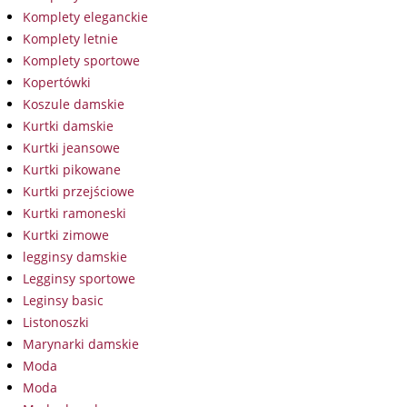
Komplety eleganckie
Komplety letnie
Komplety sportowe
Kopertówki
Koszule damskie
Kurtki damskie
Kurtki jeansowe
Kurtki pikowane
Kurtki przejściowe
Kurtki ramoneski
Kurtki zimowe
legginsy damskie
Legginsy sportowe
Leginsy basic
Listonoszki
Marynarki damskie
Moda
Moda