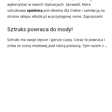
wykorzystać w swoich stylizacjach. Sprawdź, która
sztruksowa
spódnica
jest idealna dla Ciebie i zamów ją na
stronie sklepu eButik.pl w przystępnej cenie. Zapraszam!
Sztruks powraca do mody!
Sztruks ma swoje lepsze i gorsze czasy. Coraz to powraca i
znika ze sceny modowej pod różną postacią. Tym razem z …