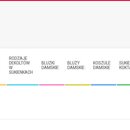
RODZAJE
Y
DEKOLTÓW
BLUZKI
BLUZY
KOSZULE
SUKIE
W
DAMSKIE
DAMSKIE
DAMSKIE
KOKT
SUKIENKACH