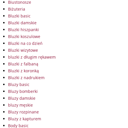
Biustonosze
Biżuteria
Bluzki basic
Bluzki damskie
Bluzki hiszpanki
Bluzki koszulowe
Bluzki na co dzień
Bluzki wizytowe
bluzki z długim rękawem
Bluzki z falbaną
Bluzki z koronką
Bluzki z nadrukiem
Bluzy basic
Bluzy bomberki
Bluzy damskie
bluzy męskie
Bluzy rozpinane
Bluzy z kapturem
Body basic