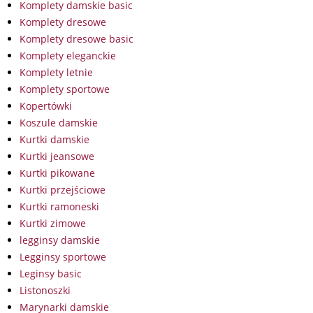
Komplety damskie basic
Komplety dresowe
Komplety dresowe basic
Komplety eleganckie
Komplety letnie
Komplety sportowe
Kopertówki
Koszule damskie
Kurtki damskie
Kurtki jeansowe
Kurtki pikowane
Kurtki przejściowe
Kurtki ramoneski
Kurtki zimowe
legginsy damskie
Legginsy sportowe
Leginsy basic
Listonoszki
Marynarki damskie