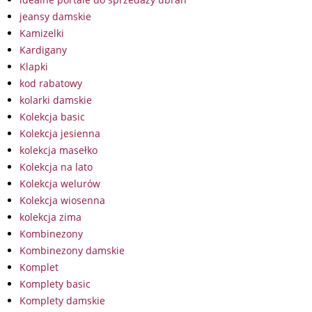
jeansy damskie
Kamizelki
Kardigany
Klapki
kod rabatowy
kolarki damskie
Kolekcja basic
Kolekcja jesienna
kolekcja masełko
Kolekcja na lato
Kolekcja welurów
Kolekcja wiosenna
kolekcja zima
Kombinezony
Kombinezony damskie
Komplet
Komplety basic
Komplety damskie