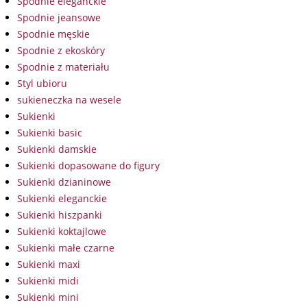
Spodnie eleganckie
Spodnie jeansowe
Spodnie męskie
Spodnie z ekoskóry
Spodnie z materiału
Styl ubioru
sukieneczka na wesele
Sukienki
Sukienki basic
Sukienki damskie
Sukienki dopasowane do figury
Sukienki dzianinowe
Sukienki eleganckie
Sukienki hiszpanki
Sukienki koktajlowe
Sukienki małe czarne
Sukienki maxi
Sukienki midi
Sukienki mini