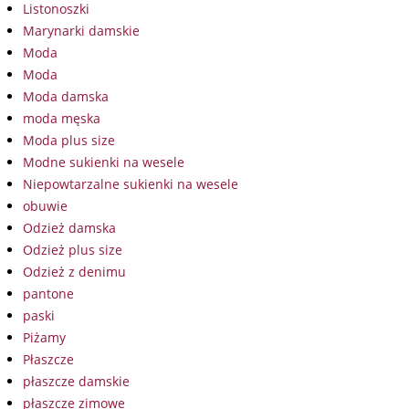
Listonoszki
Marynarki damskie
Moda
Moda
Moda damska
moda męska
Moda plus size
Modne sukienki na wesele
Niepowtarzalne sukienki na wesele
obuwie
Odzież damska
Odzież plus size
Odzież z denimu
pantone
paski
Piżamy
Płaszcze
płaszcze damskie
płaszcze zimowe