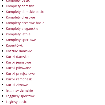
Komplety basic
Komplety damskie
Komplety damskie basic
Komplety dresowe
Komplety dresowe basic
Komplety eleganckie
Komplety letnie
Komplety sportowe
Kopertówki
Koszule damskie
Kurtki damskie
Kurtki jeansowe
Kurtki pikowane
Kurtki przejściowe
Kurtki ramoneski
Kurtki zimowe
legginsy damskie
Legginsy sportowe
Leginsy basic