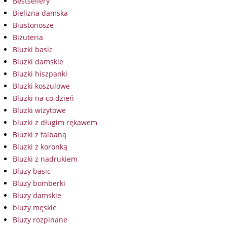
Bestsellery
Bielizna damska
Biustonosze
Biżuteria
Bluzki basic
Bluzki damskie
Bluzki hiszpanki
Bluzki koszulowe
Bluzki na co dzień
Bluzki wizytowe
bluzki z długim rękawem
Bluzki z falbaną
Bluzki z koronką
Bluzki z nadrukiem
Bluzy basic
Bluzy bomberki
Bluzy damskie
bluzy męskie
Bluzy rozpinane