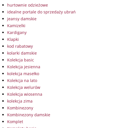
hurtownie odzieżowe
idealne portale do sprzedaży ubrań
jeansy damskie
Kamizelki
Kardigany
Klapki
kod rabatowy
kolarki damskie
Kolekcja basic
Kolekcja jesienna
kolekcja masełko
Kolekcja na lato
Kolekcja welurów
Kolekcja wiosenna
kolekcja zima
Kombinezony
Kombinezony damskie
Komplet