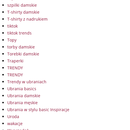
szpilki damskie
T-shirty damskie
T-shirty z nadrukiem
tiktok
tiktok trends
Topy
torby damskie
Torebki damskie
Traperki
TRENDY
TRENDY
Trendy w ubraniach
Ubrania basics
Ubrania damskie
Ubrania męskie
Ubrania w stylu basic Inspiracje
Uroda
wakacje