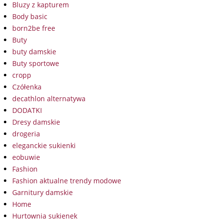
Bluzy z kapturem
Body basic
born2be free
Buty
buty damskie
Buty sportowe
cropp
Czółenka
decathlon alternatywa
DODATKI
Dresy damskie
drogeria
eleganckie sukienki
eobuwie
Fashion
Fashion aktualne trendy modowe
Garnitury damskie
Home
Hurtownia sukienek