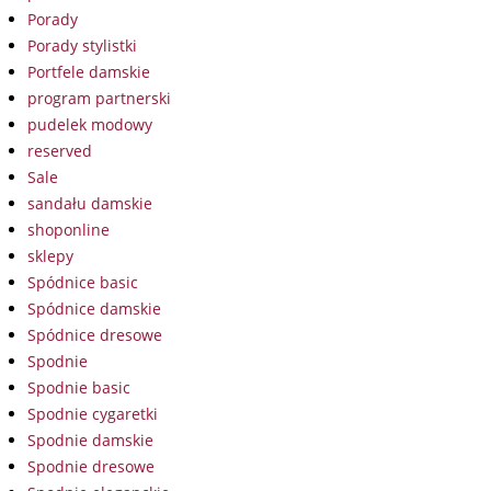
Porady
Porady stylistki
Portfele damskie
program partnerski
pudelek modowy
reserved
Sale
sandału damskie
shoponline
sklepy
Spódnice basic
Spódnice damskie
Spódnice dresowe
Spodnie
Spodnie basic
Spodnie cygaretki
Spodnie damskie
Spodnie dresowe