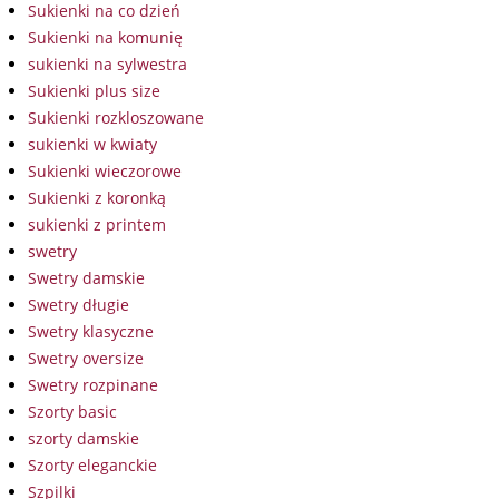
Sukienki na co dzień
Sukienki na komunię
sukienki na sylwestra
Sukienki plus size
Sukienki rozkloszowane
sukienki w kwiaty
Sukienki wieczorowe
Sukienki z koronką
sukienki z printem
swetry
Swetry damskie
Swetry długie
Swetry klasyczne
Swetry oversize
Swetry rozpinane
Szorty basic
szorty damskie
Szorty eleganckie
Szpilki