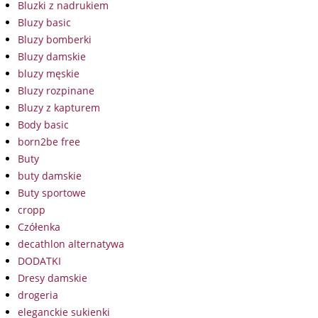
Bluzki z nadrukiem
Bluzy basic
Bluzy bomberki
Bluzy damskie
bluzy męskie
Bluzy rozpinane
Bluzy z kapturem
Body basic
born2be free
Buty
buty damskie
Buty sportowe
cropp
Czółenka
decathlon alternatywa
DODATKI
Dresy damskie
drogeria
eleganckie sukienki