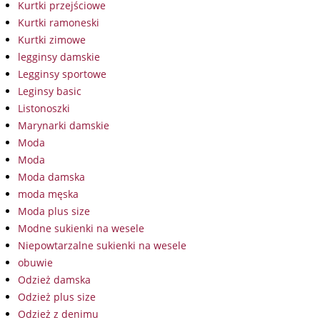
Kurtki przejściowe
Kurtki ramoneski
Kurtki zimowe
legginsy damskie
Legginsy sportowe
Leginsy basic
Listonoszki
Marynarki damskie
Moda
Moda
Moda damska
moda męska
Moda plus size
Modne sukienki na wesele
Niepowtarzalne sukienki na wesele
obuwie
Odzież damska
Odzież plus size
Odzież z denimu