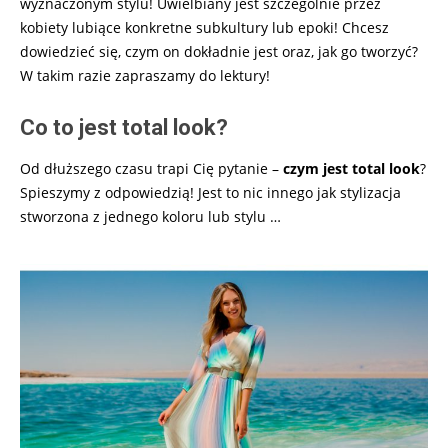
wyznaczonym stylu! Uwielbiany jest szczególnie przez
kobiety lubiące konkretne subkultury lub epoki! Chcesz
dowiedzieć się, czym on dokładnie jest oraz, jak go tworzyć?
W takim razie zapraszamy do lektury!
Co to jest total look?
Od dłuższego czasu trapi Cię pytanie –
czym jest total look
?
Spieszymy z odpowiedzią! Jest to nic innego jak stylizacja
stworzona z jednego koloru lub stylu
…