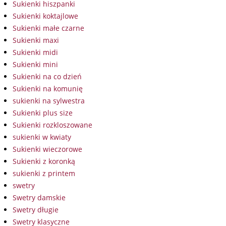
Sukienki hiszpanki
Sukienki koktajlowe
Sukienki małe czarne
Sukienki maxi
Sukienki midi
Sukienki mini
Sukienki na co dzień
Sukienki na komunię
sukienki na sylwestra
Sukienki plus size
Sukienki rozkloszowane
sukienki w kwiaty
Sukienki wieczorowe
Sukienki z koronką
sukienki z printem
swetry
Swetry damskie
Swetry długie
Swetry klasyczne