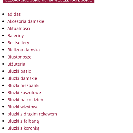
ELEGANCKIE SUKIENKI NA WESELE KATEGORIE
adidas
Akcesoria damskie
Aktualności
Baleriny
Bestsellery
Bielizna damska
Biustonosze
Biżuteria
Bluzki basic
Bluzki damskie
Bluzki hiszpanki
Bluzki koszulowe
Bluzki na co dzień
Bluzki wizytowe
bluzki z długim rękawem
Bluzki z falbaną
Bluzki z koronką