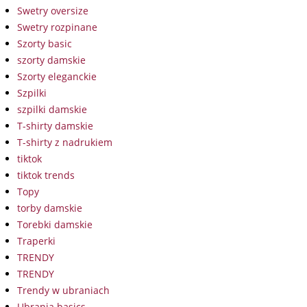
Swetry oversize
Swetry rozpinane
Szorty basic
szorty damskie
Szorty eleganckie
Szpilki
szpilki damskie
T-shirty damskie
T-shirty z nadrukiem
tiktok
tiktok trends
Topy
torby damskie
Torebki damskie
Traperki
TRENDY
TRENDY
Trendy w ubraniach
Ubrania basics