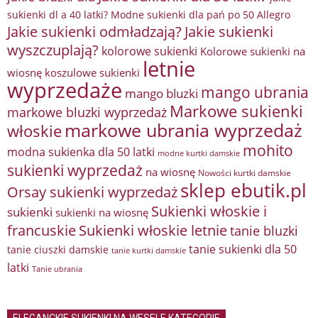
sukienki dl a 40 latki? Modne sukienki dla pań po 50 Allegro
Jakie sukienki odmładzają?
Jakie sukienki
wyszczuplają?
kolorowe sukienki
Kolorowe sukienki na
letnie
wiosnę
koszulowe sukienki
wyprzedaże
mango ubrania
mango bluzki
Markowe sukienki
markowe bluzki wyprzedaż
markowe ubrania wyprzedaż
włoskie
mohito
modna sukienka dla 50 latki
modne kurtki damskie
sukienki wyprzedaż
na wiosnę
Nowości kurtki damskie
sklep ebutik.pl
Orsay sukienki wyprzedaż
Sukienki włoskie i
sukienki
sukienki na wiosnę
francuskie
Sukienki włoskie letnie
tanie bluzki
tanie sukienki dla 50
tanie ciuszki damskie
tanie kurtki damskie
latki
Tanie ubrania