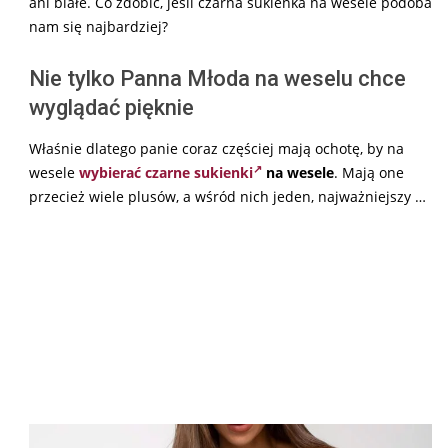
ani białe. Co zdobić, jeśli czarna sukienka na wesele podoba
nam się najbardziej?
Nie tylko Panna Młoda na weselu chce
wyglądać pięknie
Właśnie dlatego panie coraz częściej mają ochotę, by na
wesele
wybierać czarne sukienki
na wesele
. Mają one
przecież wiele plusów, a wśród nich jeden, najważniejszy …