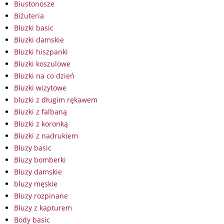
Biustonosze
Biżuteria
Bluzki basic
Bluzki damskie
Bluzki hiszpanki
Bluzki koszulowe
Bluzki na co dzień
Bluzki wizytowe
bluzki z długim rękawem
Bluzki z falbaną
Bluzki z koronką
Bluzki z nadrukiem
Bluzy basic
Bluzy bomberki
Bluzy damskie
bluzy męskie
Bluzy rozpinane
Bluzy z kapturem
Body basic