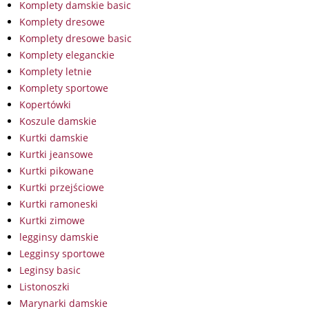
Komplety damskie basic
Komplety dresowe
Komplety dresowe basic
Komplety eleganckie
Komplety letnie
Komplety sportowe
Kopertówki
Koszule damskie
Kurtki damskie
Kurtki jeansowe
Kurtki pikowane
Kurtki przejściowe
Kurtki ramoneski
Kurtki zimowe
legginsy damskie
Legginsy sportowe
Leginsy basic
Listonoszki
Marynarki damskie