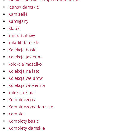
jeansy damskie
Kamizelki
Kardigany
Klapki
kod rabatowy
kolarki damskie
Kolekcja basic
Kolekcja jesienna
kolekcja masełko
Kolekcja na lato
Kolekcja welurów
Kolekcja wiosenna
kolekcja zima
Kombinezony
Kombinezony damskie
Komplet
Komplety basic
Komplety damskie