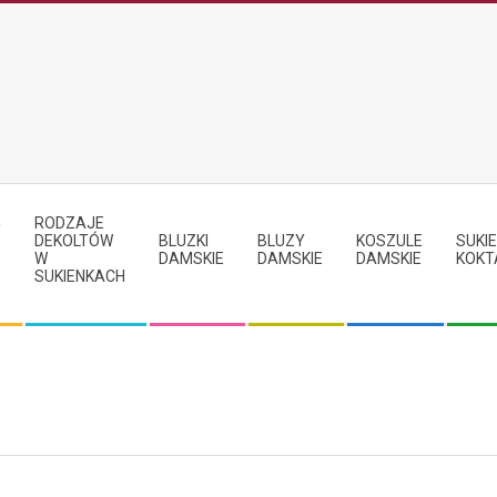
RODZAJE
Y
DEKOLTÓW
BLUZKI
BLUZY
KOSZULE
SUKIE
W
DAMSKIE
DAMSKIE
DAMSKIE
KOKT
SUKIENKACH