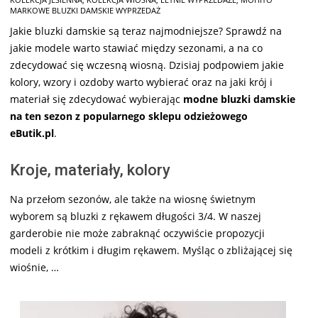
01-
MARKOWE BLUZKI DAMSKIE WYPRZEDAŻ
03
Jakie bluzki damskie są teraz najmodniejsze? Sprawdź na
jakie modele warto stawiać między sezonami, a na co
zdecydować się wczesną wiosną. Dzisiaj podpowiem jakie
kolory, wzory i ozdoby warto wybierać oraz na jaki krój i
materiał się zdecydować wybierając
modne bluzki damskie
na ten sezon z popularnego sklepu odzieżowego
eButik.pl
.
Kroje, materiały, kolory
Na przełom sezonów, ale także na wiosnę świetnym
wyborem są bluzki z rękawem długości 3/4. W naszej
garderobie nie może zabraknąć oczywiście propozycji
modeli z krótkim i długim rękawem. Myśląc o zbliżającej się
wiośnie, …