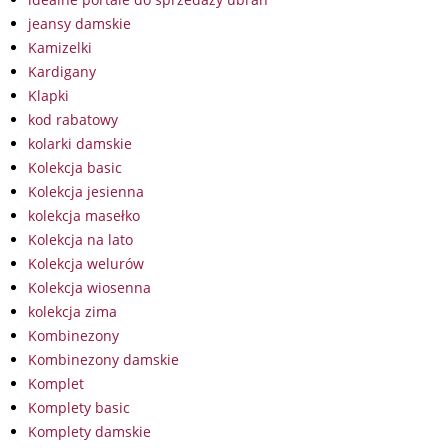
jeansy damskie
Kamizelki
Kardigany
Klapki
kod rabatowy
kolarki damskie
Kolekcja basic
Kolekcja jesienna
kolekcja masełko
Kolekcja na lato
Kolekcja welurów
Kolekcja wiosenna
kolekcja zima
Kombinezony
Kombinezony damskie
Komplet
Komplety basic
Komplety damskie