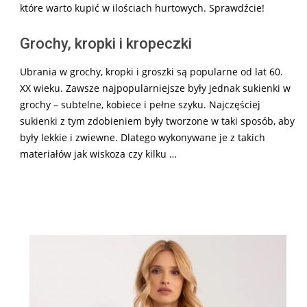
które warto kupić w ilościach hurtowych. Sprawdźcie!
Grochy, kropki i kropeczki
Ubrania w grochy, kropki i groszki są popularne od lat 60.
XX wieku. Zawsze najpopularniejsze były jednak sukienki w
grochy – subtelne, kobiece i pełne szyku. Najczęściej
sukienki z tym zdobieniem były tworzone w taki sposób, aby
były lekkie i zwiewne. Dlatego wykonywane je z takich
materiałów jak wiskoza czy kilku …