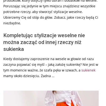
produktów, który dotyczy tylko ubrań i dodatków na wesele.
Poruszając się jedynie w tym miejscu znajdziesz wszystkie
potrzebne rzeczy, aby stworzyć stylizacje weselne.
Ubierzemy Cię od stóp do głów. Zobacz, jakie rzeczy będą Ci
niezbędne.
Kompletując stylizacje weselne nie
można zacząć od innej rzeczy niż
sukienka
Kiedy dostajemy zaproszenie na wesele w głowie od razu
zaczyna pojawiać się myśl – jaką założę sukienkę? Nie jest w
tym momencie ważne, że szafa pęka w szwach, a
sukienek
mamy około dziesięciu. Żadna …