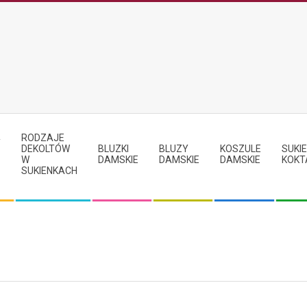
RODZAJE
Y
DEKOLTÓW
BLUZKI
BLUZY
KOSZULE
SUKIE
W
DAMSKIE
DAMSKIE
DAMSKIE
KOKT
SUKIENKACH