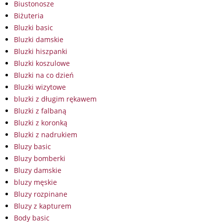
Biustonosze
Biżuteria
Bluzki basic
Bluzki damskie
Bluzki hiszpanki
Bluzki koszulowe
Bluzki na co dzień
Bluzki wizytowe
bluzki z długim rękawem
Bluzki z falbaną
Bluzki z koronką
Bluzki z nadrukiem
Bluzy basic
Bluzy bomberki
Bluzy damskie
bluzy męskie
Bluzy rozpinane
Bluzy z kapturem
Body basic