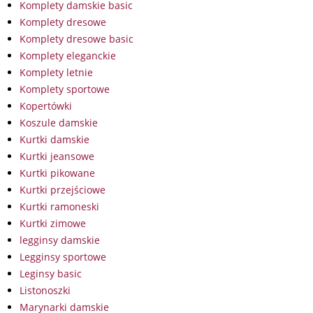
Komplety damskie basic
Komplety dresowe
Komplety dresowe basic
Komplety eleganckie
Komplety letnie
Komplety sportowe
Kopertówki
Koszule damskie
Kurtki damskie
Kurtki jeansowe
Kurtki pikowane
Kurtki przejściowe
Kurtki ramoneski
Kurtki zimowe
legginsy damskie
Legginsy sportowe
Leginsy basic
Listonoszki
Marynarki damskie