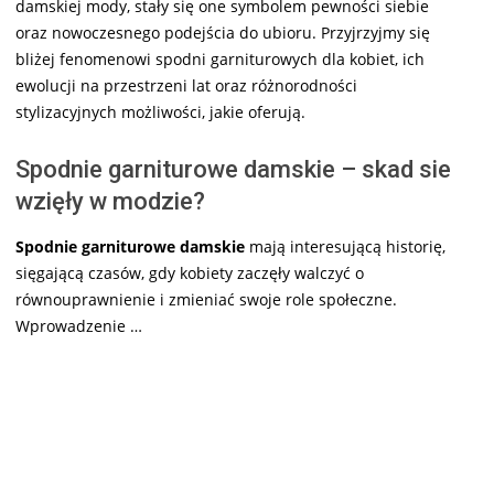
damskiej mody, stały się one symbolem pewności siebie
oraz nowoczesnego podejścia do ubioru. Przyjrzyjmy się
bliżej fenomenowi spodni garniturowych dla kobiet, ich
ewolucji na przestrzeni lat oraz różnorodności
stylizacyjnych możliwości, jakie oferują.
Spodnie garniturowe damskie – skad sie
wzięły w modzie?
Spodnie garniturowe damskie
mają interesującą historię,
sięgającą czasów, gdy kobiety zaczęły walczyć o
równouprawnienie i zmieniać swoje role społeczne.
Wprowadzenie …