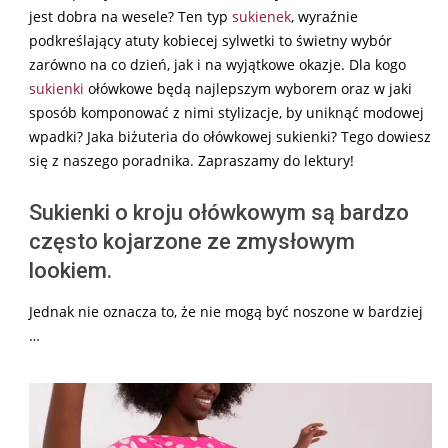
jest dobra na wesele? Ten typ
sukienek
, wyraźnie
podkreślający atuty kobiecej sylwetki to świetny wybór
zarówno na co dzień, jak i na wyjątkowe okazje. Dla kogo
sukienki
ołówkowe będą najlepszym wyborem oraz w jaki
sposób komponować z nimi stylizacje, by uniknąć modowej
wpadki? Jaka biżuteria do ołówkowej sukienki? Tego dowiesz
się z naszego poradnika. Zapraszamy do lektury!
Sukienki o kroju ołówkowym są bardzo
często kojarzone ze zmysłowym
lookiem.
Jednak nie oznacza to, że nie mogą być noszone w bardziej
…