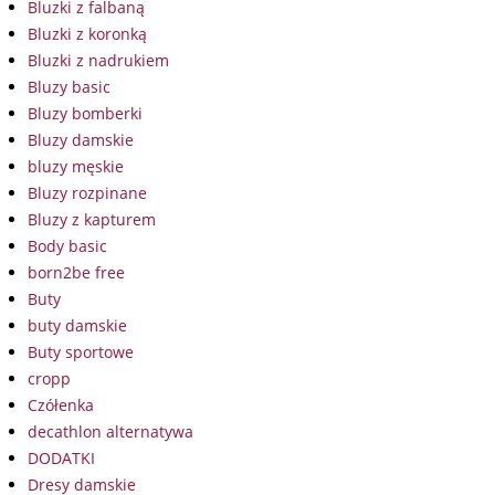
Bluzki z falbaną
Bluzki z koronką
Bluzki z nadrukiem
Bluzy basic
Bluzy bomberki
Bluzy damskie
bluzy męskie
Bluzy rozpinane
Bluzy z kapturem
Body basic
born2be free
Buty
buty damskie
Buty sportowe
cropp
Czółenka
decathlon alternatywa
DODATKI
Dresy damskie