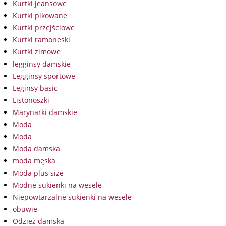
Kurtki jeansowe
Kurtki pikowane
Kurtki przejściowe
Kurtki ramoneski
Kurtki zimowe
legginsy damskie
Legginsy sportowe
Leginsy basic
Listonoszki
Marynarki damskie
Moda
Moda
Moda damska
moda męska
Moda plus size
Modne sukienki na wesele
Niepowtarzalne sukienki na wesele
obuwie
Odzież damska