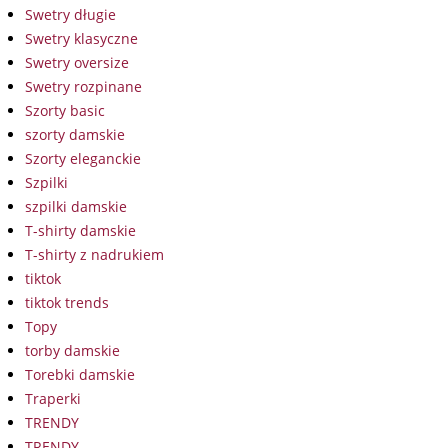
Swetry długie
Swetry klasyczne
Swetry oversize
Swetry rozpinane
Szorty basic
szorty damskie
Szorty eleganckie
Szpilki
szpilki damskie
T-shirty damskie
T-shirty z nadrukiem
tiktok
tiktok trends
Topy
torby damskie
Torebki damskie
Traperki
TRENDY
TRENDY