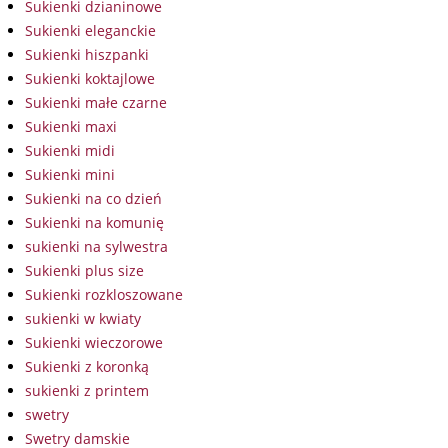
Sukienki dzianinowe
Sukienki eleganckie
Sukienki hiszpanki
Sukienki koktajlowe
Sukienki małe czarne
Sukienki maxi
Sukienki midi
Sukienki mini
Sukienki na co dzień
Sukienki na komunię
sukienki na sylwestra
Sukienki plus size
Sukienki rozkloszowane
sukienki w kwiaty
Sukienki wieczorowe
Sukienki z koronką
sukienki z printem
swetry
Swetry damskie