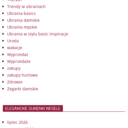
Trendy w ubraniach
Ubrania basics
Ubrania damskie
Ubrania męskie
Ubrania w stylu basic Inspiracje
Uroda
wakacje
Wyprzedaż
Wyprzedaże
zakupy
zakupy hurtowe
Zdrowie
Zegarki damskie
ELEGANCKIE SUKIENKI WESELE
lipiec 2026