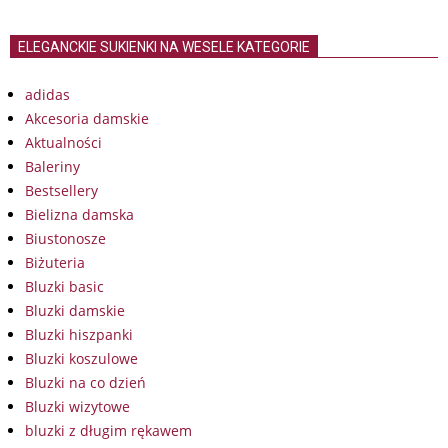
ELEGANCKIE SUKIENKI NA WESELE KATEGORIE
adidas
Akcesoria damskie
Aktualności
Baleriny
Bestsellery
Bielizna damska
Biustonosze
Biżuteria
Bluzki basic
Bluzki damskie
Bluzki hiszpanki
Bluzki koszulowe
Bluzki na co dzień
Bluzki wizytowe
bluzki z długim rękawem