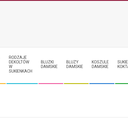
RODZAJE
Y
DEKOLTÓW
BLUZKI
BLUZY
KOSZULE
SUKIE
W
DAMSKIE
DAMSKIE
DAMSKIE
KOKT
SUKIENKACH