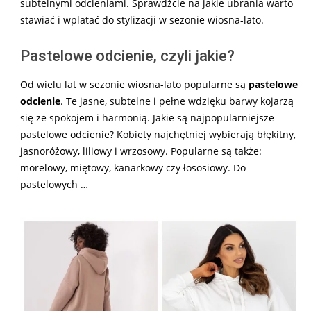
subtelnymi odcieniami. Sprawdźcie na jakie ubrania warto
stawiać i wplatać do stylizacji w sezonie wiosna-lato.
Pastelowe odcienie, czyli jakie?
Od wielu lat w sezonie wiosna-lato popularne są
pastelowe
odcienie
. Te jasne, subtelne i pełne wdzięku barwy kojarzą
się ze spokojem i harmonią. Jakie są najpopularniejsze
pastelowe odcienie? Kobiety najchętniej wybierają błękitny,
jasnoróżowy, liliowy i wrzosowy. Popularne są także:
morelowy, miętowy, kanarkowy czy łososiowy. Do
pastelowych …