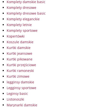
Komplety damskie basic
Komplety dresowe
Komplety dresowe basic
Komplety eleganckie
Komplety letnie
Komplety sportowe
Kopertówki
Koszule damskie
Kurtki damskie
Kurtki jeansowe
Kurtki pikowane
Kurtki przejściowe
Kurtki ramoneski
Kurtki zimowe
legginsy damskie
Legginsy sportowe
Leginsy basic
Listonoszki
Marynarki damskie