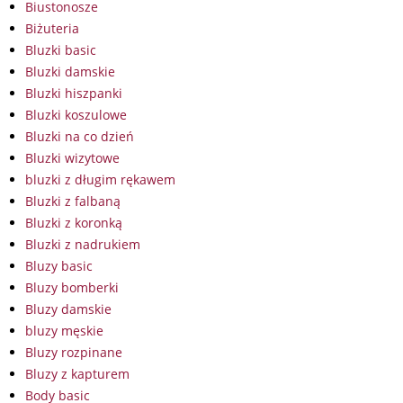
Biustonosze
Biżuteria
Bluzki basic
Bluzki damskie
Bluzki hiszpanki
Bluzki koszulowe
Bluzki na co dzień
Bluzki wizytowe
bluzki z długim rękawem
Bluzki z falbaną
Bluzki z koronką
Bluzki z nadrukiem
Bluzy basic
Bluzy bomberki
Bluzy damskie
bluzy męskie
Bluzy rozpinane
Bluzy z kapturem
Body basic