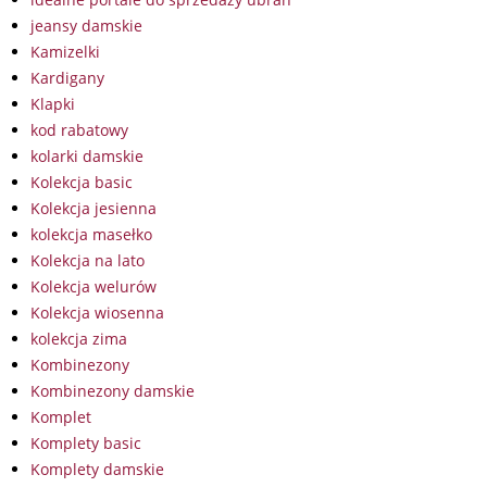
jeansy damskie
Kamizelki
Kardigany
Klapki
kod rabatowy
kolarki damskie
Kolekcja basic
Kolekcja jesienna
kolekcja masełko
Kolekcja na lato
Kolekcja welurów
Kolekcja wiosenna
kolekcja zima
Kombinezony
Kombinezony damskie
Komplet
Komplety basic
Komplety damskie