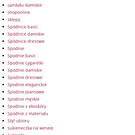
sandału damskie
shoponline
sklepy
Spódnice basic
Spódnice damskie
Spódnice dresowe
Spodnie
Spodnie basic
Spodnie cygaretki
Spodnie damskie
Spodnie dresowe
Spodnie eleganckie
Spodnie jeansowe
Spodnie męskie
Spodnie z ekoskóry
Spodnie z materiału
Styl ubioru
sukieneczka na wesele