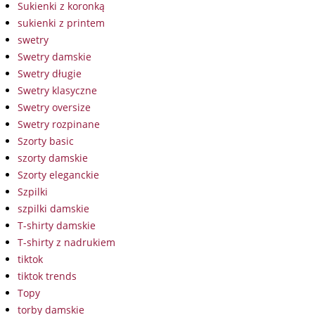
Sukienki z koronką
sukienki z printem
swetry
Swetry damskie
Swetry długie
Swetry klasyczne
Swetry oversize
Swetry rozpinane
Szorty basic
szorty damskie
Szorty eleganckie
Szpilki
szpilki damskie
T-shirty damskie
T-shirty z nadrukiem
tiktok
tiktok trends
Topy
torby damskie