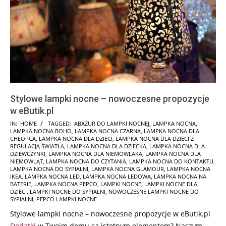
Stylowe lampki nocne – nowoczesne propozycje
w eButik.pl
2025-
IN:
HOME
TAGGED:
ABAŻUR DO LAMPKI NOCNEJ
,
LAMPKA NOCNA
,
LAMPKA NOCNA BOHO
,
LAMPKA NOCNA CZARNA
,
LAMPKA NOCNA DLA
01-
CHŁOPCA
,
LAMPKA NOCNA DLA DZIECI
,
LAMPKA NOCNA DLA DZIECI Z
19
REGULACJĄ ŚWIATŁA
,
LAMPKA NOCNA DLA DZIECKA
,
LAMPKA NOCNA DLA
DZIEWCZYNKI
,
LAMPKA NOCNA DLA NIEMOWLAKA
,
LAMPKA NOCNA DLA
NIEMOWLĄT
,
LAMPKA NOCNA DO CZYTANIA
,
LAMPKA NOCNA DO KONTAKTU
,
LAMPKA NOCNA DO SYPIALNI
,
LAMPKA NOCNA GLAMOUR
,
LAMPKA NOCNA
IKEA
,
LAMPKA NOCNA LED
,
LAMPKA NOCNA LEDOWA
,
LAMPKA NOCNA NA
BATERIE
,
LAMPKA NOCNA PEPCO
,
LAMPKI NOCNE
,
LAMPKI NOCNE DLA
DZIECI
,
LAMPKI NOCNE DO SYPIALNI
,
NOWOCZESNE LAMPKI NOCNE DO
SYPIALNI
,
PEPCO LAMPKI NOCNE
Stylowe lampki nocne – nowoczesne propozycje w eButik.pl
Dodatki
w Twoim domu są istotnym elementem? Naszym