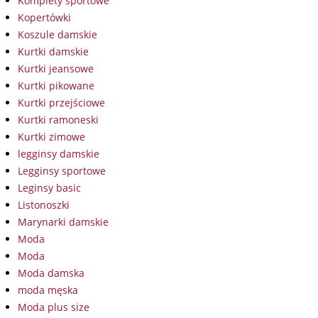
Komplety sportowe
Kopertówki
Koszule damskie
Kurtki damskie
Kurtki jeansowe
Kurtki pikowane
Kurtki przejściowe
Kurtki ramoneski
Kurtki zimowe
legginsy damskie
Legginsy sportowe
Leginsy basic
Listonoszki
Marynarki damskie
Moda
Moda
Moda damska
moda męska
Moda plus size