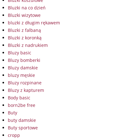
Bluzki koszulowe
Bluzki na co dzień
Bluzki wizytowe
bluzki z długim rękawem
Bluzki z falbaną
Bluzki z koronką
Bluzki z nadrukiem
Bluzy basic
Bluzy bomberki
Bluzy damskie
bluzy męskie
Bluzy rozpinane
Bluzy z kapturem
Body basic
born2be free
Buty
buty damskie
Buty sportowe
cropp