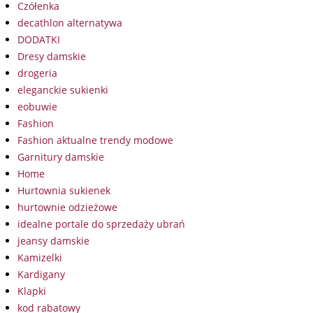
Czółenka
decathlon alternatywa
DODATKI
Dresy damskie
drogeria
eleganckie sukienki
eobuwie
Fashion
Fashion aktualne trendy modowe
Garnitury damskie
Home
Hurtownia sukienek
hurtownie odzieżowe
idealne portale do sprzedaży ubrań
jeansy damskie
Kamizelki
Kardigany
Klapki
kod rabatowy