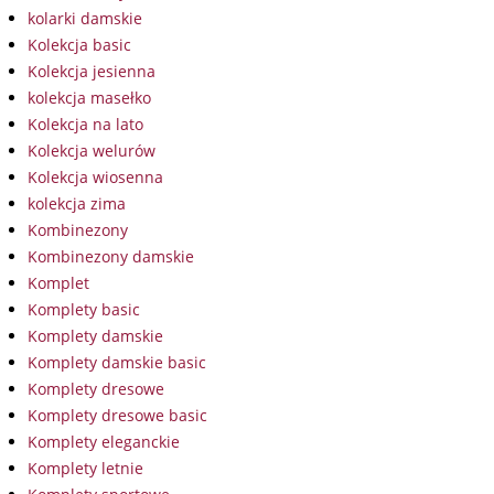
kolarki damskie
Kolekcja basic
Kolekcja jesienna
kolekcja masełko
Kolekcja na lato
Kolekcja welurów
Kolekcja wiosenna
kolekcja zima
Kombinezony
Kombinezony damskie
Komplet
Komplety basic
Komplety damskie
Komplety damskie basic
Komplety dresowe
Komplety dresowe basic
Komplety eleganckie
Komplety letnie