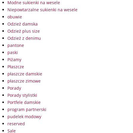
Modne sukienki na wesele
Niepowtarzalne sukienki na wesele
obuwie
Odzież damska
Odzież plus size
Odzież z denimu
pantone
paski
Piżamy
Płaszcze
płaszcze damskie
płaszcze zimowe
Porady
Porady stylistki
Portfele damskie
program partnerski
pudelek modowy
reserved
Sale