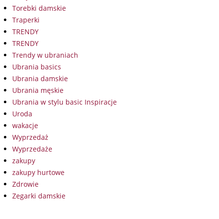
Torebki damskie
Traperki
TRENDY
TRENDY
Trendy w ubraniach
Ubrania basics
Ubrania damskie
Ubrania męskie
Ubrania w stylu basic Inspiracje
Uroda
wakacje
Wyprzedaż
Wyprzedaże
zakupy
zakupy hurtowe
Zdrowie
Zegarki damskie