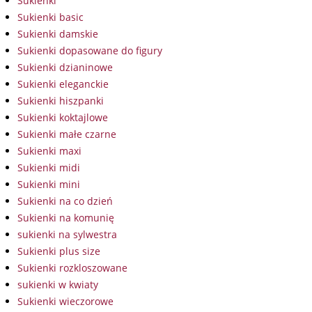
Sukienki
Sukienki basic
Sukienki damskie
Sukienki dopasowane do figury
Sukienki dzianinowe
Sukienki eleganckie
Sukienki hiszpanki
Sukienki koktajlowe
Sukienki małe czarne
Sukienki maxi
Sukienki midi
Sukienki mini
Sukienki na co dzień
Sukienki na komunię
sukienki na sylwestra
Sukienki plus size
Sukienki rozkloszowane
sukienki w kwiaty
Sukienki wieczorowe