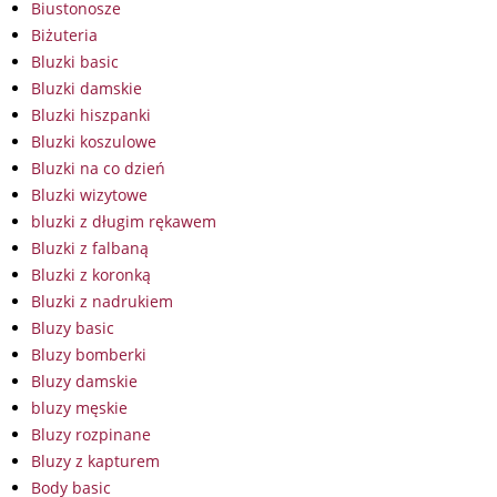
Biustonosze
Biżuteria
Bluzki basic
Bluzki damskie
Bluzki hiszpanki
Bluzki koszulowe
Bluzki na co dzień
Bluzki wizytowe
bluzki z długim rękawem
Bluzki z falbaną
Bluzki z koronką
Bluzki z nadrukiem
Bluzy basic
Bluzy bomberki
Bluzy damskie
bluzy męskie
Bluzy rozpinane
Bluzy z kapturem
Body basic