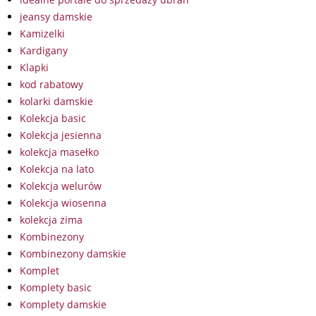
jeansy damskie
Kamizelki
Kardigany
Klapki
kod rabatowy
kolarki damskie
Kolekcja basic
Kolekcja jesienna
kolekcja masełko
Kolekcja na lato
Kolekcja welurów
Kolekcja wiosenna
kolekcja zima
Kombinezony
Kombinezony damskie
Komplet
Komplety basic
Komplety damskie