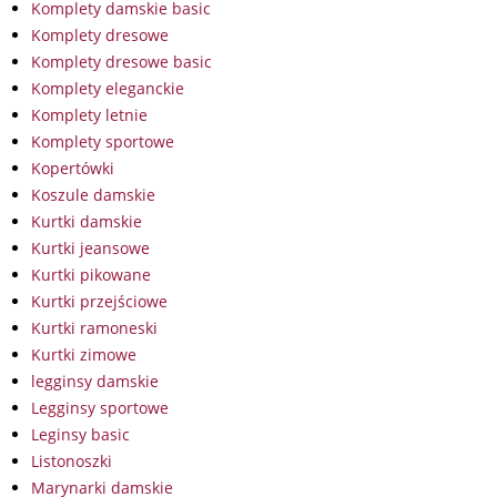
Komplety damskie basic
Komplety dresowe
Komplety dresowe basic
Komplety eleganckie
Komplety letnie
Komplety sportowe
Kopertówki
Koszule damskie
Kurtki damskie
Kurtki jeansowe
Kurtki pikowane
Kurtki przejściowe
Kurtki ramoneski
Kurtki zimowe
legginsy damskie
Legginsy sportowe
Leginsy basic
Listonoszki
Marynarki damskie