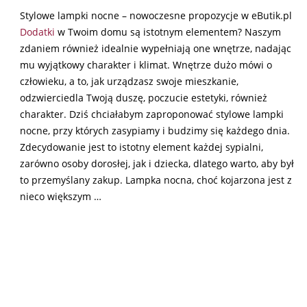
Stylowe lampki nocne – nowoczesne propozycje w eButik.pl
Dodatki
w Twoim domu są istotnym elementem? Naszym
zdaniem również idealnie wypełniają one wnętrze, nadając
mu wyjątkowy charakter i klimat. Wnętrze dużo mówi o
człowieku, a to, jak urządzasz swoje mieszkanie,
odzwierciedla Twoją duszę, poczucie estetyki, również
charakter. Dziś chciałabym zaproponować stylowe lampki
nocne, przy których zasypiamy i budzimy się każdego dnia.
Zdecydowanie jest to istotny element każdej sypialni,
zarówno osoby dorosłej, jak i dziecka, dlatego warto, aby był
to przemyślany zakup. Lampka nocna, choć kojarzona jest z
nieco większym …