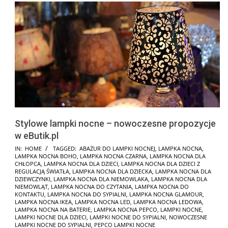
Stylowe lampki nocne – nowoczesne propozycje
w eButik.pl
2025-
IN:
HOME
TAGGED:
ABAŻUR DO LAMPKI NOCNEJ
,
LAMPKA NOCNA
,
LAMPKA NOCNA BOHO
,
LAMPKA NOCNA CZARNA
,
LAMPKA NOCNA DLA
01-
CHŁOPCA
,
LAMPKA NOCNA DLA DZIECI
,
LAMPKA NOCNA DLA DZIECI Z
19
REGULACJĄ ŚWIATŁA
,
LAMPKA NOCNA DLA DZIECKA
,
LAMPKA NOCNA DLA
DZIEWCZYNKI
,
LAMPKA NOCNA DLA NIEMOWLAKA
,
LAMPKA NOCNA DLA
NIEMOWLĄT
,
LAMPKA NOCNA DO CZYTANIA
,
LAMPKA NOCNA DO
KONTAKTU
,
LAMPKA NOCNA DO SYPIALNI
,
LAMPKA NOCNA GLAMOUR
,
LAMPKA NOCNA IKEA
,
LAMPKA NOCNA LED
,
LAMPKA NOCNA LEDOWA
,
LAMPKA NOCNA NA BATERIE
,
LAMPKA NOCNA PEPCO
,
LAMPKI NOCNE
,
LAMPKI NOCNE DLA DZIECI
,
LAMPKI NOCNE DO SYPIALNI
,
NOWOCZESNE
LAMPKI NOCNE DO SYPIALNI
,
PEPCO LAMPKI NOCNE