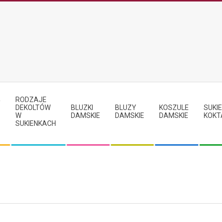
RODZAJE
Y
DEKOLTÓW
BLUZKI
BLUZY
KOSZULE
SUKIE
W
DAMSKIE
DAMSKIE
DAMSKIE
KOKT
SUKIENKACH