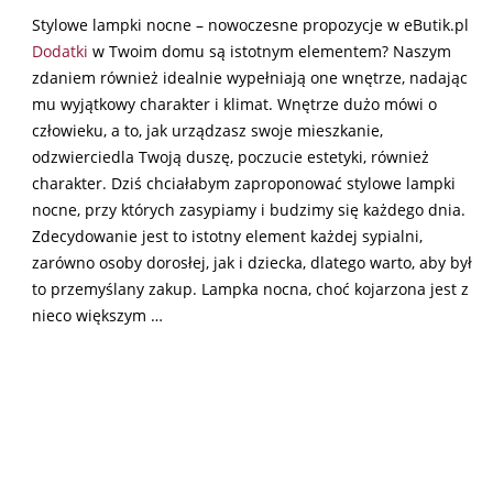
Stylowe lampki nocne – nowoczesne propozycje w eButik.pl
Dodatki
w Twoim domu są istotnym elementem? Naszym
zdaniem również idealnie wypełniają one wnętrze, nadając
mu wyjątkowy charakter i klimat. Wnętrze dużo mówi o
człowieku, a to, jak urządzasz swoje mieszkanie,
odzwierciedla Twoją duszę, poczucie estetyki, również
charakter. Dziś chciałabym zaproponować stylowe lampki
nocne, przy których zasypiamy i budzimy się każdego dnia.
Zdecydowanie jest to istotny element każdej sypialni,
zarówno osoby dorosłej, jak i dziecka, dlatego warto, aby był
to przemyślany zakup. Lampka nocna, choć kojarzona jest z
nieco większym …