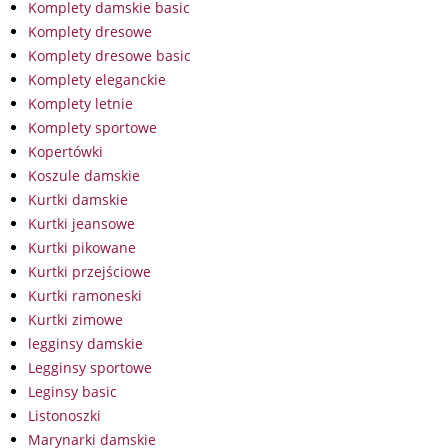
Komplety damskie basic
Komplety dresowe
Komplety dresowe basic
Komplety eleganckie
Komplety letnie
Komplety sportowe
Kopertówki
Koszule damskie
Kurtki damskie
Kurtki jeansowe
Kurtki pikowane
Kurtki przejściowe
Kurtki ramoneski
Kurtki zimowe
legginsy damskie
Legginsy sportowe
Leginsy basic
Listonoszki
Marynarki damskie