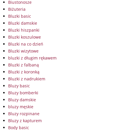
Biustonosze
Biżuteria
Bluzki basic
Bluzki damskie
Bluzki hiszpanki
Bluzki koszulowe
Bluzki na co dzień
Bluzki wizytowe
bluzki z długim rękawem
Bluzki z falbaną
Bluzki z koronką
Bluzki z nadrukiem
Bluzy basic
Bluzy bomberki
Bluzy damskie
bluzy męskie
Bluzy rozpinane
Bluzy z kapturem
Body basic