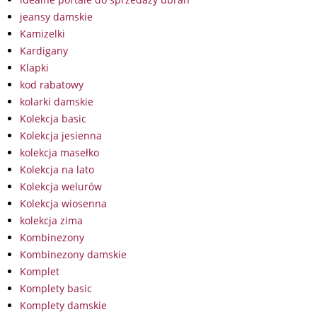
jeansy damskie
Kamizelki
Kardigany
Klapki
kod rabatowy
kolarki damskie
Kolekcja basic
Kolekcja jesienna
kolekcja masełko
Kolekcja na lato
Kolekcja welurów
Kolekcja wiosenna
kolekcja zima
Kombinezony
Kombinezony damskie
Komplet
Komplety basic
Komplety damskie