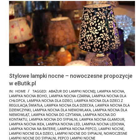
Stylowe lampki nocne – nowoczesne propozycje
w eButik.pl
2025-
IN:
HOME
TAGGED:
ABAŻUR DO LAMPKI NOCNEJ
,
LAMPKA NOCNA
,
LAMPKA NOCNA BOHO
,
LAMPKA NOCNA CZARNA
,
LAMPKA NOCNA DLA
01-
CHŁOPCA
,
LAMPKA NOCNA DLA DZIECI
,
LAMPKA NOCNA DLA DZIECI Z
19
REGULACJĄ ŚWIATŁA
,
LAMPKA NOCNA DLA DZIECKA
,
LAMPKA NOCNA DLA
DZIEWCZYNKI
,
LAMPKA NOCNA DLA NIEMOWLAKA
,
LAMPKA NOCNA DLA
NIEMOWLĄT
,
LAMPKA NOCNA DO CZYTANIA
,
LAMPKA NOCNA DO
KONTAKTU
,
LAMPKA NOCNA DO SYPIALNI
,
LAMPKA NOCNA GLAMOUR
,
LAMPKA NOCNA IKEA
,
LAMPKA NOCNA LED
,
LAMPKA NOCNA LEDOWA
,
LAMPKA NOCNA NA BATERIE
,
LAMPKA NOCNA PEPCO
,
LAMPKI NOCNE
,
LAMPKI NOCNE DLA DZIECI
,
LAMPKI NOCNE DO SYPIALNI
,
NOWOCZESNE
LAMPKI NOCNE DO SYPIALNI
,
PEPCO LAMPKI NOCNE