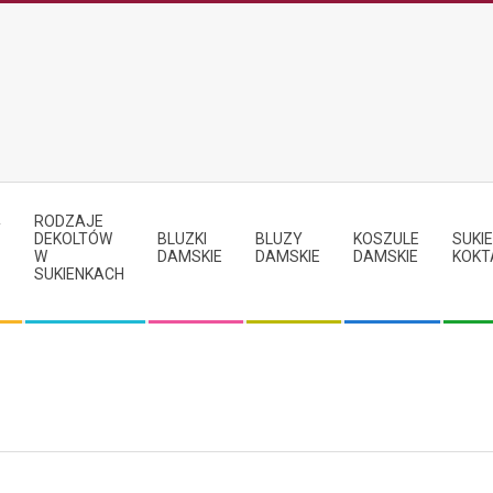
RODZAJE
Y
DEKOLTÓW
BLUZKI
BLUZY
KOSZULE
SUKIE
W
DAMSKIE
DAMSKIE
DAMSKIE
KOKT
SUKIENKACH