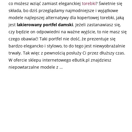
co możesz wziąć zamiast eleganckiej
torebki
? Świetnie się
składa, bo dziś przeglądamy najmodniejsze i wyjątkowe
modele najlepszej alternatywy dla kopertowej torebki, jaką
jest
lakierowany portfel damski
. Jeżeli zastanawiasz się,
czy będzie on odpowiedni na ważne wyjście, to nie masz się
czego obawiać! Taki portfel nie dość, że prezentuje się
bardzo elegancko i stylowo, to do tego jest niewyobrażalnie
trwały. Tak więc z pewnością posłuży Ci przez dłuższy czas.
W ofercie sklepu internetowego eButik.pl znajdziesz
niepowtarzalne modele z …