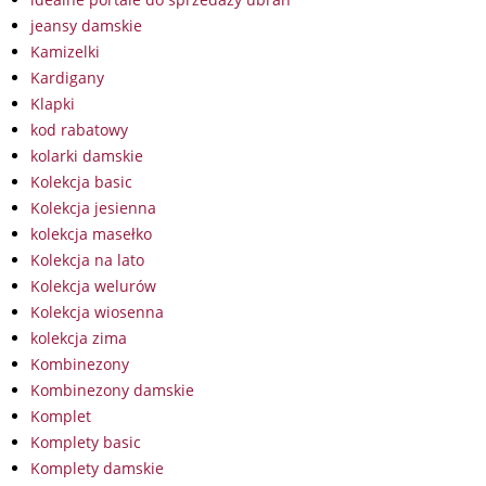
jeansy damskie
Kamizelki
Kardigany
Klapki
kod rabatowy
kolarki damskie
Kolekcja basic
Kolekcja jesienna
kolekcja masełko
Kolekcja na lato
Kolekcja welurów
Kolekcja wiosenna
kolekcja zima
Kombinezony
Kombinezony damskie
Komplet
Komplety basic
Komplety damskie