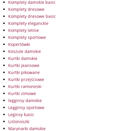
Komplety damskie basic
Komplety dresowe
Komplety dresowe basic
Komplety eleganckie
Komplety letnie
Komplety sportowe
Kopertówki
Koszule damskie
Kurtki damskie
Kurtki jeansowe
Kurtki pikowane
Kurtki przejściowe
Kurtki ramoneski
Kurtki zimowe
legginsy damskie
Legginsy sportowe
Leginsy basic
Listonoszki
Marynarki damskie