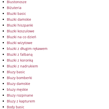
Biustonosze
Biżuteria
Bluzki basic
Bluzki damskie
Bluzki hiszpanki
Bluzki koszulowe
Bluzki na co dzień
Bluzki wizytowe
bluzki z długim rękawem
Bluzki z falbaną
Bluzki z koronką
Bluzki z nadrukiem
Bluzy basic
Bluzy bomberki
Bluzy damskie
bluzy męskie
Bluzy rozpinane
Bluzy z kapturem
Body basic