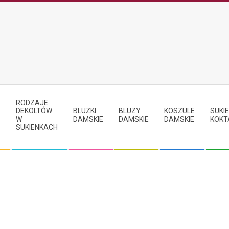
RODZAJE
Y
DEKOLTÓW
BLUZKI
BLUZY
KOSZULE
SUKIE
W
DAMSKIE
DAMSKIE
DAMSKIE
KOKT
SUKIENKACH