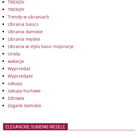
TRENDY
TRENDY
Trendy w ubraniach
Ubrania basics
Ubrania damskie
Ubrania męskie
Ubrania w stylu basic Inspiracje
Uroda
wakacje
Wyprzedaż
Wyprzedaże
zakupy
zakupy hurtowe
Zdrowie
Zegarki damskie
ELEGANCKIE SUKIENKI WESELE