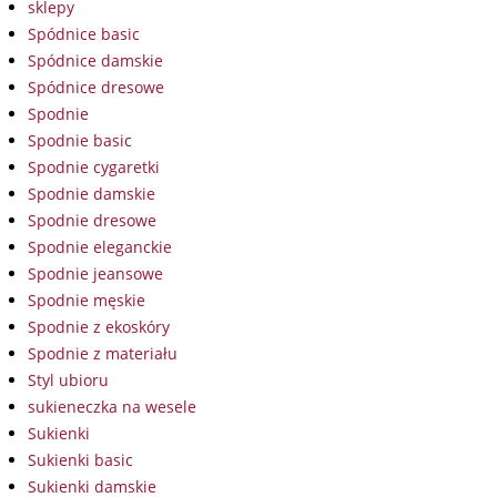
sklepy
Spódnice basic
Spódnice damskie
Spódnice dresowe
Spodnie
Spodnie basic
Spodnie cygaretki
Spodnie damskie
Spodnie dresowe
Spodnie eleganckie
Spodnie jeansowe
Spodnie męskie
Spodnie z ekoskóry
Spodnie z materiału
Styl ubioru
sukieneczka na wesele
Sukienki
Sukienki basic
Sukienki damskie