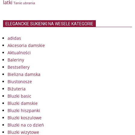
latki
Tanie ubrania
ELEGANCKIE SUKIENKI NA WESELE KATEGORIE
adidas
Akcesoria damskie
Aktualności
Baleriny
Bestsellery
Bielizna damska
Biustonosze
Biżuteria
Bluzki basic
Bluzki damskie
Bluzki hiszpanki
Bluzki koszulowe
Bluzki na co dzień
Bluzki wizytowe