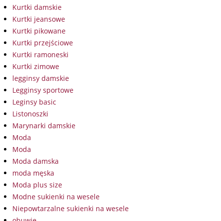
Kurtki damskie
Kurtki jeansowe
Kurtki pikowane
Kurtki przejściowe
Kurtki ramoneski
Kurtki zimowe
legginsy damskie
Legginsy sportowe
Leginsy basic
Listonoszki
Marynarki damskie
Moda
Moda
Moda damska
moda męska
Moda plus size
Modne sukienki na wesele
Niepowtarzalne sukienki na wesele
obuwie