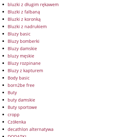
bluzki z długim rękawem
Bluzki z falbaną
Bluzki z koronką
Bluzki z nadrukiem
Bluzy basic
Bluzy bomberki
Bluzy damskie
bluzy męskie
Bluzy rozpinane
Bluzy z kapturem
Body basic
born2be free
Buty
buty damskie
Buty sportowe
cropp
Czółenka
decathlon alternatywa
DODATKI