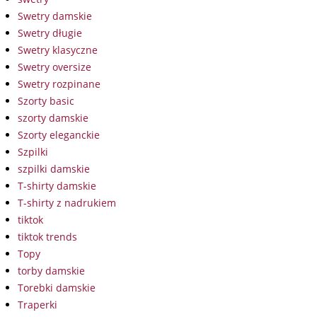
Swetry damskie
Swetry długie
Swetry klasyczne
Swetry oversize
Swetry rozpinane
Szorty basic
szorty damskie
Szorty eleganckie
Szpilki
szpilki damskie
T-shirty damskie
T-shirty z nadrukiem
tiktok
tiktok trends
Topy
torby damskie
Torebki damskie
Traperki