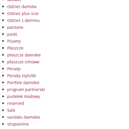
Odzież damska
Odzież plus size
Odzież z denimu
pantone
paski
Piżamy
Płaszcze
płaszcze damskie
płaszcze zimowe
Porady
Porady stylistki
Portfele damskie
program partnerski
pudelek modowy
reserved
Sale
sandału damskie
shoponline