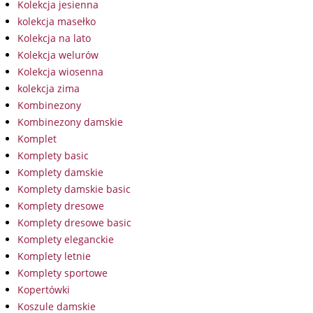
Kolekcja jesienna
kolekcja masełko
Kolekcja na lato
Kolekcja welurów
Kolekcja wiosenna
kolekcja zima
Kombinezony
Kombinezony damskie
Komplet
Komplety basic
Komplety damskie
Komplety damskie basic
Komplety dresowe
Komplety dresowe basic
Komplety eleganckie
Komplety letnie
Komplety sportowe
Kopertówki
Koszule damskie