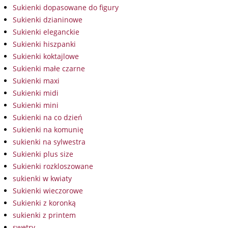
Sukienki dopasowane do figury
Sukienki dzianinowe
Sukienki eleganckie
Sukienki hiszpanki
Sukienki koktajlowe
Sukienki małe czarne
Sukienki maxi
Sukienki midi
Sukienki mini
Sukienki na co dzień
Sukienki na komunię
sukienki na sylwestra
Sukienki plus size
Sukienki rozkloszowane
sukienki w kwiaty
Sukienki wieczorowe
Sukienki z koronką
sukienki z printem
swetry