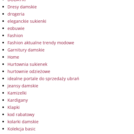
Dresy damskie
drogeria
eleganckie sukienki
eobuwie
Fashion
Fashion aktualne trendy modowe
Garnitury damskie
Home
Hurtownia sukienek
hurtownie odzieżowe
idealne portale do sprzedaży ubrań
jeansy damskie
Kamizelki
Kardigany
Klapki
kod rabatowy
kolarki damskie
Kolekcja basic