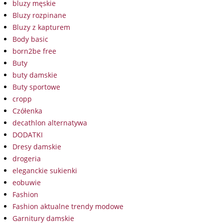
bluzy męskie
Bluzy rozpinane
Bluzy z kapturem
Body basic
born2be free
Buty
buty damskie
Buty sportowe
cropp
Czółenka
decathlon alternatywa
DODATKI
Dresy damskie
drogeria
eleganckie sukienki
eobuwie
Fashion
Fashion aktualne trendy modowe
Garnitury damskie