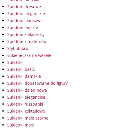
Spodnie dresowe
Spodnie eleganckie
Spodnie jeansowe
Spodnie męskie
Spodnie z ekoskóry
Spodnie z materiału
Styl ubioru
sukieneczka na wesele
Sukienki
Sukienki basic
Sukienki damskie
Sukienki dopasowane do figury
Sukienki dzianinowe
Sukienki eleganckie
Sukienki hiszpanki
Sukienki koktajlowe
Sukienki małe czarne
Sukienki maxi