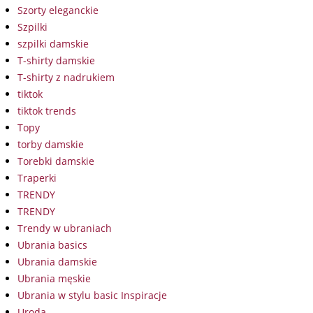
Szorty eleganckie
Szpilki
szpilki damskie
T-shirty damskie
T-shirty z nadrukiem
tiktok
tiktok trends
Topy
torby damskie
Torebki damskie
Traperki
TRENDY
TRENDY
Trendy w ubraniach
Ubrania basics
Ubrania damskie
Ubrania męskie
Ubrania w stylu basic Inspiracje
Uroda