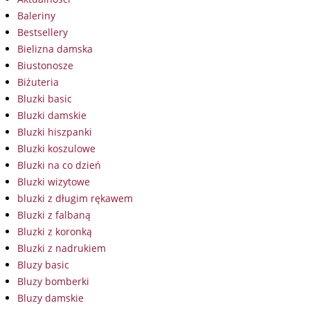
Baleriny
Bestsellery
Bielizna damska
Biustonosze
Biżuteria
Bluzki basic
Bluzki damskie
Bluzki hiszpanki
Bluzki koszulowe
Bluzki na co dzień
Bluzki wizytowe
bluzki z długim rękawem
Bluzki z falbaną
Bluzki z koronką
Bluzki z nadrukiem
Bluzy basic
Bluzy bomberki
Bluzy damskie