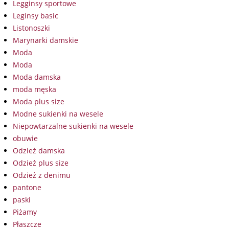
Legginsy sportowe
Leginsy basic
Listonoszki
Marynarki damskie
Moda
Moda
Moda damska
moda męska
Moda plus size
Modne sukienki na wesele
Niepowtarzalne sukienki na wesele
obuwie
Odzież damska
Odzież plus size
Odzież z denimu
pantone
paski
Piżamy
Płaszcze