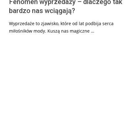
Fenomen wyprzedaży – dlaczego tak
bardzo nas wciągają?
Wyprzedaże to zjawisko, które od lat podbija serca
miłośników mody. Kuszą nas magiczne …