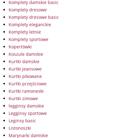
Komplety damskie basic
Komplety dresowe
Komplety dresowe basic
Komplety eleganckie
Komplety letnie
Komplety sportowe
Kopertówki
Koszule damskie
Kurtki damskie
Kurtki jeansowe
Kurtki pikowane
Kurtki przejściowe
Kurtki ramoneski
Kurtki zimowe
legginsy damskie
Legginsy sportowe
Leginsy basic
Listonoszki
Marynarki damskie