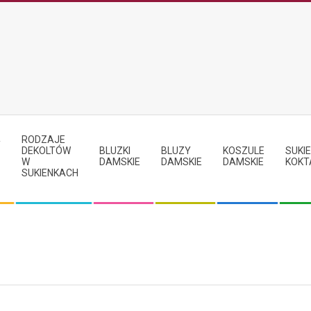
RODZAJE
Y
DEKOLTÓW
BLUZKI
BLUZY
KOSZULE
SUKIE
W
DAMSKIE
DAMSKIE
DAMSKIE
KOKT
SUKIENKACH