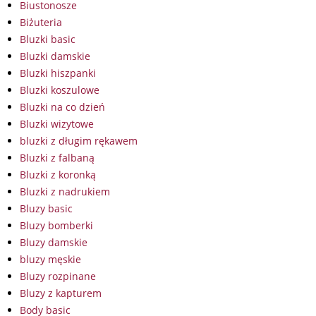
Biustonosze
Biżuteria
Bluzki basic
Bluzki damskie
Bluzki hiszpanki
Bluzki koszulowe
Bluzki na co dzień
Bluzki wizytowe
bluzki z długim rękawem
Bluzki z falbaną
Bluzki z koronką
Bluzki z nadrukiem
Bluzy basic
Bluzy bomberki
Bluzy damskie
bluzy męskie
Bluzy rozpinane
Bluzy z kapturem
Body basic