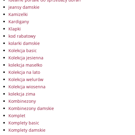
jeansy damskie
Kamizelki
Kardigany
Klapki
kod rabatowy
kolarki damskie
Kolekcja basic
Kolekcja jesienna
kolekcja masełko
Kolekcja na lato
Kolekcja welurów
Kolekcja wiosenna
kolekcja zima
Kombinezony
Kombinezony damskie
Komplet
Komplety basic
Komplety damskie