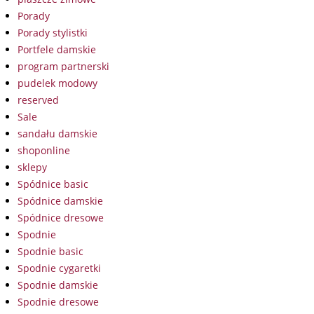
Porady
Porady stylistki
Portfele damskie
program partnerski
pudelek modowy
reserved
Sale
sandału damskie
shoponline
sklepy
Spódnice basic
Spódnice damskie
Spódnice dresowe
Spodnie
Spodnie basic
Spodnie cygaretki
Spodnie damskie
Spodnie dresowe