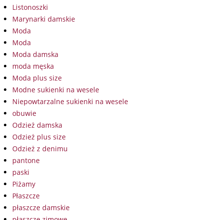
Listonoszki
Marynarki damskie
Moda
Moda
Moda damska
moda męska
Moda plus size
Modne sukienki na wesele
Niepowtarzalne sukienki na wesele
obuwie
Odzież damska
Odzież plus size
Odzież z denimu
pantone
paski
Piżamy
Płaszcze
płaszcze damskie
płaszcze zimowe