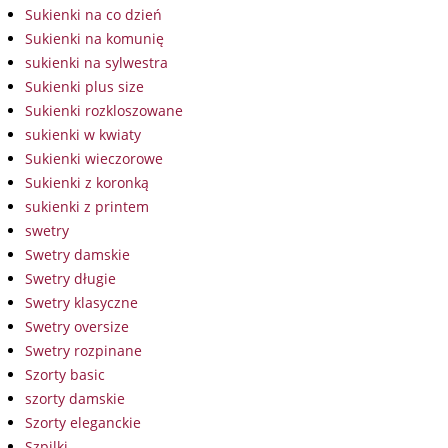
Sukienki na co dzień
Sukienki na komunię
sukienki na sylwestra
Sukienki plus size
Sukienki rozkloszowane
sukienki w kwiaty
Sukienki wieczorowe
Sukienki z koronką
sukienki z printem
swetry
Swetry damskie
Swetry długie
Swetry klasyczne
Swetry oversize
Swetry rozpinane
Szorty basic
szorty damskie
Szorty eleganckie
Szpilki