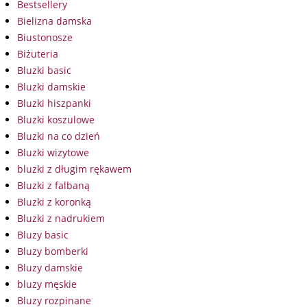
Bestsellery
Bielizna damska
Biustonosze
Biżuteria
Bluzki basic
Bluzki damskie
Bluzki hiszpanki
Bluzki koszulowe
Bluzki na co dzień
Bluzki wizytowe
bluzki z długim rękawem
Bluzki z falbaną
Bluzki z koronką
Bluzki z nadrukiem
Bluzy basic
Bluzy bomberki
Bluzy damskie
bluzy męskie
Bluzy rozpinane