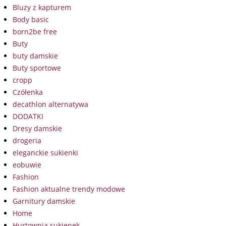
Bluzy z kapturem
Body basic
born2be free
Buty
buty damskie
Buty sportowe
cropp
Czółenka
decathlon alternatywa
DODATKI
Dresy damskie
drogeria
eleganckie sukienki
eobuwie
Fashion
Fashion aktualne trendy modowe
Garnitury damskie
Home
Hurtownia sukienek