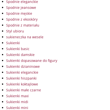
Spodnie eleganckie
Spodnie jeansowe
Spodnie męskie
Spodnie z ekoskóry
Spodnie z materiału
Styl ubioru
sukieneczka na wesele
Sukienki
Sukienki basic
Sukienki damskie
Sukienki dopasowane do figury
Sukienki dzianinowe
Sukienki eleganckie
Sukienki hiszpanki
Sukienki koktajlowe
Sukienki małe czarne
Sukienki maxi
Sukienki midi
Sukienki mini