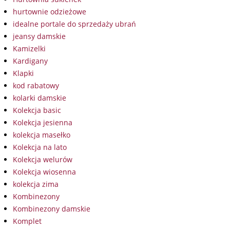
hurtownie odzieżowe
idealne portale do sprzedaży ubrań
jeansy damskie
Kamizelki
Kardigany
Klapki
kod rabatowy
kolarki damskie
Kolekcja basic
Kolekcja jesienna
kolekcja masełko
Kolekcja na lato
Kolekcja welurów
Kolekcja wiosenna
kolekcja zima
Kombinezony
Kombinezony damskie
Komplet