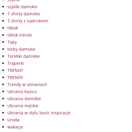
szpilki damskie
T-shirty damskie
T-shirty z nadrukiem
tiktok
tiktok trends
Topy
torby damskie
Torebki damskie
Traperki
TRENDY
TRENDY
Trendy w ubraniach
Ubrania basics
Ubrania damskie
Ubrania męskie
Ubrania w stylu basic Inspiracje
Uroda
wakacje