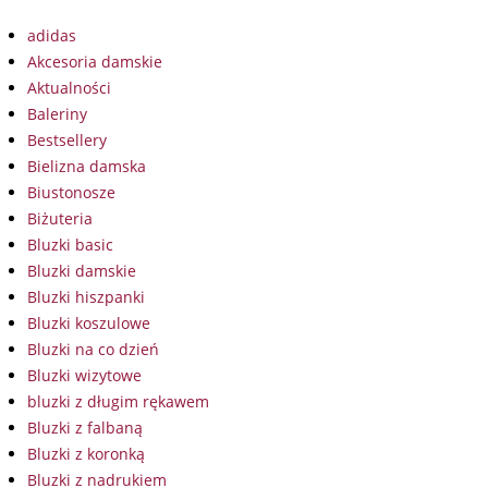
adidas
Akcesoria damskie
Aktualności
Baleriny
Bestsellery
Bielizna damska
Biustonosze
Biżuteria
Bluzki basic
Bluzki damskie
Bluzki hiszpanki
Bluzki koszulowe
Bluzki na co dzień
Bluzki wizytowe
bluzki z długim rękawem
Bluzki z falbaną
Bluzki z koronką
Bluzki z nadrukiem