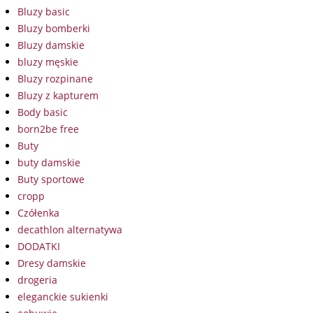
Bluzy basic
Bluzy bomberki
Bluzy damskie
bluzy męskie
Bluzy rozpinane
Bluzy z kapturem
Body basic
born2be free
Buty
buty damskie
Buty sportowe
cropp
Czółenka
decathlon alternatywa
DODATKI
Dresy damskie
drogeria
eleganckie sukienki