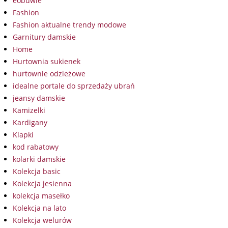
eobuwie
Fashion
Fashion aktualne trendy modowe
Garnitury damskie
Home
Hurtownia sukienek
hurtownie odzieżowe
idealne portale do sprzedaży ubrań
jeansy damskie
Kamizelki
Kardigany
Klapki
kod rabatowy
kolarki damskie
Kolekcja basic
Kolekcja jesienna
kolekcja masełko
Kolekcja na lato
Kolekcja welurów