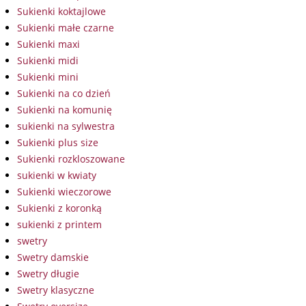
Sukienki koktajlowe
Sukienki małe czarne
Sukienki maxi
Sukienki midi
Sukienki mini
Sukienki na co dzień
Sukienki na komunię
sukienki na sylwestra
Sukienki plus size
Sukienki rozkloszowane
sukienki w kwiaty
Sukienki wieczorowe
Sukienki z koronką
sukienki z printem
swetry
Swetry damskie
Swetry długie
Swetry klasyczne