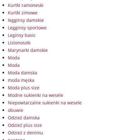
Kurtki ramoneski
Kurtki zimowe
legginsy damskie
Legginsy sportowe
Leginsy basic
Listonoszki
Marynarki damskie
Moda
Moda
Moda damska
moda męska
Moda plus size
Modne sukienki na wesele
Niepowtarzalne sukienki na wesele
obuwie
Odzież damska
Odzież plus size
Odzież z denimu