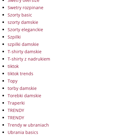
Swetry oversize
Swetry rozpinane
Szorty basic
szorty damskie
Szorty eleganckie
Szpilki
szpilki damskie
T-shirty damskie
T-shirty z nadrukiem
tiktok
tiktok trends
Topy
torby damskie
Torebki damskie
Traperki
TRENDY
TRENDY
Trendy w ubraniach
Ubrania basics