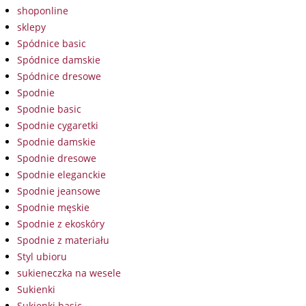
shoponline
sklepy
Spódnice basic
Spódnice damskie
Spódnice dresowe
Spodnie
Spodnie basic
Spodnie cygaretki
Spodnie damskie
Spodnie dresowe
Spodnie eleganckie
Spodnie jeansowe
Spodnie męskie
Spodnie z ekoskóry
Spodnie z materiału
Styl ubioru
sukieneczka na wesele
Sukienki
Sukienki basic