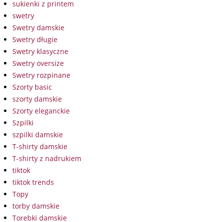
sukienki z printem
swetry
Swetry damskie
Swetry długie
Swetry klasyczne
Swetry oversize
Swetry rozpinane
Szorty basic
szorty damskie
Szorty eleganckie
Szpilki
szpilki damskie
T-shirty damskie
T-shirty z nadrukiem
tiktok
tiktok trends
Topy
torby damskie
Torebki damskie