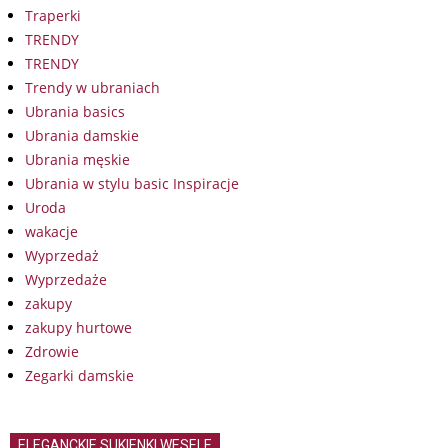
Traperki
TRENDY
TRENDY
Trendy w ubraniach
Ubrania basics
Ubrania damskie
Ubrania męskie
Ubrania w stylu basic Inspiracje
Uroda
wakacje
Wyprzedaż
Wyprzedaże
zakupy
zakupy hurtowe
Zdrowie
Zegarki damskie
ELEGANCKIE SUKIENKI WESELE