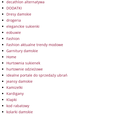
decathlon alternatywa
DODATKI
Dresy damskie
drogeria
eleganckie sukienki
eobuwie
Fashion
Fashion aktualne trendy modowe
Garnitury damskie
Home
Hurtownia sukienek
hurtownie odzieżowe
idealne portale do sprzedaży ubrań
jeansy damskie
Kamizelki
Kardigany
Klapki
kod rabatowy
kolarki damskie