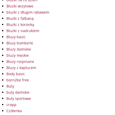
Bluzki wizytowe
bluzki z długim rękawem
Bluzki z falbaną
Bluzki z koronką
Bluzki z nadrukiem
Bluzy basic
Bluzy bomberki
Bluzy damskie
bluzy męskie
Bluzy rozpinane
Bluzy z kapturem
Body basic
born2be free
Buty
buty damskie
Buty sportowe
cropp
Czółenka