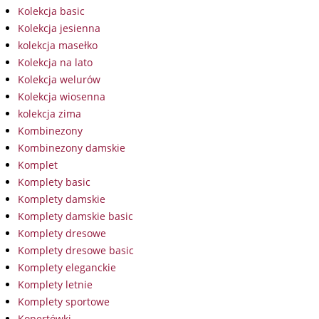
Kolekcja basic
Kolekcja jesienna
kolekcja masełko
Kolekcja na lato
Kolekcja welurów
Kolekcja wiosenna
kolekcja zima
Kombinezony
Kombinezony damskie
Komplet
Komplety basic
Komplety damskie
Komplety damskie basic
Komplety dresowe
Komplety dresowe basic
Komplety eleganckie
Komplety letnie
Komplety sportowe
Kopertówki