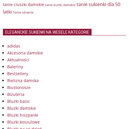
tanie sukienki dla 50
tanie ciuszki damskie
tanie kurtki damskie
latki
Tanie ubrania
ELEGANCKIE SUKIENKI NA WESELE KATEGORIE
adidas
Akcesoria damskie
Aktualności
Baleriny
Bestsellery
Bielizna damska
Biustonosze
Biżuteria
Bluzki basic
Bluzki damskie
Bluzki hiszpanki
Bluzki koszulowe
Bluzki na co dzień