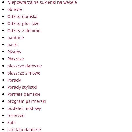
Niepowtarzalne sukienki na wesele
obuwie
Odzież damska
Odzież plus size
Odzież z denimu
pantone
paski
Piżamy
Płaszcze
płaszcze damskie
płaszcze zimowe
Porady
Porady stylistki
Portfele damskie
program partnerski
pudelek modowy
reserved
Sale
sandału damskie