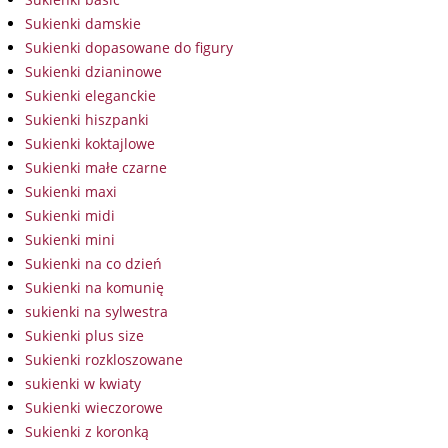
Sukienki damskie
Sukienki dopasowane do figury
Sukienki dzianinowe
Sukienki eleganckie
Sukienki hiszpanki
Sukienki koktajlowe
Sukienki małe czarne
Sukienki maxi
Sukienki midi
Sukienki mini
Sukienki na co dzień
Sukienki na komunię
sukienki na sylwestra
Sukienki plus size
Sukienki rozkloszowane
sukienki w kwiaty
Sukienki wieczorowe
Sukienki z koronką