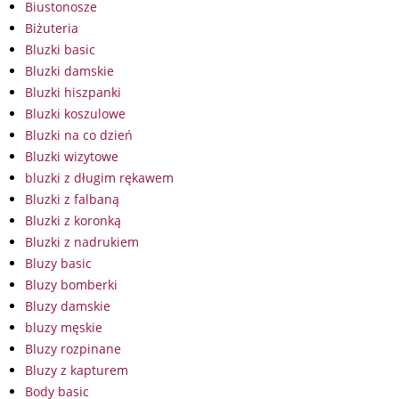
Biustonosze
Biżuteria
Bluzki basic
Bluzki damskie
Bluzki hiszpanki
Bluzki koszulowe
Bluzki na co dzień
Bluzki wizytowe
bluzki z długim rękawem
Bluzki z falbaną
Bluzki z koronką
Bluzki z nadrukiem
Bluzy basic
Bluzy bomberki
Bluzy damskie
bluzy męskie
Bluzy rozpinane
Bluzy z kapturem
Body basic