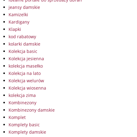
jeansy damskie
Kamizelki
Kardigany
Klapki
kod rabatowy
kolarki damskie
Kolekcja basic
Kolekcja jesienna
kolekcja masełko
Kolekcja na lato
Kolekcja welurów
Kolekcja wiosenna
kolekcja zima
Kombinezony
Kombinezony damskie
Komplet
Komplety basic
Komplety damskie