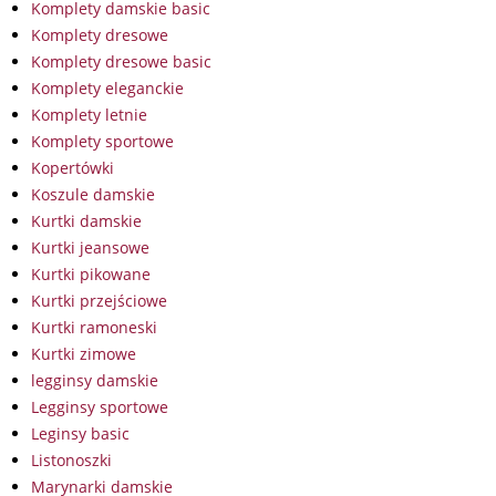
Komplety damskie basic
Komplety dresowe
Komplety dresowe basic
Komplety eleganckie
Komplety letnie
Komplety sportowe
Kopertówki
Koszule damskie
Kurtki damskie
Kurtki jeansowe
Kurtki pikowane
Kurtki przejściowe
Kurtki ramoneski
Kurtki zimowe
legginsy damskie
Legginsy sportowe
Leginsy basic
Listonoszki
Marynarki damskie