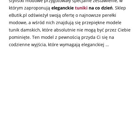
stylistki modowe przygotowały specjalne zestawienie, w
którym zaproponują
eleganckie
tuniki
na co dzień
. Sklep
eButik.pl odświeżył swoją ofertę o najnowsze perełki
modowe, a wśród nich znajdują się przepiękne modele
tunik damskich, które absolutnie nie mogą być przez Ciebie
pominięte. Ten model z pewnością przyda Ci się na
codzienne wyjścia, które wymagają eleganckiej …