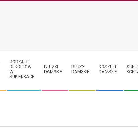
RODZAJE
Y
DEKOLTÓW
BLUZKI
BLUZY
KOSZULE
SUKIE
W
DAMSKIE
DAMSKIE
DAMSKIE
KOKT
SUKIENKACH