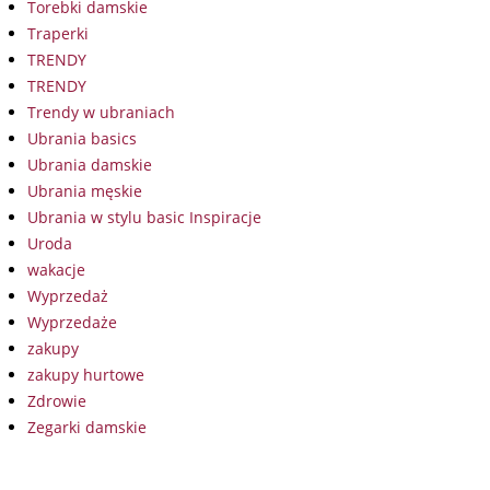
Torebki damskie
Traperki
TRENDY
TRENDY
Trendy w ubraniach
Ubrania basics
Ubrania damskie
Ubrania męskie
Ubrania w stylu basic Inspiracje
Uroda
wakacje
Wyprzedaż
Wyprzedaże
zakupy
zakupy hurtowe
Zdrowie
Zegarki damskie