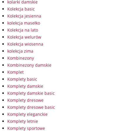
kolarki damskie
Kolekcja basic
Kolekcja jesienna
kolekcja masełko
Kolekcja na lato
Kolekcja welurów
Kolekcja wiosenna
kolekcja zima
Kombinezony
Kombinezony damskie
Komplet
Komplety basic
Komplety damskie
Komplety damskie basic
Komplety dresowe
Komplety dresowe basic
Komplety eleganckie
Komplety letnie
Komplety sportowe