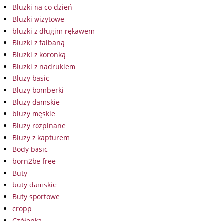
Bluzki na co dzień
Bluzki wizytowe
bluzki z długim rękawem
Bluzki z falbaną
Bluzki z koronką
Bluzki z nadrukiem
Bluzy basic
Bluzy bomberki
Bluzy damskie
bluzy męskie
Bluzy rozpinane
Bluzy z kapturem
Body basic
born2be free
Buty
buty damskie
Buty sportowe
cropp
Czółenka