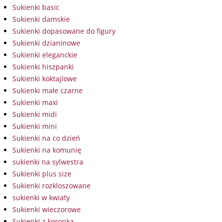
Sukienki basic
Sukienki damskie
Sukienki dopasowane do figury
Sukienki dzianinowe
Sukienki eleganckie
Sukienki hiszpanki
Sukienki koktajlowe
Sukienki małe czarne
Sukienki maxi
Sukienki midi
Sukienki mini
Sukienki na co dzień
Sukienki na komunię
sukienki na sylwestra
Sukienki plus size
Sukienki rozkloszowane
sukienki w kwiaty
Sukienki wieczorowe
Sukienki z koronką