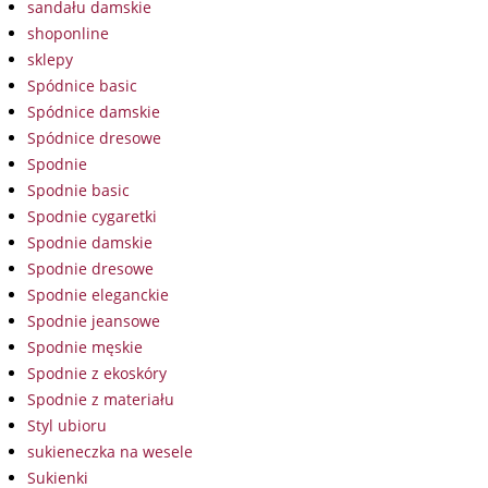
sandału damskie
shoponline
sklepy
Spódnice basic
Spódnice damskie
Spódnice dresowe
Spodnie
Spodnie basic
Spodnie cygaretki
Spodnie damskie
Spodnie dresowe
Spodnie eleganckie
Spodnie jeansowe
Spodnie męskie
Spodnie z ekoskóry
Spodnie z materiału
Styl ubioru
sukieneczka na wesele
Sukienki