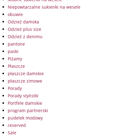
Niepowtarzalne sukienki na wesele
obuwie
Odzież damska
Odzież plus size
Odzież z denimu
pantone
paski
Piżamy
Płaszcze
płaszcze damskie
płaszcze zimowe
Porady
Porady stylistki
Portfele damskie
program partnerski
pudelek modowy
reserved
Sale