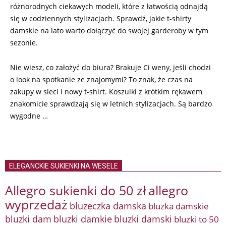
różnorodnych ciekawych modeli, które z łatwością odnajdą
się w codziennych stylizacjach. Sprawdź, jakie t-shirty
damskie na lato warto dołączyć do swojej garderoby w tym
sezonie.
Nie wiesz, co założyć do biura? Brakuje Ci weny, jeśli chodzi
o look na spotkanie ze znajomymi? To znak, że czas na
zakupy w sieci i nowy t-shirt. Koszulki z krótkim rękawem
znakomicie sprawdzają się w letnich stylizacjach. Są bardzo
wygodne …
ELEGANCKIE SUKIENKI NA WESELE
Allegro sukienki do 50 zł
allegro
wyprzedaż
bluzeczka damska
bluzka damskie
bluzki damkie
bluzki dam
bluzki damski
bluzki to 50