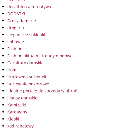
decathlon alternatywa
DODATKI
Dresy damskie
drogeria
eleganckie sukienki
eobuwie
Fashion
Fashion aktualne trendy modowe
Garnitury damskie
Home
Hurtownia sukienek
hurtownie odzieżowe
idealne portale do sprzedaży ubrań
jeansy damskie
Kamizelki
Kardigany
Klapki
kod rabatowy