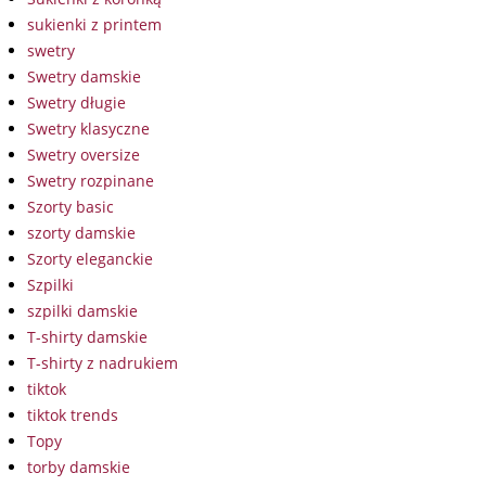
sukienki z printem
swetry
Swetry damskie
Swetry długie
Swetry klasyczne
Swetry oversize
Swetry rozpinane
Szorty basic
szorty damskie
Szorty eleganckie
Szpilki
szpilki damskie
T-shirty damskie
T-shirty z nadrukiem
tiktok
tiktok trends
Topy
torby damskie