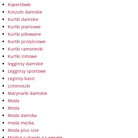
Kopertówki
Koszule damskie
Kurtki damskie
Kurtki jeansowe
Kurtki pikowane
Kurtki przejściowe
Kurtki ramoneski
Kurtki zimowe
legginsy damskie
Legginsy sportowe
Leginsy basic
Listonoszki
Marynarki damskie
Moda
Moda
Moda damska
moda męska
Moda plus size
Modne sukienki na wesele