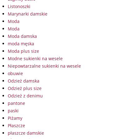
Listonoszki
Marynarki damskie
Moda
Moda
Moda damska
moda męska
Moda plus size
Modne sukienki na wesele
Niepowtarzalne sukienki na wesele
obuwie
Odzież damska
Odzież plus size
Odzież z denimu
pantone
paski
Piżamy
Płaszcze
płaszcze damskie