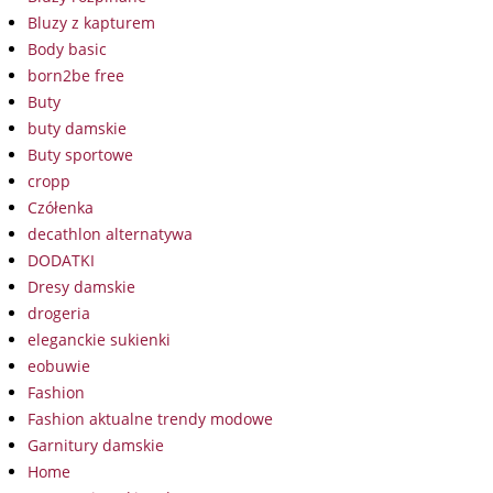
Bluzy z kapturem
Body basic
born2be free
Buty
buty damskie
Buty sportowe
cropp
Czółenka
decathlon alternatywa
DODATKI
Dresy damskie
drogeria
eleganckie sukienki
eobuwie
Fashion
Fashion aktualne trendy modowe
Garnitury damskie
Home