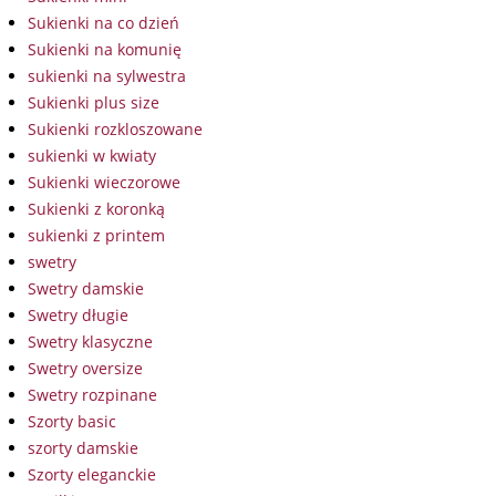
Sukienki na co dzień
Sukienki na komunię
sukienki na sylwestra
Sukienki plus size
Sukienki rozkloszowane
sukienki w kwiaty
Sukienki wieczorowe
Sukienki z koronką
sukienki z printem
swetry
Swetry damskie
Swetry długie
Swetry klasyczne
Swetry oversize
Swetry rozpinane
Szorty basic
szorty damskie
Szorty eleganckie