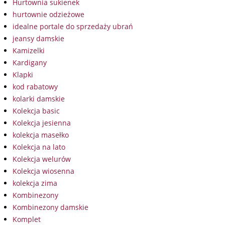
Hurtownia sukienek
hurtownie odzieżowe
idealne portale do sprzedaży ubrań
jeansy damskie
Kamizelki
Kardigany
Klapki
kod rabatowy
kolarki damskie
Kolekcja basic
Kolekcja jesienna
kolekcja masełko
Kolekcja na lato
Kolekcja welurów
Kolekcja wiosenna
kolekcja zima
Kombinezony
Kombinezony damskie
Komplet