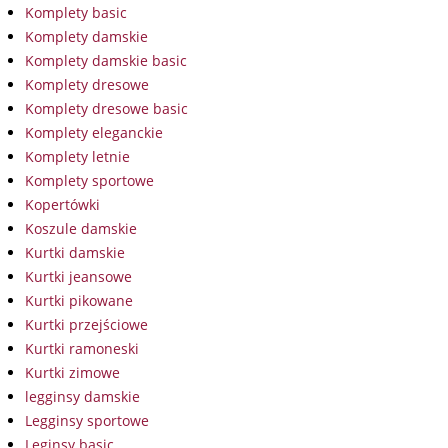
Komplety basic
Komplety damskie
Komplety damskie basic
Komplety dresowe
Komplety dresowe basic
Komplety eleganckie
Komplety letnie
Komplety sportowe
Kopertówki
Koszule damskie
Kurtki damskie
Kurtki jeansowe
Kurtki pikowane
Kurtki przejściowe
Kurtki ramoneski
Kurtki zimowe
legginsy damskie
Legginsy sportowe
Leginsy basic