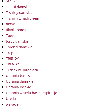
Szpilki
szpilki damskie
T-shirty damskie
T-shirty z nadrukiem
tiktok
tiktok trends
Topy
torby damskie
Torebki damskie
Traperki
TRENDY
TRENDY
Trendy w ubraniach
Ubrania basics
Ubrania damskie
Ubrania męskie
Ubrania w stylu basic Inspiracje
Uroda
wakacje