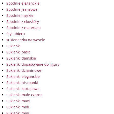
Spodnie eleganckie
Spodnie jeansowe
Spodnie męskie
Spodnie z ekoskóry
Spodnie z materiału
Styl ubioru
sukieneczka na wesele
Sukienki
Sukienki basic
Sukienki damskie
Sukienki dopasowane do figury
Sukienki dzianinowe
Sukienki eleganckie
Sukienki hiszpanki
Sukienki koktajlowe
Sukienki małe czarne
Sukienki maxi
Sukienki midi
Sukienki mini