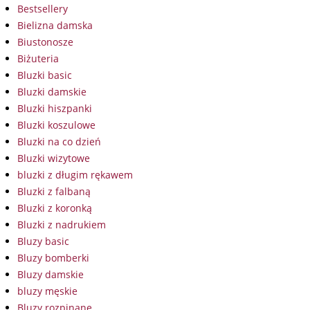
Bestsellery
Bielizna damska
Biustonosze
Biżuteria
Bluzki basic
Bluzki damskie
Bluzki hiszpanki
Bluzki koszulowe
Bluzki na co dzień
Bluzki wizytowe
bluzki z długim rękawem
Bluzki z falbaną
Bluzki z koronką
Bluzki z nadrukiem
Bluzy basic
Bluzy bomberki
Bluzy damskie
bluzy męskie
Bluzy rozpinane