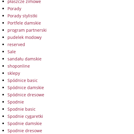
płaszcze zimowe
Porady
Porady stylistki
Portfele damskie
program partnerski
pudelek modowy
reserved
Sale
sandału damskie
shoponline
sklepy
Spódnice basic
Spódnice damskie
Spódnice dresowe
Spodnie
Spodnie basic
Spodnie cygaretki
Spodnie damskie
Spodnie dresowe