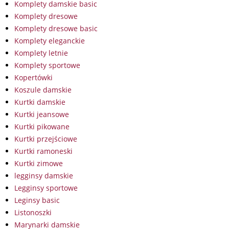
Komplety damskie basic
Komplety dresowe
Komplety dresowe basic
Komplety eleganckie
Komplety letnie
Komplety sportowe
Kopertówki
Koszule damskie
Kurtki damskie
Kurtki jeansowe
Kurtki pikowane
Kurtki przejściowe
Kurtki ramoneski
Kurtki zimowe
legginsy damskie
Legginsy sportowe
Leginsy basic
Listonoszki
Marynarki damskie