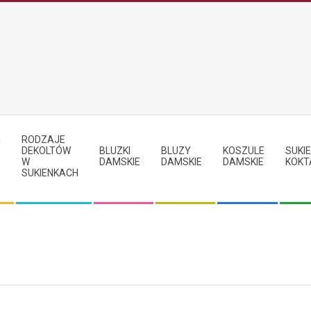
RODZAJE
Y
DEKOLTÓW
BLUZKI
BLUZY
KOSZULE
SUKIE
W
DAMSKIE
DAMSKIE
DAMSKIE
KOKT
SUKIENKACH