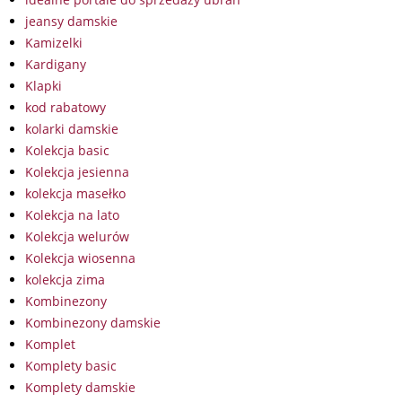
jeansy damskie
Kamizelki
Kardigany
Klapki
kod rabatowy
kolarki damskie
Kolekcja basic
Kolekcja jesienna
kolekcja masełko
Kolekcja na lato
Kolekcja welurów
Kolekcja wiosenna
kolekcja zima
Kombinezony
Kombinezony damskie
Komplet
Komplety basic
Komplety damskie