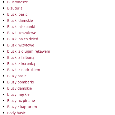
Biustonosze
Biżuteria
Bluzki basic
Bluzki damskie
Bluzki hiszpanki
Bluzki koszulowe
Bluzki na co dzień
Bluzki wizytowe
bluzki z długim rękawem
Bluzki z falbaną
Bluzki z koronką
Bluzki z nadrukiem
Bluzy basic
Bluzy bomberki
Bluzy damskie
bluzy męskie
Bluzy rozpinane
Bluzy z kapturem
Body basic