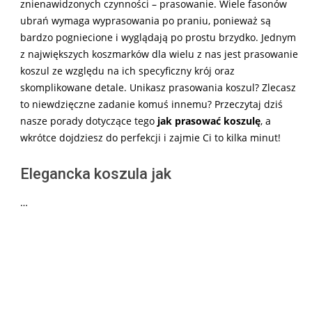
znienawidzonych czynności – prasowanie. Wiele fasonów
ubrań wymaga wyprasowania po praniu, ponieważ są
bardzo pogniecione i wyglądają po prostu brzydko. Jednym
z największych koszmarków dla wielu z nas jest prasowanie
koszul ze względu na ich specyficzny krój oraz
skomplikowane detale. Unikasz prasowania koszul? Zlecasz
to niewdzięczne zadanie komuś innemu? Przeczytaj dziś
nasze porady dotyczące tego
jak prasować koszulę
, a
wkrótce dojdziesz do perfekcji i zajmie Ci to kilka minut!
Elegancka koszula jak
…