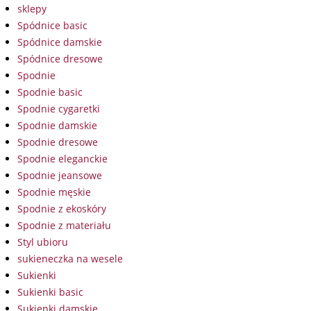
sklepy
Spódnice basic
Spódnice damskie
Spódnice dresowe
Spodnie
Spodnie basic
Spodnie cygaretki
Spodnie damskie
Spodnie dresowe
Spodnie eleganckie
Spodnie jeansowe
Spodnie męskie
Spodnie z ekoskóry
Spodnie z materiału
Styl ubioru
sukieneczka na wesele
Sukienki
Sukienki basic
Sukienki damskie