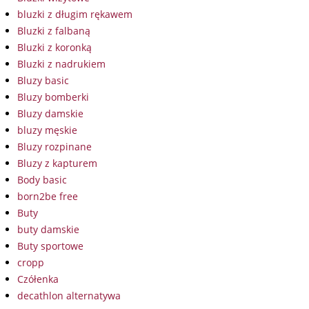
bluzki z długim rękawem
Bluzki z falbaną
Bluzki z koronką
Bluzki z nadrukiem
Bluzy basic
Bluzy bomberki
Bluzy damskie
bluzy męskie
Bluzy rozpinane
Bluzy z kapturem
Body basic
born2be free
Buty
buty damskie
Buty sportowe
cropp
Czółenka
decathlon alternatywa