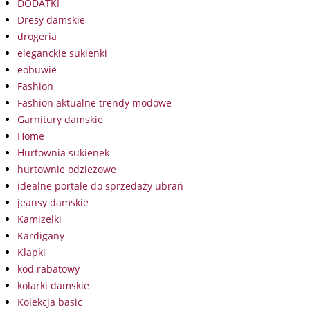
DODATKI
Dresy damskie
drogeria
eleganckie sukienki
eobuwie
Fashion
Fashion aktualne trendy modowe
Garnitury damskie
Home
Hurtownia sukienek
hurtownie odzieżowe
idealne portale do sprzedaży ubrań
jeansy damskie
Kamizelki
Kardigany
Klapki
kod rabatowy
kolarki damskie
Kolekcja basic