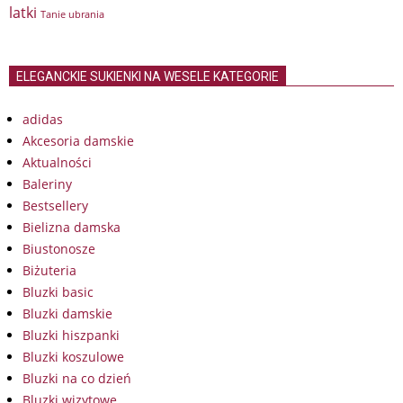
latki
Tanie ubrania
ELEGANCKIE SUKIENKI NA WESELE KATEGORIE
adidas
Akcesoria damskie
Aktualności
Baleriny
Bestsellery
Bielizna damska
Biustonosze
Biżuteria
Bluzki basic
Bluzki damskie
Bluzki hiszpanki
Bluzki koszulowe
Bluzki na co dzień
Bluzki wizytowe