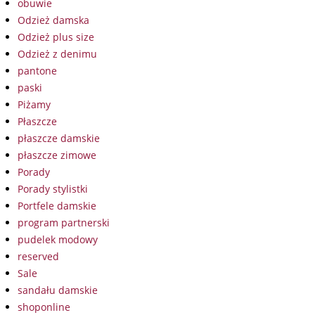
obuwie
Odzież damska
Odzież plus size
Odzież z denimu
pantone
paski
Piżamy
Płaszcze
płaszcze damskie
płaszcze zimowe
Porady
Porady stylistki
Portfele damskie
program partnerski
pudelek modowy
reserved
Sale
sandału damskie
shoponline