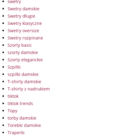
swetry
Swetry damskie
Swetry długie
Swetry klasyczne
Swetry oversize
Swetry rozpinane
Szorty basic
szorty damskie
Szorty eleganckie
Szpilki
szpilki damskie
T-shirty damskie
T-shirty z nadrukiem
tiktok
tiktok trends
Topy
torby damskie
Torebki damskie
Traperki