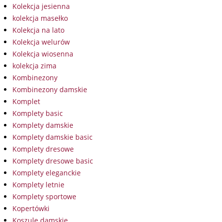
Kolekcja jesienna
kolekcja masełko
Kolekcja na lato
Kolekcja welurów
Kolekcja wiosenna
kolekcja zima
Kombinezony
Kombinezony damskie
Komplet
Komplety basic
Komplety damskie
Komplety damskie basic
Komplety dresowe
Komplety dresowe basic
Komplety eleganckie
Komplety letnie
Komplety sportowe
Kopertówki
Koszule damskie