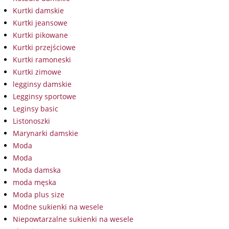
Kurtki damskie
Kurtki jeansowe
Kurtki pikowane
Kurtki przejściowe
Kurtki ramoneski
Kurtki zimowe
legginsy damskie
Legginsy sportowe
Leginsy basic
Listonoszki
Marynarki damskie
Moda
Moda
Moda damska
moda męska
Moda plus size
Modne sukienki na wesele
Niepowtarzalne sukienki na wesele