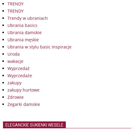
TRENDY
TRENDY
Trendy w ubraniach
Ubrania basics
Ubrania damskie
Ubrania męskie
Ubrania w stylu basic Inspiracje
Uroda
wakacje
Wyprzedaż
Wyprzedaże
zakupy
zakupy hurtowe
Zdrowie
Zegarki damskie
ELEGANCKIE SUKIENKI WESELE