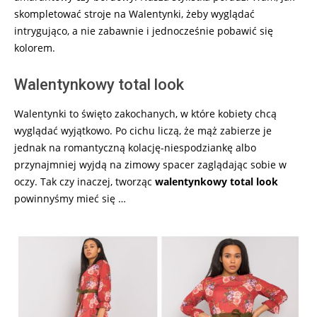
skompletować stroje na Walentynki, żeby wyglądać
intrygująco, a nie zabawnie i jednocześnie pobawić się
kolorem.
Walentynkowy total look
Walentynki to święto zakochanych, w które kobiety chcą
wyglądać wyjątkowo. Po cichu liczą, że mąż zabierze je
jednak na romantyczną kolację-niespodziankę albo
przynajmniej wyjdą na zimowy spacer zaglądając sobie w
oczy. Tak czy inaczej, tworząc
walentynkowy total look
powinnyśmy mieć się …