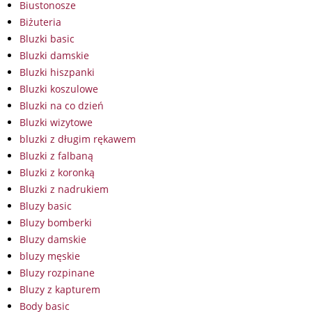
Biustonosze
Biżuteria
Bluzki basic
Bluzki damskie
Bluzki hiszpanki
Bluzki koszulowe
Bluzki na co dzień
Bluzki wizytowe
bluzki z długim rękawem
Bluzki z falbaną
Bluzki z koronką
Bluzki z nadrukiem
Bluzy basic
Bluzy bomberki
Bluzy damskie
bluzy męskie
Bluzy rozpinane
Bluzy z kapturem
Body basic