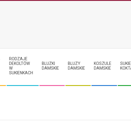
RODZAJE
Y
DEKOLTÓW
BLUZKI
BLUZY
KOSZULE
SUKIE
W
DAMSKIE
DAMSKIE
DAMSKIE
KOKT
SUKIENKACH