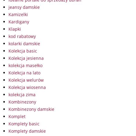
jeansy damskie
Kamizelki
Kardigany
Klapki
kod rabatowy
kolarki damskie
Kolekcja basic
Kolekcja jesienna
kolekcja masełko
Kolekcja na lato
Kolekcja welurów
Kolekcja wiosenna
kolekcja zima
Kombinezony
Kombinezony damskie
Komplet
Komplety basic
Komplety damskie