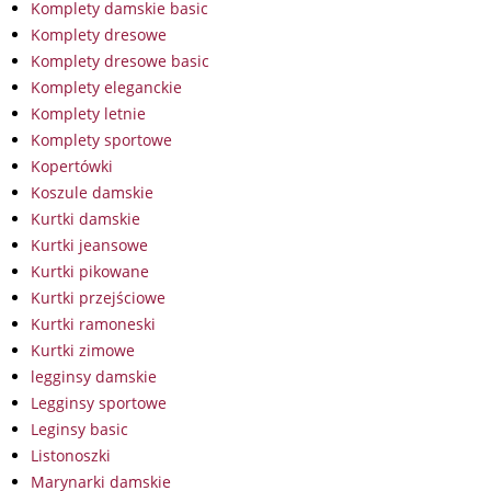
Komplety damskie basic
Komplety dresowe
Komplety dresowe basic
Komplety eleganckie
Komplety letnie
Komplety sportowe
Kopertówki
Koszule damskie
Kurtki damskie
Kurtki jeansowe
Kurtki pikowane
Kurtki przejściowe
Kurtki ramoneski
Kurtki zimowe
legginsy damskie
Legginsy sportowe
Leginsy basic
Listonoszki
Marynarki damskie