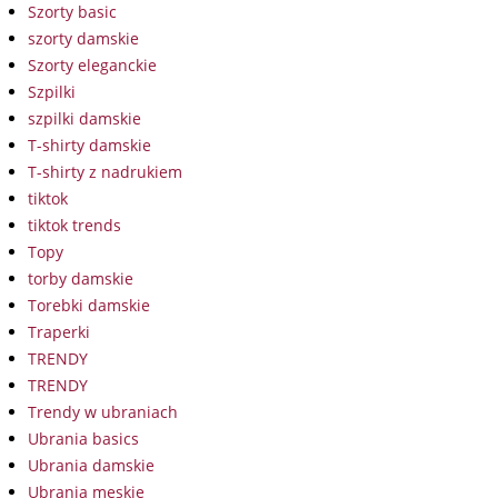
Szorty basic
szorty damskie
Szorty eleganckie
Szpilki
szpilki damskie
T-shirty damskie
T-shirty z nadrukiem
tiktok
tiktok trends
Topy
torby damskie
Torebki damskie
Traperki
TRENDY
TRENDY
Trendy w ubraniach
Ubrania basics
Ubrania damskie
Ubrania męskie