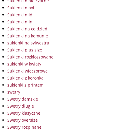
Sukienki małe czarne
Sukienki maxi
Sukienki midi
Sukienki mini
Sukienki na co dzień
Sukienki na komunię
sukienki na sylwestra
Sukienki plus size
Sukienki rozkloszowane
sukienki w kwiaty
Sukienki wieczorowe
Sukienki z koronką
sukienki z printem
swetry
Swetry damskie
Swetry długie
Swetry klasyczne
Swetry oversize
Swetry rozpinane