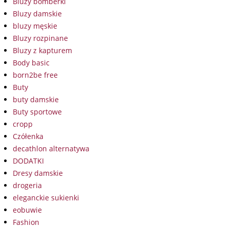
Bluzy bomberki
Bluzy damskie
bluzy męskie
Bluzy rozpinane
Bluzy z kapturem
Body basic
born2be free
Buty
buty damskie
Buty sportowe
cropp
Czółenka
decathlon alternatywa
DODATKI
Dresy damskie
drogeria
eleganckie sukienki
eobuwie
Fashion