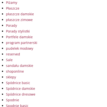
Piżamy
Płaszcze
płaszcze damskie
płaszcze zimowe
Porady
Porady stylistki
Portfele damskie
program partnerski
pudelek modowy
reserved
Sale
sandału damskie
shoponline
sklepy
Spódnice basic
Spódnice damskie
Spódnice dresowe
Spodnie
Spodnie basic