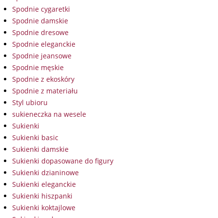
Spodnie cygaretki
Spodnie damskie
Spodnie dresowe
Spodnie eleganckie
Spodnie jeansowe
Spodnie męskie
Spodnie z ekoskóry
Spodnie z materiału
Styl ubioru
sukieneczka na wesele
Sukienki
Sukienki basic
Sukienki damskie
Sukienki dopasowane do figury
Sukienki dzianinowe
Sukienki eleganckie
Sukienki hiszpanki
Sukienki koktajlowe