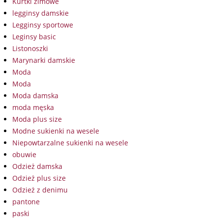
Kurtki zimowe
legginsy damskie
Legginsy sportowe
Leginsy basic
Listonoszki
Marynarki damskie
Moda
Moda
Moda damska
moda męska
Moda plus size
Modne sukienki na wesele
Niepowtarzalne sukienki na wesele
obuwie
Odzież damska
Odzież plus size
Odzież z denimu
pantone
paski