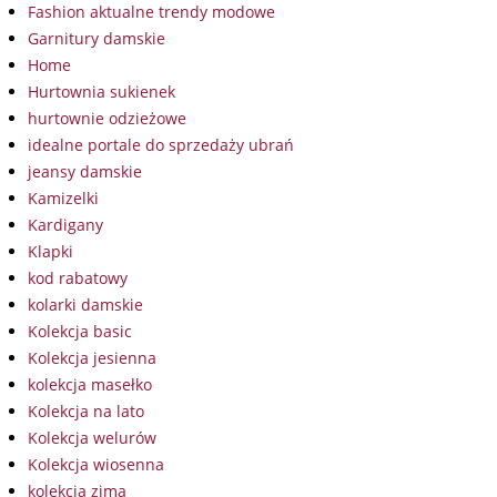
Fashion aktualne trendy modowe
Garnitury damskie
Home
Hurtownia sukienek
hurtownie odzieżowe
idealne portale do sprzedaży ubrań
jeansy damskie
Kamizelki
Kardigany
Klapki
kod rabatowy
kolarki damskie
Kolekcja basic
Kolekcja jesienna
kolekcja masełko
Kolekcja na lato
Kolekcja welurów
Kolekcja wiosenna
kolekcja zima