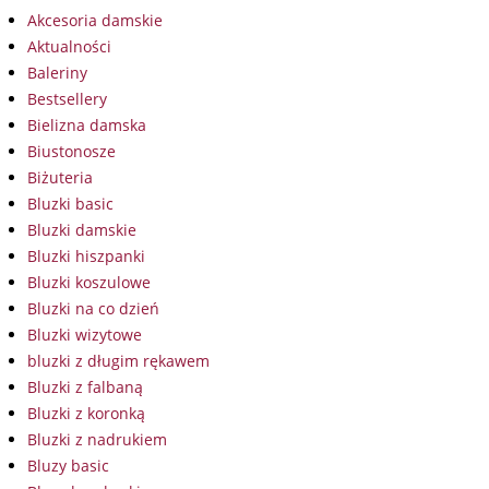
Akcesoria damskie
Aktualności
Baleriny
Bestsellery
Bielizna damska
Biustonosze
Biżuteria
Bluzki basic
Bluzki damskie
Bluzki hiszpanki
Bluzki koszulowe
Bluzki na co dzień
Bluzki wizytowe
bluzki z długim rękawem
Bluzki z falbaną
Bluzki z koronką
Bluzki z nadrukiem
Bluzy basic