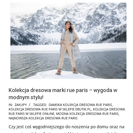
Kolekcja dresowa marki rue paris – wygoda w
modnym stylu!
2025-
IN:
ZAKUPY
TAGGED:
DAMSKA KOLEKCJA DRESOWA RUE PARIS
,
KOLEKCJA DRESOWA RUE PARIS W SKLEPIE EBUTIK.PL
,
KOLEKCJA DRESOWA
08-
RUE PARIS W SKLEPIE ONLINE
,
MODNA KOLEKCJA DRESOWA RUE PARIS
,
22
NAJNOWSZA KOLEKCJA DRESOWA RUE PARIS
Czy jest coś wygodniejszego do noszenia po domu oraz na