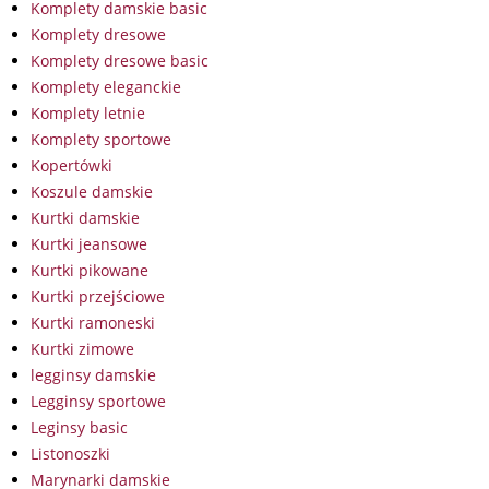
Komplety damskie basic
Komplety dresowe
Komplety dresowe basic
Komplety eleganckie
Komplety letnie
Komplety sportowe
Kopertówki
Koszule damskie
Kurtki damskie
Kurtki jeansowe
Kurtki pikowane
Kurtki przejściowe
Kurtki ramoneski
Kurtki zimowe
legginsy damskie
Legginsy sportowe
Leginsy basic
Listonoszki
Marynarki damskie