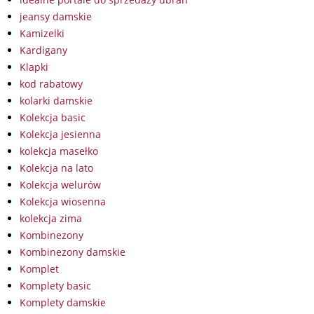
jeansy damskie
Kamizelki
Kardigany
Klapki
kod rabatowy
kolarki damskie
Kolekcja basic
Kolekcja jesienna
kolekcja masełko
Kolekcja na lato
Kolekcja welurów
Kolekcja wiosenna
kolekcja zima
Kombinezony
Kombinezony damskie
Komplet
Komplety basic
Komplety damskie