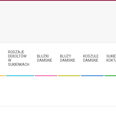
RODZAJE
Y
DEKOLTÓW
BLUZKI
BLUZY
KOSZULE
SUKIE
W
DAMSKIE
DAMSKIE
DAMSKIE
KOKT
SUKIENKACH