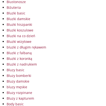
Biustonosze
Biżuteria
Bluzki basic
Bluzki damskie
Bluzki hiszpanki
Bluzki koszulowe
Bluzki na co dzień
Bluzki wizytowe
bluzki z długim rękawem
Bluzki z falbaną
Bluzki z koronką
Bluzki z nadrukiem
Bluzy basic
Bluzy bomberki
Bluzy damskie
bluzy męskie
Bluzy rozpinane
Bluzy z kapturem
Body basic