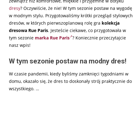
zewnątrz niż komfortowe, miękkie i przyjemne w dotyku
dresy
? Oczywiście, że nie! W tym sezonie postaw na wygodę
w modnym stylu. Przygotowaliśmy krótki przegląd stylowych
dresów, w których pierwszoplanową rolę gra
kolekcja
dresowa Rue Paris
. Jesteście ciekawe, co przygotowała w
tym sezonie
marka Rue Paris
? Koniecznie przeczytajcie
nasz wpis!
W tym sezonie postaw na modny dres!
W czasie pandemii, kiedy byliśmy zamknięci tygodniami w
domu, okazało się, że dres to doskonały strój praktycznie do
wszystkiego.
…