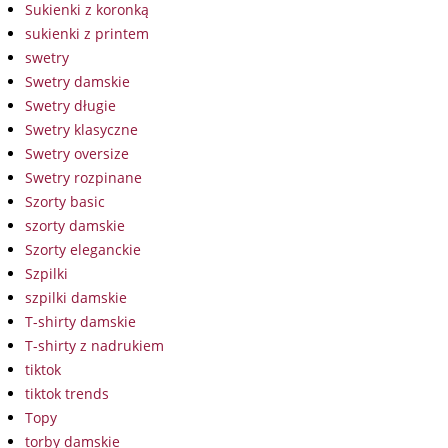
Sukienki z koronką
sukienki z printem
swetry
Swetry damskie
Swetry długie
Swetry klasyczne
Swetry oversize
Swetry rozpinane
Szorty basic
szorty damskie
Szorty eleganckie
Szpilki
szpilki damskie
T-shirty damskie
T-shirty z nadrukiem
tiktok
tiktok trends
Topy
torby damskie