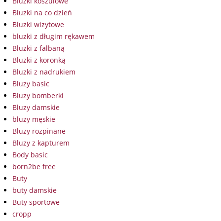
Bluzki koszulowe
Bluzki na co dzień
Bluzki wizytowe
bluzki z długim rękawem
Bluzki z falbaną
Bluzki z koronką
Bluzki z nadrukiem
Bluzy basic
Bluzy bomberki
Bluzy damskie
bluzy męskie
Bluzy rozpinane
Bluzy z kapturem
Body basic
born2be free
Buty
buty damskie
Buty sportowe
cropp