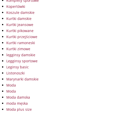
Komplety sportowe
Kopertówki
Koszule damskie
Kurtki damskie
Kurtki jeansowe
Kurtki pikowane
Kurtki przejściowe
Kurtki ramoneski
Kurtki zimowe
legginsy damskie
Legginsy sportowe
Leginsy basic
Listonoszki
Marynarki damskie
Moda
Moda
Moda damska
moda męska
Moda plus size