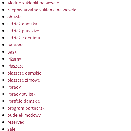
Modne sukienki na wesele
Niepowtarzalne sukienki na wesele
obuwie
Odzież damska
Odzież plus size
Odzież z denimu
pantone
paski
Piżamy
Płaszcze
płaszcze damskie
płaszcze zimowe
Porady
Porady stylistki
Portfele damskie
program partnerski
pudelek modowy
reserved
Sale