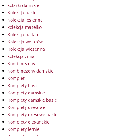
kolarki damskie
Kolekcja basic
Kolekcja jesienna
kolekcja masełko
Kolekcja na lato
Kolekcja welurów
Kolekcja wiosenna
kolekcja zima
Kombinezony
Kombinezony damskie
Komplet
Komplety basic
Komplety damskie
Komplety damskie basic
Komplety dresowe
Komplety dresowe basic
Komplety eleganckie
Komplety letnie