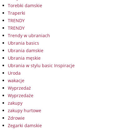
Torebki damskie
Traperki
TRENDY
TRENDY
Trendy w ubraniach
Ubrania basics
Ubrania damskie
Ubrania męskie
Ubrania w stylu basic Inspiracje
Uroda
wakacje
Wyprzedaż
Wyprzedaże
zakupy
zakupy hurtowe
Zdrowie
Zegarki damskie