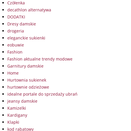
Czółenka
decathlon alternatywa
DODATKI
Dresy damskie
drogeria
eleganckie sukienki
eobuwie
Fashion
Fashion aktualne trendy modowe
Garnitury damskie
Home
Hurtownia sukienek
hurtownie odzieżowe
idealne portale do sprzedaży ubrań
jeansy damskie
Kamizelki
Kardigany
Klapki
kod rabatowy