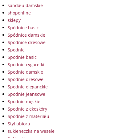
sandału damskie
shoponline
sklepy
Spódnice basic
Spódnice damskie
Spódnice dresowe
Spodnie
Spodnie basic
Spodnie cygaretki
Spodnie damskie
Spodnie dresowe
Spodnie eleganckie
Spodnie jeansowe
Spodnie męskie
Spodnie z ekoskóry
Spodnie z materiału
Styl ubioru
sukieneczka na wesele