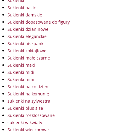
Sukienki
Sukienki basic
Sukienki damskie
Sukienki dopasowane do figury
Sukienki dzianinowe
Sukienki eleganckie
Sukienki hiszpanki
Sukienki koktajlowe
Sukienki małe czarne
Sukienki maxi
Sukienki midi
Sukienki mini
Sukienki na co dzień
Sukienki na komunię
sukienki na sylwestra
Sukienki plus size
Sukienki rozkloszowane
sukienki w kwiaty
Sukienki wieczorowe